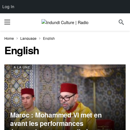
Log In
Home
Language
English
English
A LA UNE
Maroc : Mohammed VI met en
avant les performances