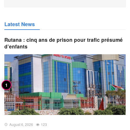
Latest News
Rutana : cinq ans de prison pour trafic présumé
d’enfants
August 6, 2026
123