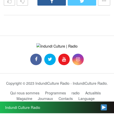
Copyright © 2023 IndundiCulture Radio - IndundiCulture Radio.
Qui nous sommes
Programmes
radio
Actualités
Magazine
Journaux
Contacts
Language
Grille des programmes
Indundi Culture Radio