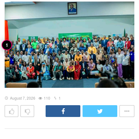
August 7, 2026
110
1