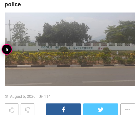
police
August 5, 2026
114