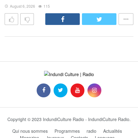
August 6, 2026
115
Copyright © 2023 IndundiCulture Radio - IndundiCulture Radio.
Qui nous sommes
Programmes
radio
Actualités
Magazine
Journaux
Contacts
Language