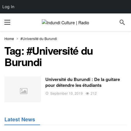
Log In
Home
#Université du Burundi
Tag:
#Université du
Burundi
Université du Burundi : De la guitare
pour détendre les étudiants
September 10, 2019
212
Latest News