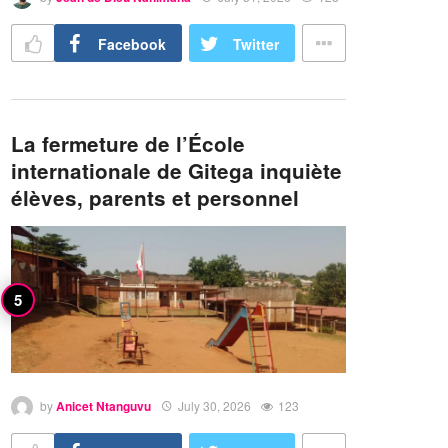
Facebook
Twitter
La fermeture de l’École
internationale de Gitega inquiète
élèves, parents et personnel
by
Anicet Ntanguvu
July 30, 2026
123