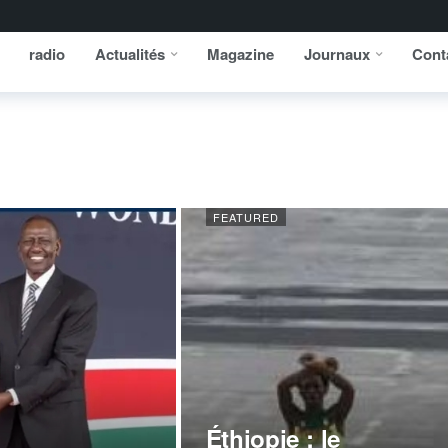
radio
Actualités
Magazine
Journaux
Cont
FEATURED
Éthiopie : le