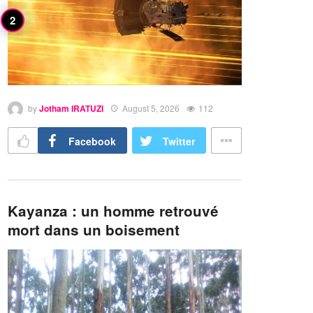
by
Jotham IRATUZI
August 5, 2026
112
Facebook
Twitter
Kayanza : un homme retrouvé
mort dans un boisement