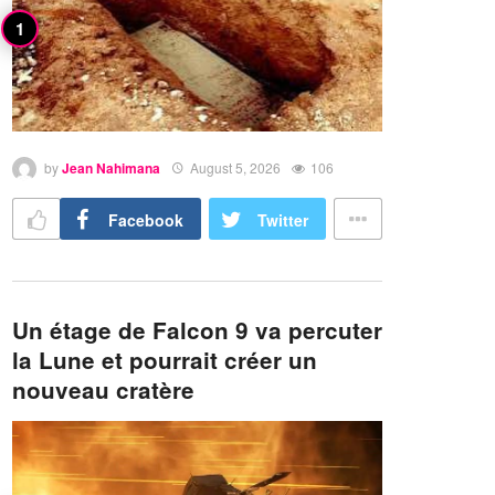
by
Jean Nahimana
August 5, 2026
106
Facebook
Twitter
Un étage de Falcon 9 va percuter
la Lune et pourrait créer un
nouveau cratère