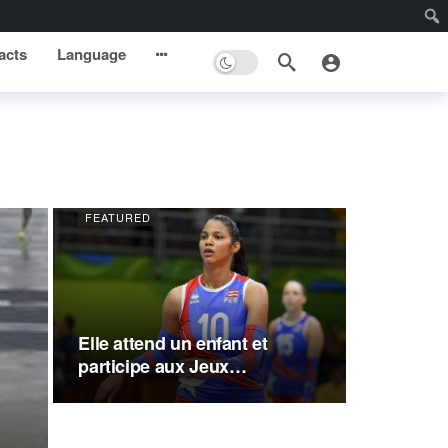
acts
Language
FEATURED
Elle attend un enfant et
participe aux Jeux
olympiques