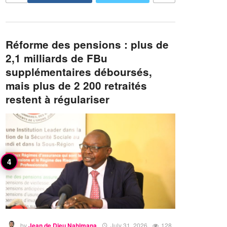
Réforme des pensions : plus de
2,1 milliards de FBu
supplémentaires déboursés,
mais plus de 2 200 retraités
restent à régulariser
by
Jean de Dieu Nahimana
July 31, 2026
128