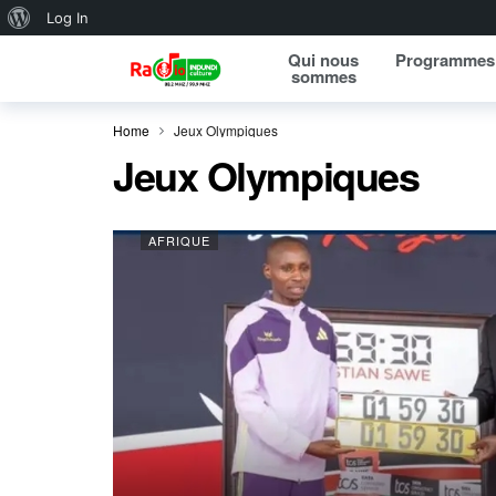
About WordPress
Log In
Qui nous
Programmes
sommes
Home
Jeux Olympiques
Jeux Olympiques
AFRIQUE