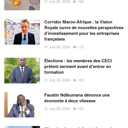
July 28, 2026
120
Corridor Maroc-Afrique : la Vision
Royale ouvre de nouvelles perspectives
d’investissement pour les entreprises
françaises
July 28, 2026
112
Élections : les membres des CECI
prêtent serment avant d’entrer en
formation
July 28, 2026
122
Faustin Ndikumana dénonce une
économie à deux vitesses
July 28, 2026
124