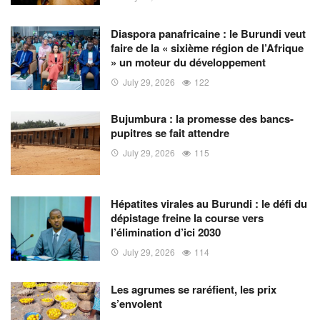
Diaspora panafricaine : le Burundi veut
faire de la « sixième région de l’Afrique
» un moteur du développement
July 29, 2026
122
Bujumbura : la promesse des bancs-
pupitres se fait attendre
July 29, 2026
115
Hépatites virales au Burundi : le défi du
dépistage freine la course vers
l’élimination d’ici 2030
July 29, 2026
114
Les agrumes se raréfient, les prix
s’envolent