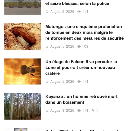
et seize blessés, selon la police
August 5, 2026
114
Matongo : une cinquième profanation
de tombe en deux mois malgré le
renforcement des mesures de sécurité
August 5, 2026
108
Un étage de Falcon 9 va percuter la
Lune et pourrait créer un nouveau
cratère
August 5, 2026
114
Kayanza : un homme retrouvé mort
dans un boisement
August 3, 2026
114
1