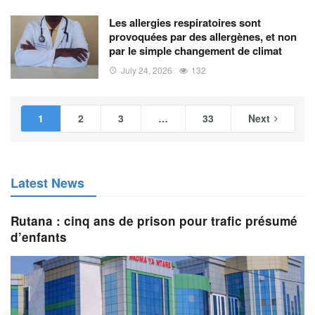
Les allergies respiratoires sont
provoquées par des allergènes, et non
par le simple changement de climat
July 24, 2026
132
1
2
3
…
33
Next
Latest News
Rutana : cinq ans de prison pour trafic présumé
d’enfants