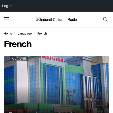
Log In
Home
Language
French
French
A LA UNE