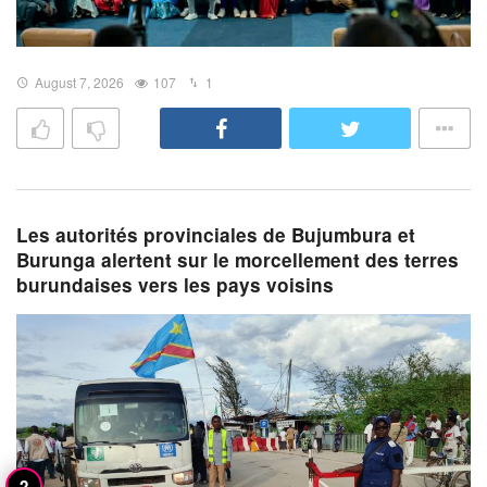
August 7, 2026
107
1
Les autorités provinciales de Bujumbura et
Burunga alertent sur le morcellement des terres
burundaises vers les pays voisins