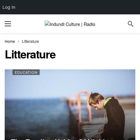
Log In
Home
Litterature
Litterature
EDUCATION