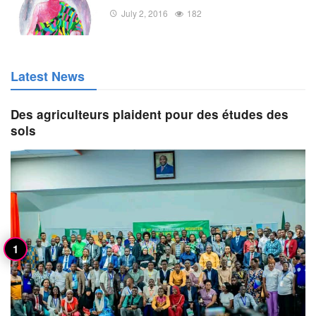
July 2, 2016
182
Latest News
Des agriculteurs plaident pour des études des
sols