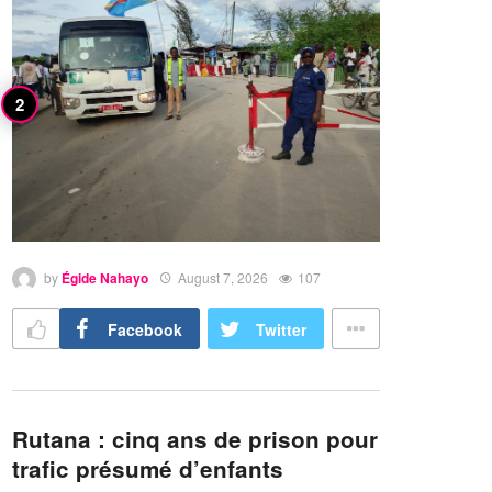
by
Égide Nahayo
August 7, 2026
107
Facebook
Twitter
Rutana : cinq ans de prison pour
trafic présumé d’enfants