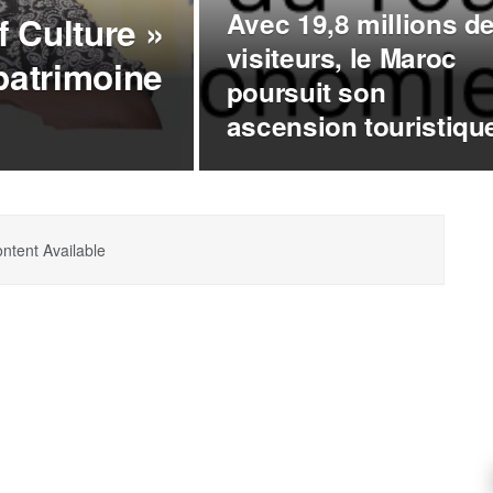
Avec 19,8 millions d
f Culture »
visiteurs, le Maroc
patrimoine
poursuit son
ascension touristiqu
ntent Available