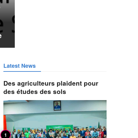
e
e
Latest News
Des agriculteurs plaident pour
des études des sols