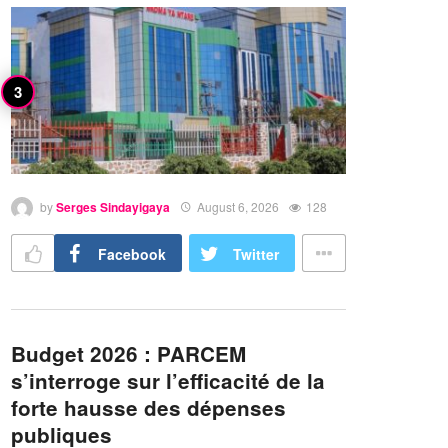
by
Serges Sindayigaya
August 6, 2026
128
Facebook
Twitter
Budget 2026 : PARCEM
s’interroge sur l’efficacité de la
forte hausse des dépenses
publiques