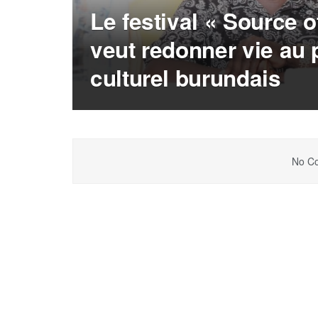
Le festival « Source o
veut redonner vie au 
culturel burundais
No Co