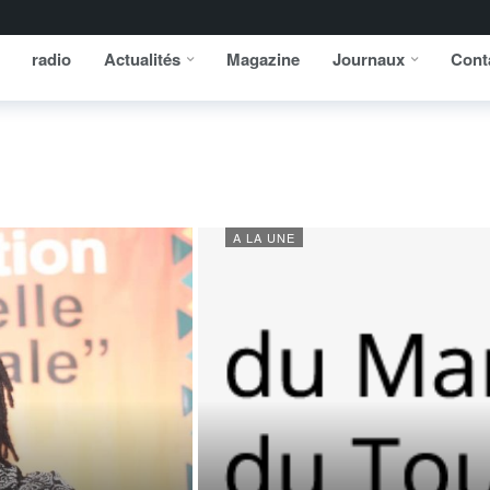
radio
Actualités
Magazine
Journaux
Cont
A LA UNE