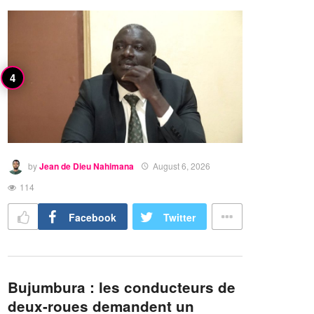
by
Jean de Dieu Nahimana
August 6, 2026
114
Facebook
Twitter
Bujumbura : les conducteurs de
deux-roues demandent un