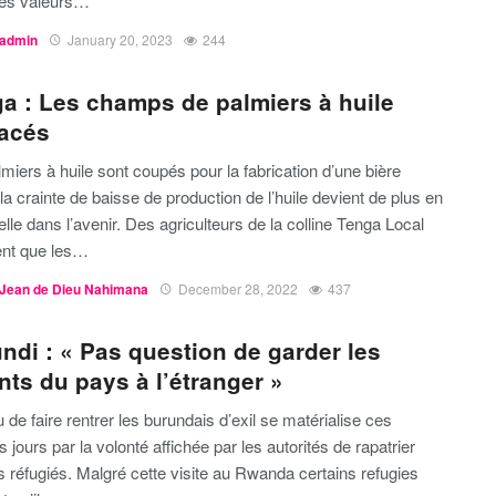
des valeurs…
admin
January 20, 2023
244
a : Les champs de palmiers à huile
acés
miers à huile sont coupés pour la fabrication d’une bière
 la crainte de baisse de production de l’huile devient de plus en
elle dans l’avenir. Des agriculteurs de la colline Tenga Local
ent que les…
Jean de Dieu Nahimana
December 28, 2022
437
ndi : « Pas question de garder les
nts du pays à l’étranger »
de faire rentrer les burundais d’exil se matérialise ces
s jours par la volonté affichée par les autorités de rapatrier
s réfugiés. Malgré cette visite au Rwanda certains refugies