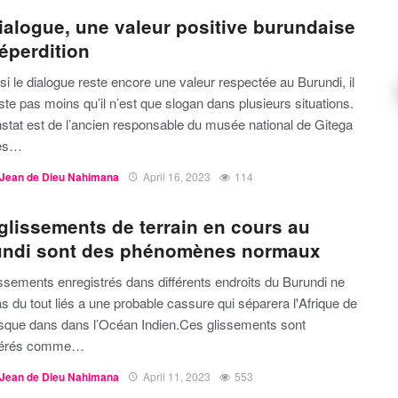
ialogue, une valeur positive burundaise
éperdition
 le dialogue reste encore une valeur respectée au Burundi, il
ste pas moins qu’il n’est que slogan dans plusieurs situations.
stat est de l’ancien responsable du musée national de Gitega
es…
Jean de Dieu Nahimana
April 16, 2023
114
glissements de terrain en cours au
undi sont des phénomènes normaux
issements enregistrés dans différents endroits du Burundi ne
s du tout liés a une probable cassure qui séparera l'Afrique de
jusque dans dans l’Océan Indien.Ces glissements sont
dérés comme
…
Jean de Dieu Nahimana
April 11, 2023
553