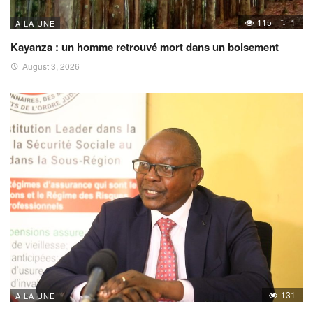
115
1
A LA UNE
Kayanza : un homme retrouvé mort dans un boisement
August 3, 2026
131
A LA UNE