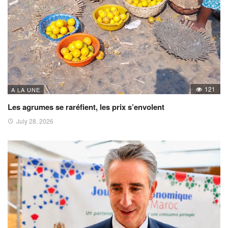
121
A LA UNE
Les agrumes se raréfient, les prix s’envolent
July 28, 2026