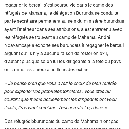
regagner le bercail s’est poursuivie dans le camp des
réfugiés de Mahama, la délégation Burundaise conduite
par le secrétaire permanent au sein du ministère burundais
ayant l’intérieur dans ses attributions, s’est entretenu avec
les réfugiés se trouvant au camp de Mahama. André
Ndayambaje a exhorté ses burundais à regagner le bercail
arguant qu’ils n’y a aucune raison de rester en exil,
d’autant plus que selon lui les dirigeants à la tête du pays
ont connu les dures conditions des exilés.
« Je pense bien que vous avez le choix de bien rentrée
pour exploiter vos propriétés foncières. Vous êtes au
courant que même actuellement les dirigeants ont vécu
l’exile, ils savent combien c’est une vie trop dure. »
Des réfugiés bburundais du camp de Mahama n’ont pas