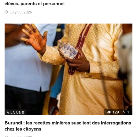
élèves, parents et personnel
July 30, 2026
129
1
A LA UNE
Burundi : les recettes minières suscitent des interrogations
chez les citoyens