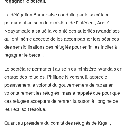
regagner le bercail.
La délégation Burundaise conduite par le secrétaire
permanent au sein du ministère de l’intérieur, André
Ndayambaje a salué la volonté des autorités rwandaises
qui ont même accepté de les accompagner lors séances
des sensibilisations des réfugiés pour enfin les inciter à
regagner le bercail.
Le secrétaire permanent au sein du ministère rwandais en
charge des réfugiés, Philippe Niyonshuti, apprécie
positivement la volonté du gouvernement de rapatrier
volontairement les réfugiés, mais a rappelé que pour que
ces réfugiés acceptent de rentrer, la raison à l’origine de
leur exil soit résolue.
Quant au président du comité des réfugiés de Kigali,