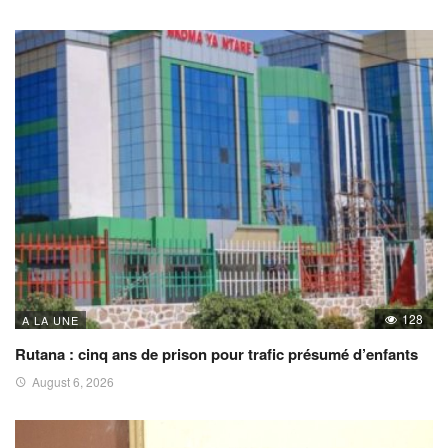
128
A LA UNE
Rutana : cinq ans de prison pour trafic présumé d’enfants
August 6, 2026