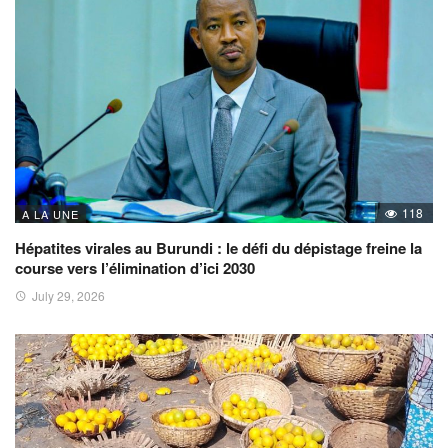
118
A LA UNE
Hépatites virales au Burundi : le défi du dépistage freine la
course vers l’élimination d’ici 2030
July 29, 2026