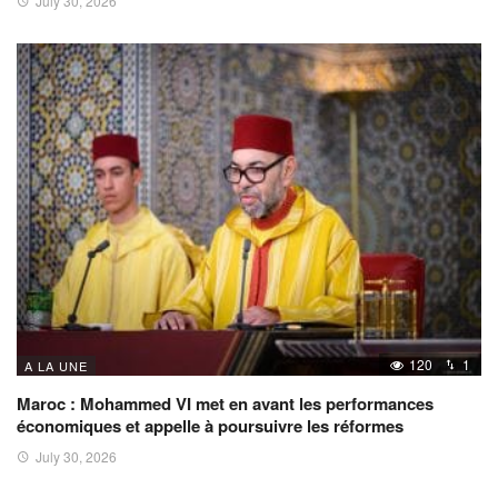
July 30, 2026
120
1
A LA UNE
Maroc : Mohammed VI met en avant les performances
économiques et appelle à poursuivre les réformes
July 30, 2026