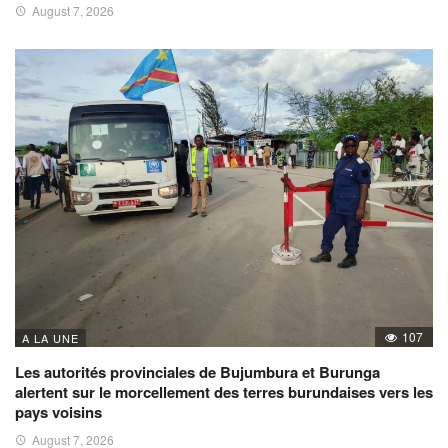
August 7, 2026
107
A LA UNE
Les autorités provinciales de Bujumbura et Burunga
alertent sur le morcellement des terres burundaises vers les
pays voisins
August 7, 2026