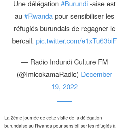
Une délégation
#Burundi
-aise est
au
#Rwanda
pour sensibiliser les
réfugiés burundais de regagner le
bercail.
pic.twitter.com/e1xTu63biF
— Radio Indundi Culture FM
(@ImicokamaRadio)
December
19, 2022
La 2éme journée de cette visite de la délégation
burundaise au Rwanda pour sensibiliser les réfugiés à