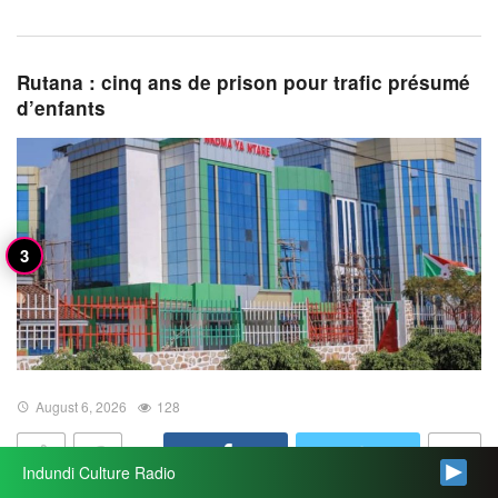
Rutana : cinq ans de prison pour trafic présumé
d’enfants
August 6, 2026
128
Indundi Culture Radio