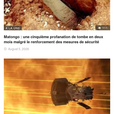
111
A LA UNE
Matongo : une cinquième profanation de tombe en deux
mois malgré le renforcement des mesures de sécurité
August 5, 2026