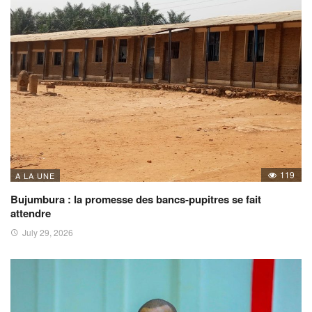
119
A LA UNE
Bujumbura : la promesse des bancs-pupitres se fait
attendre
July 29, 2026