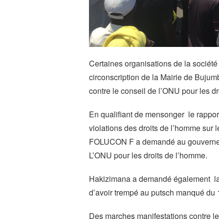
Certaines organisations de la société 
circonscription de la Mairie de Buju
contre le conseil de l’ONU pour les d
En qualifiant de mensonger le rapport
violations des droits de l’homme sur 
FOLUCON F a demandé au gouvernemen
L’ONU pour les droits de l’homme.
Hakizimana a demandé également la s
d’avoir trempé au putsch manqué du 13
Des marches manifestations contre le 