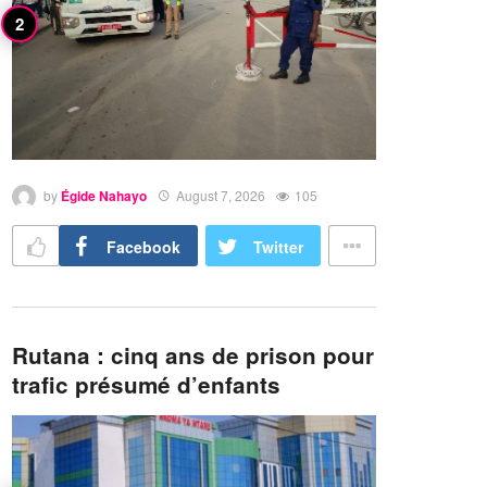
by
Égide Nahayo
August 7, 2026
105
Facebook
Twitter
Rutana : cinq ans de prison pour
trafic présumé d’enfants