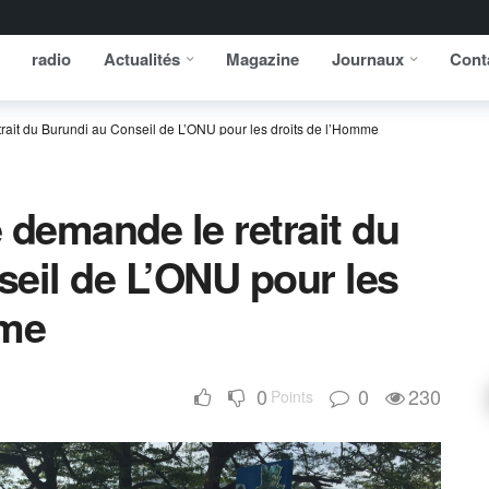
radio
Actualités
Magazine
Journaux
Cont
trait du Burundi au Conseil de L’ONU pour les droits de l’Homme
e demande le retrait du
eil de L’ONU pour les
mme
0
0
230
Points