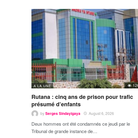
12
A LA UNE
Rutana : cinq ans de prison pour trafic
présumé d’enfants
by
Serges Sindayigaya
August 6, 2026
Deux hommes ont été condamnés ce jeudi par le
Tribunal de grande instance de…