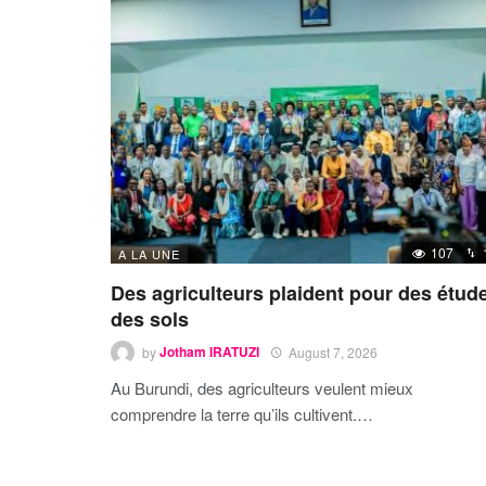
107
A LA UNE
Des agriculteurs plaident pour des étud
des sols
by
Jotham IRATUZI
August 7, 2026
Au Burundi, des agriculteurs veulent mieux
comprendre la terre qu’ils cultivent.…