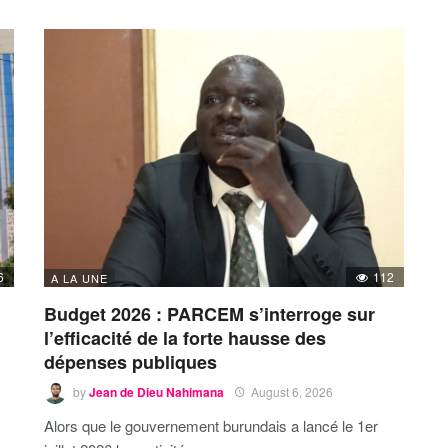
6
112
A LA UNE
Budget 2026 : PARCEM s’interroge sur
l’efficacité de la forte hausse des
dépenses publiques
by
Jean de Dieu Nahimana
August 6, 2026
Alors que le gouvernement burundais a lancé le 1er