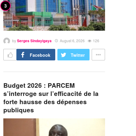
by
Serges Sindayigaya
August 6, 2026
126
Facebook
Twitter
Budget 2026 : PARCEM
s’interroge sur l’efficacité de la
forte hausse des dépenses
publiques