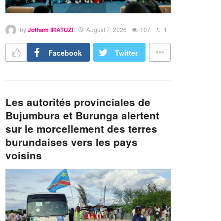
by
Jotham IRATUZI
August 7, 2026
107
1
Facebook
Twitter
Les autorités provinciales de
Bujumbura et Burunga alertent
sur le morcellement des terres
burundaises vers les pays
voisins