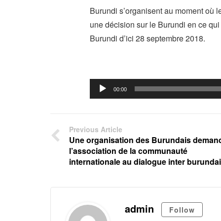
Burundi s’organisent au moment où le
une décision sur le Burundi en ce qui
Burundi d’ici 28 septembre 2018.
Audio
00:00
Player
Previous Article
Une organisation des Burundais deman
l’association de la communauté
internationale au dialogue inter burundai
admin
Follow