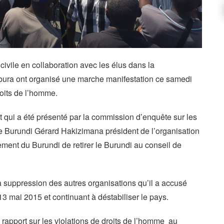
civile en collaboration avec les élus dans la
mbura ont organisé une marche manifestation ce samedi
roits de l’homme.
 qui a été présenté par la commission d’enquête sur les
le Burundi Gérard Hakizimana président de l’organisation
t du Burundi de retirer le Burundi au conseil de
uppression des autres organisations qu’il a accusé
 mai 2015 et continuant à déstabiliser le pays.
rapport sur les violations de droits de l’homme au