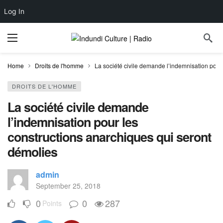
Log In
Home
Droits de l'homme
La société civile demande l’indemnisation pour
DROITS DE L'HOMME
La société civile demande
l’indemnisation pour les
constructions anarchiques qui seront
démolies
admin
September 25, 2018
0
0
287
Points