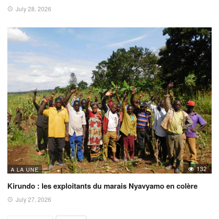
July 28, 2026
132
A LA UNE
Kirundo : les exploitants du marais Nyavyamo en colère
July 27, 2026