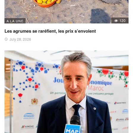
120
A LA UNE
Les agrumes se raréfient, les prix s’envolent
July 28, 2026