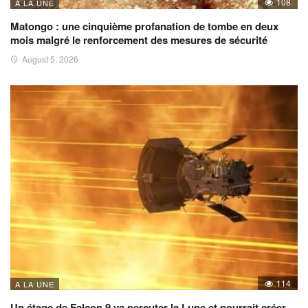
108
A LA UNE
Matongo : une cinquième profanation de tombe en deux
mois malgré le renforcement des mesures de sécurité
August 5, 2026
114
A LA UNE
Un étage de Falcon 9 va percuter la Lune et pourrait créer