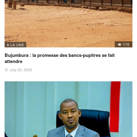
115
A LA UNE
Bujumbura : la promesse des bancs-pupitres se fait
attendre
July 29, 2026