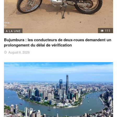
111
A LA UNE
Bujumbura : les conducteurs de deux-roues demandent un
prolongement du délai de vérification
August 6, 2026