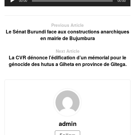
00:00
00:00
Player
Previous Article
Le Sénat Burundi face aux constructions anarchiques
en mairie de Bujumbura
Next Article
La CVR dénonce l’édification d’un mémorial pour le
génocide des hutus a Giheta en province de Gitega.
admin