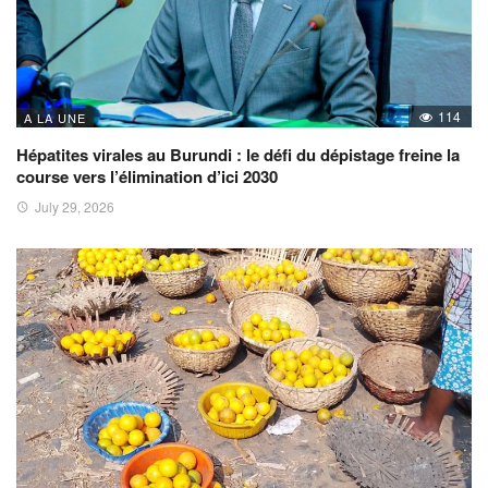
114
A LA UNE
Hépatites virales au Burundi : le défi du dépistage freine la
course vers l’élimination d’ici 2030
July 29, 2026