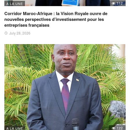
112
A LA UNE
Corridor Maroc-Afrique : la Vision Royale ouvre de
nouvelles perspectives d’investissement pour les
entreprises françaises
July 28, 2026
122
A LA UNE