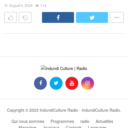
August 5, 2026
114
Copyright © 2023 IndundiCulture Radio - IndundiCulture Radio.
Qui nous sommes
Programmes
radio
Actualités
Magazine
Journaux
Contacts
Language