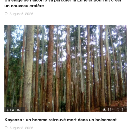
un nouveau cratère
August 5, 2026
114
1
A LA UNE
Kayanza : un homme retrouvé mort dans un boisement
August 3, 2026