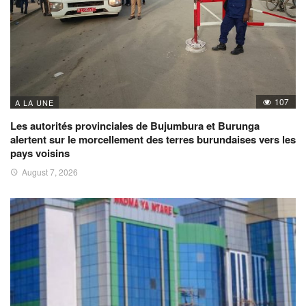
107
A LA UNE
Les autorités provinciales de Bujumbura et Burunga
alertent sur le morcellement des terres burundaises vers les
pays voisins
August 7, 2026