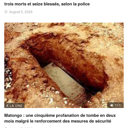
trois morts et seize blessés, selon la police
August 5, 2026
111
A LA UNE
Matongo : une cinquième profanation de tombe en deux
mois malgré le renforcement des mesures de sécurité