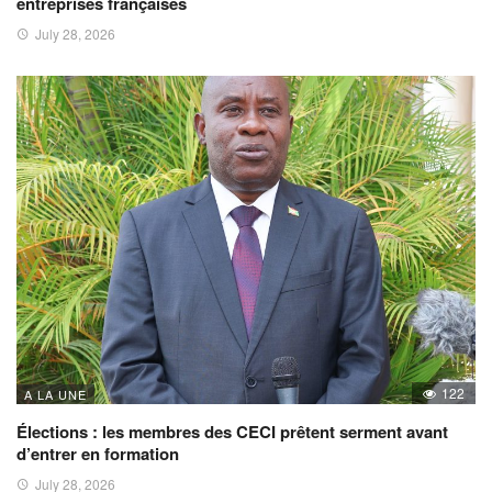
entreprises françaises
July 28, 2026
122
A LA UNE
Élections : les membres des CECI prêtent serment avant
d’entrer en formation
July 28, 2026