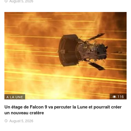
August 5, 2026
116
A LA UNE
Un étage de Falcon 9 va percuter la Lune et pourrait créer
un nouveau cratère
August 5, 2026