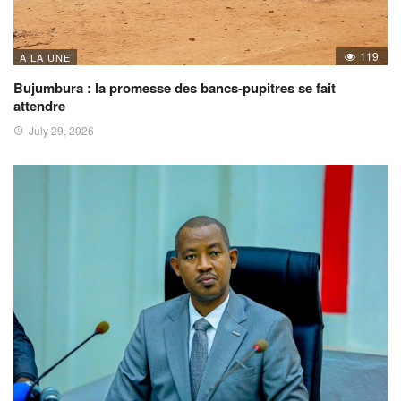
119
A LA UNE
Bujumbura : la promesse des bancs-pupitres se fait
attendre
July 29, 2026