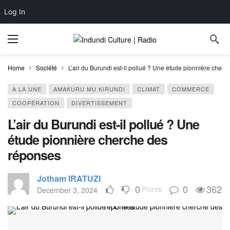
Log In
Home
Société
L’air du Burundi est-il pollué ? Une étude pionnière cher
A LA UNE
AMAKURU MU KIRUNDI
CLIMAT
COMMERCE
COOPÉRATION
DIVERTISSEMENT
L’air du Burundi est-il pollué ? Une
étude pionnière cherche des
réponses
Jotham IRATUZI
0
0
362
Points
December 3, 2024