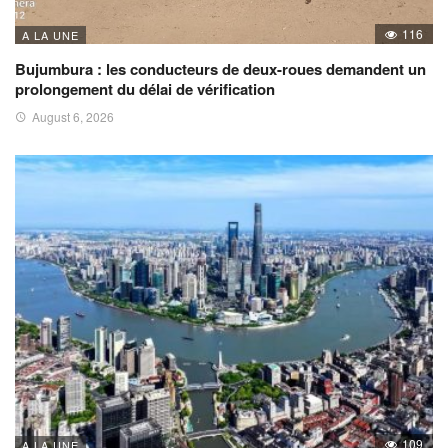
116
A LA UNE
Bujumbura : les conducteurs de deux-roues demandent un
prolongement du délai de vérification
August 6, 2026
109
A LA UNE