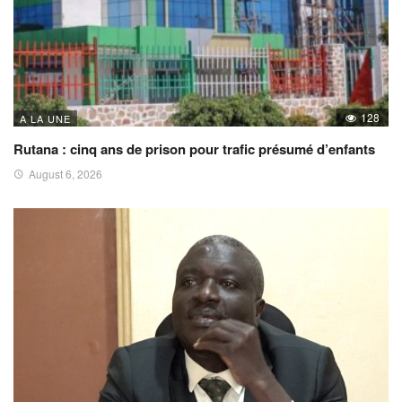
128
A LA UNE
Rutana : cinq ans de prison pour trafic présumé d’enfants
August 6, 2026