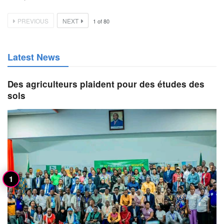
PREVIOUS
NEXT
1
of
80
Latest News
Des agriculteurs plaident pour des études des
sols