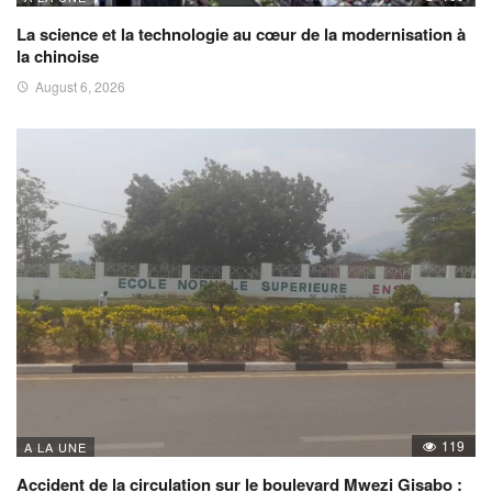
La science et la technologie au cœur de la modernisation à
la chinoise
August 6, 2026
119
A LA UNE
Accident de la circulation sur le boulevard Mwezi Gisabo :