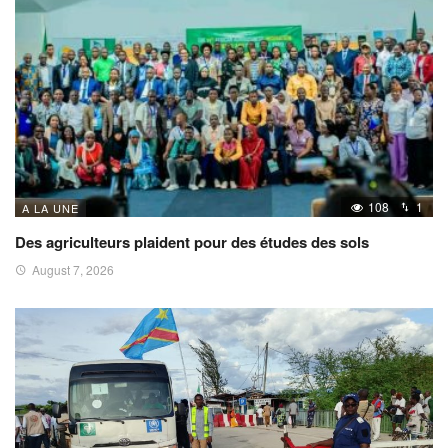
108
1
A LA UNE
Des agriculteurs plaident pour des études des sols
August 7, 2026