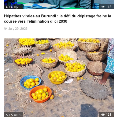
118
A LA UNE
Hépatites virales au Burundi : le défi du dépistage freine la
course vers l’élimination d’ici 2030
July 29, 2026
121
A LA UNE