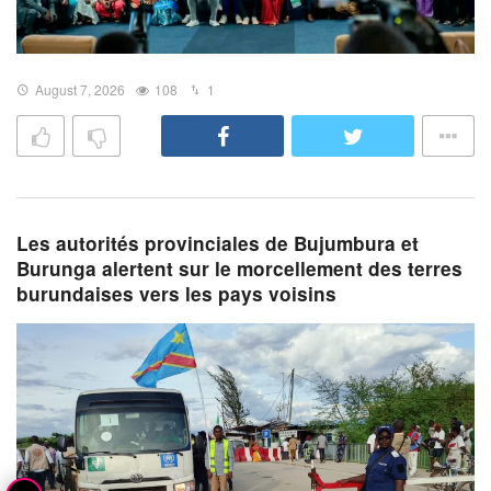
August 7, 2026
108
1
Les autorités provinciales de Bujumbura et
Burunga alertent sur le morcellement des terres
burundaises vers les pays voisins