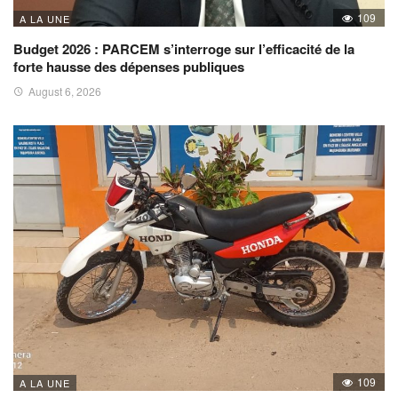
109
A LA UNE
Budget 2026 : PARCEM s’interroge sur l’efficacité de la
forte hausse des dépenses publiques
August 6, 2026
109
A LA UNE