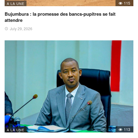
115
A LA UNE
Bujumbura : la promesse des bancs-pupitres se fait
attendre
July 29, 2026
113
A LA UNE