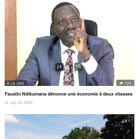
124
A LA UNE
Faustin Ndikumana dénonce une économie à deux vitesses
July 28, 2026