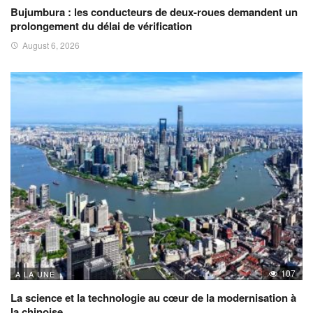
Bujumbura : les conducteurs de deux-roues demandent un
prolongement du délai de vérification
August 6, 2026
107
A LA UNE
La science et la technologie au cœur de la modernisation à
la chinoise