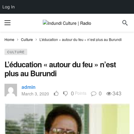
Log In
Home
Culture
L’éducation « autour du feu » n’est plus au Burundi
CULTURE
L’éducation « autour du feu » n’est
plus au Burundi
admin
0
0
343
Points
March 3, 2020