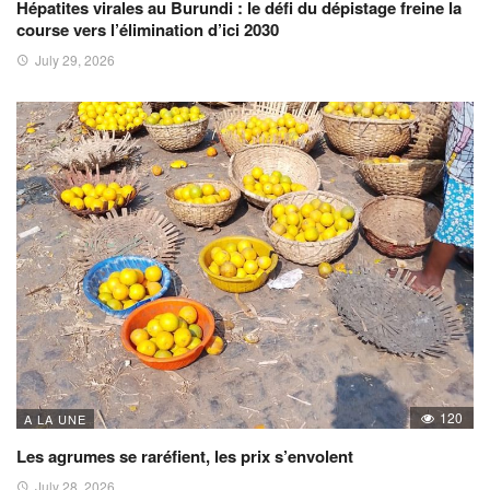
Hépatites virales au Burundi : le défi du dépistage freine la
course vers l’élimination d’ici 2030
July 29, 2026
120
A LA UNE
Les agrumes se raréfient, les prix s’envolent
July 28, 2026