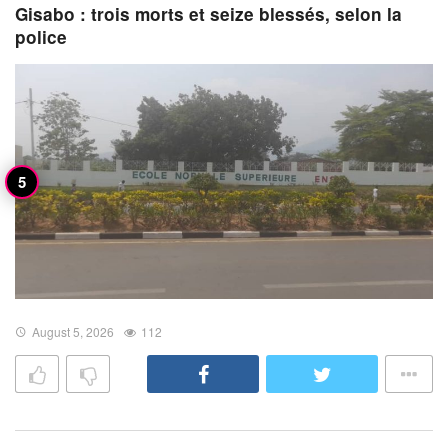
Gisabo : trois morts et seize blessés, selon la
police
August 5, 2026
112