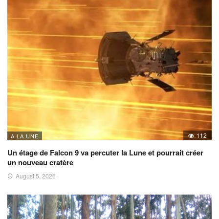
112
A LA UNE
Un étage de Falcon 9 va percuter la Lune et pourrait créer
un nouveau cratère
August 5, 2026