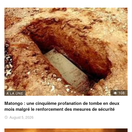
108
A LA UNE
Matongo : une cinquième profanation de tombe en deux
mois malgré le renforcement des mesures de sécurité
August 5, 2026