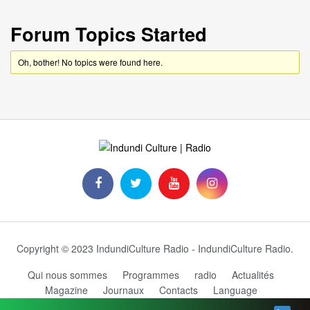
Forum Topics Started
Oh, bother! No topics were found here.
Copyright © 2023 IndundiCulture Radio - IndundiCulture Radio.
Qui nous sommes
Programmes
radio
Actualités
Magazine
Journaux
Contacts
Language
Grille des programmes