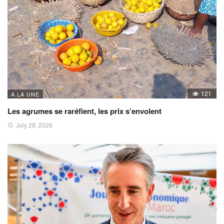
121
A LA UNE
Les agrumes se raréfient, les prix s’envolent
July 28, 2026