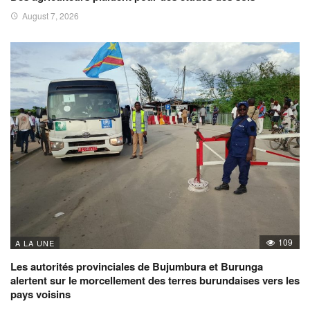
August 7, 2026
109
A LA UNE
Les autorités provinciales de Bujumbura et Burunga
alertent sur le morcellement des terres burundaises vers les
pays voisins