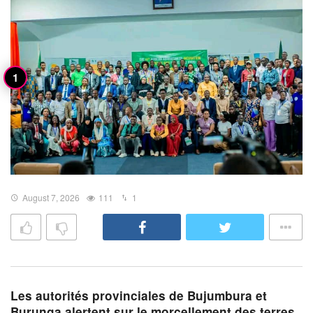
August 7, 2026
111
1
Les autorités provinciales de Bujumbura et
Burunga alertent sur le morcellement des terres