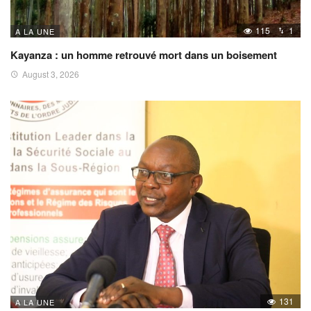
115
1
A LA UNE
Kayanza : un homme retrouvé mort dans un boisement
August 3, 2026
131
A LA UNE