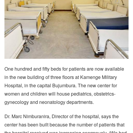
One hundred and fifty beds for patients are now available
in the new building of three floors at Kamenge Military
Hospital, in the capital Bujumbura. The new center for
women and children will house pediatrics, obstetrics-
gynecology and neonatology departments.
Dr. Marc Nimburanira, Director of the hospital, says the
center has been built because the number of patients that
the hospital received was increasing enormously. “We had