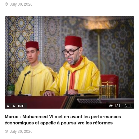
July 30, 2026
121
1
A LA UNE
Maroc : Mohammed VI met en avant les performances
économiques et appelle à poursuivre les réformes
July 30, 2026