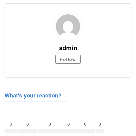
admin
Follow
What's your reaction?
0
0
0
0
0
0