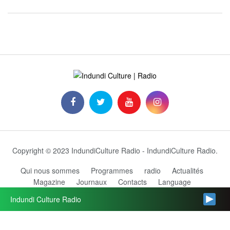
Copyright © 2023 IndundiCulture Radio - IndundiCulture Radio.
Qui nous sommes
Programmes
radio
Actualités
Magazine
Journaux
Contacts
Language
Grille des programmes
Indundi Culture Radio