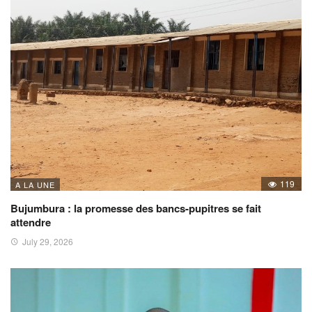
119
A LA UNE
Bujumbura : la promesse des bancs-pupitres se fait
attendre
July 29, 2026