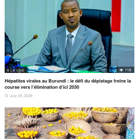
118
A LA UNE
Hépatites virales au Burundi : le défi du dépistage freine la
course vers l’élimination d’ici 2030
July 29, 2026