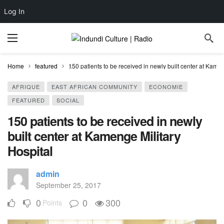
Log In
Home
featured
150 patients to be received in newly built center at Kamen
AFRIQUE
EAST AFRICAN COMMUNITY
ECONOMIE
FEATURED
SOCIAL
150 patients to be received in newly
built center at Kamenge Military
Hospital
admin
September 25, 2017
0
0
300
Points