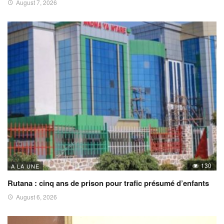
August 7, 2026
130
A LA UNE
Rutana : cinq ans de prison pour trafic présumé d’enfants
August 6, 2026