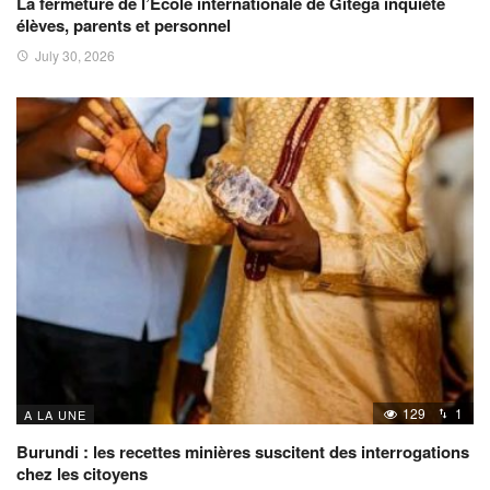
La fermeture de l’École internationale de Gitega inquiète
élèves, parents et personnel
July 30, 2026
129
1
A LA UNE
Burundi : les recettes minières suscitent des interrogations
chez les citoyens