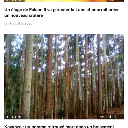
Un étage de Falcon 9 va percuter la Lune et pourrait créer
un nouveau cratère
August 5, 2026
114
1
A LA UNE
Kayanza : un homme retrouvé mort dans un boisement