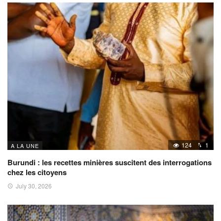
124
1
A LA UNE
Burundi : les recettes minières suscitent des interrogations
chez les citoyens
July 30, 2026