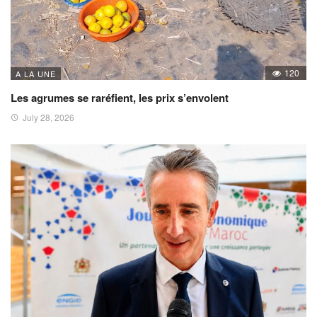
120
A LA UNE
Les agrumes se raréfient, les prix s’envolent
July 28, 2026