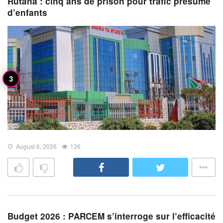
Rutana : cinq ans de prison pour trafic présumé
d’enfants
August 6, 2026
126
Budget 2026 : PARCEM s’interroge sur l’efficacité