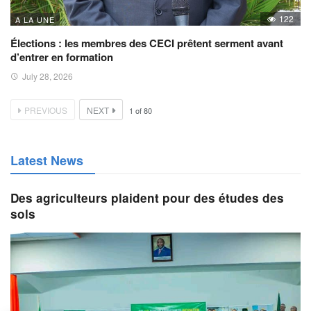
122
A LA UNE
Élections : les membres des CECI prêtent serment avant
d’entrer en formation
July 28, 2026
PREVIOUS
NEXT
1
of
80
Latest News
Des agriculteurs plaident pour des études des
sols