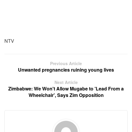
NTV
Previous Article
Unwanted pregnancies ruining young lives
Next Article
Zimbabwe: We Won't Allow Mugabe to 'Lead From a
Wheelchair', Says Zim Opposition