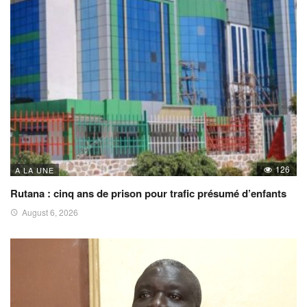
126
A LA UNE
Rutana : cinq ans de prison pour trafic présumé d’enfants
August 6, 2026