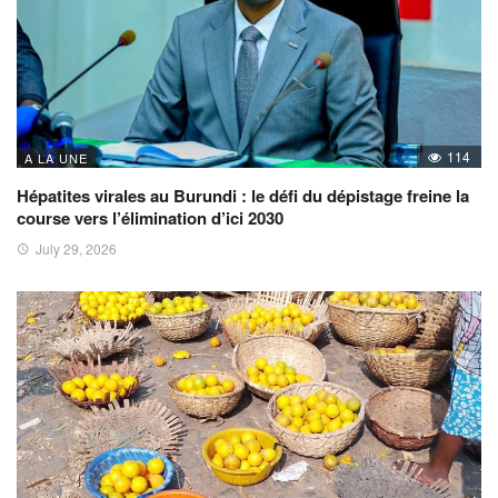
114
A LA UNE
Hépatites virales au Burundi : le défi du dépistage freine la
course vers l’élimination d’ici 2030
July 29, 2026