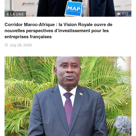
112
A LA UNE
Corridor Maroc-Afrique : la Vision Royale ouvre de
nouvelles perspectives d’investissement pour les
entreprises françaises
July 28, 2026