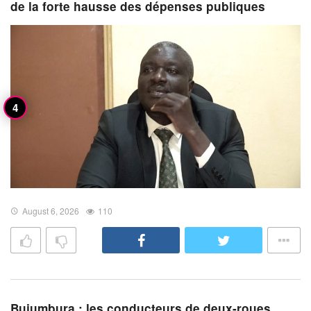
de la forte hausse des dépenses publiques
August 6, 2026
110
Bujumbura : les conducteurs de deux-roues