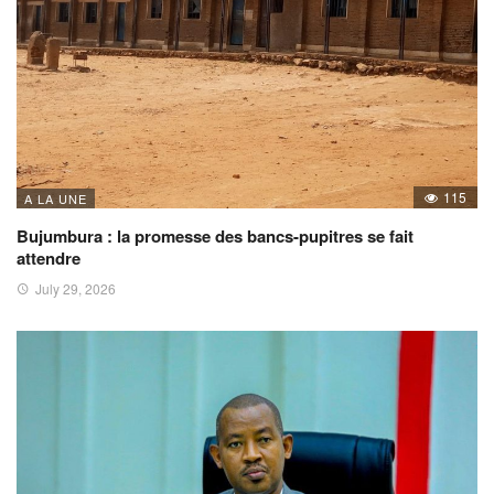
115
A LA UNE
Bujumbura : la promesse des bancs-pupitres se fait
attendre
July 29, 2026