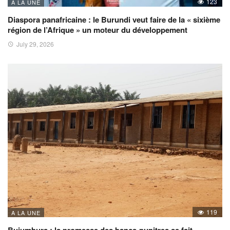
123
A LA UNE
Diaspora panafricaine : le Burundi veut faire de la « sixième
région de l’Afrique » un moteur du développement
July 29, 2026
119
A LA UNE
Bujumbura : la promesse des bancs-pupitres se fait