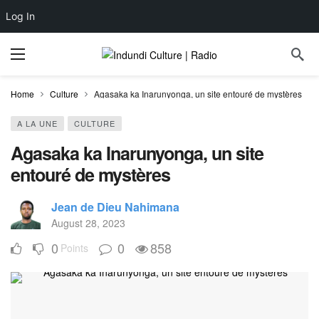
Log In
Home
Culture
Agasaka ka Inarunyonga, un site entouré de mystères
A LA UNE
CULTURE
Agasaka ka Inarunyonga, un site
entouré de mystères
Jean de Dieu Nahimana
August 28, 2023
0
0
858
Points