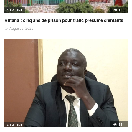
130
A LA UNE
Rutana : cinq ans de prison pour trafic présumé d’enfants
August 6, 2026
115
A LA UNE