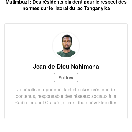
Mutimbuzi : Des résidents plaident pour le respect des
normes sur le littoral du lac Tanganyika
Jean de Dieu Nahimana
Follow
Journaliste reporteur , fact-checker, créateur de
contenus, responsable des réseaux sociaux à la
Radio Indundi Culture, et contributeur wikimedien