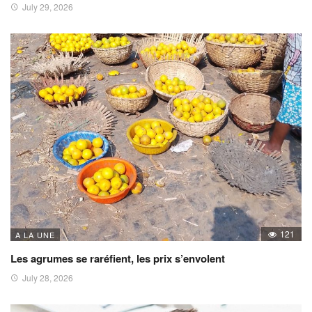
July 29, 2026
121
A LA UNE
Les agrumes se raréfient, les prix s’envolent
July 28, 2026