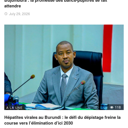
attendre
July 29, 2026
118
A LA UNE
Hépatites virales au Burundi : le défi du dépistage freine la
course vers l’élimination d’ici 2030