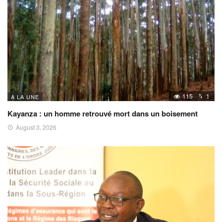
115
1
A LA UNE
Kayanza : un homme retrouvé mort dans un boisement
August 3, 2026