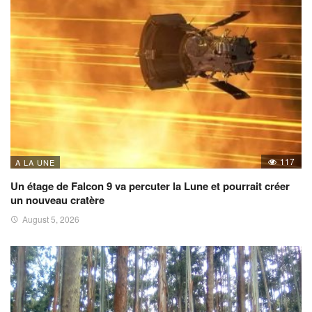
117
A LA UNE
Un étage de Falcon 9 va percuter la Lune et pourrait créer
un nouveau cratère
August 5, 2026