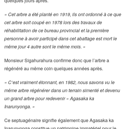
quelques jours après.
« Cet arbre a été planté en 1919, ils ont ordonné à ce que
cet arbre soit coupé en 1978 lors des travaux de
réhabilitation de ce bureau provincial et la première
personne à avoir participé dans cet abattage est mort le
même jour 4 autre sont le même mois. »
Monsieur Sigahurahura confirme donc que l’arbre a
régénéré au même coin quelques années après.
« C’est vraiment étonnant, en 1982, nous savons vu le
même arbre régénérer dans un terrain simenté et devenu
un grand arbre pour redevenir « Agasaka ka
Inarunyonga. »
Ce septuagénaire signifie également que Agasaka ka
Inarunyonga constitue un patrimoine immatériel pour le