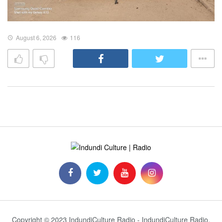
August 6, 2026
116
Copyright © 2023 IndundiCulture Radio - IndundiCulture Radio.