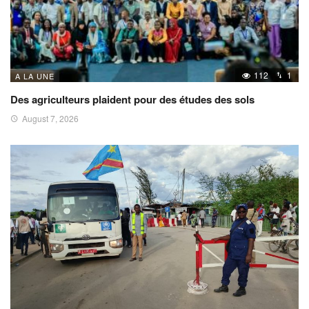
112
1
A LA UNE
Des agriculteurs plaident pour des études des sols
August 7, 2026