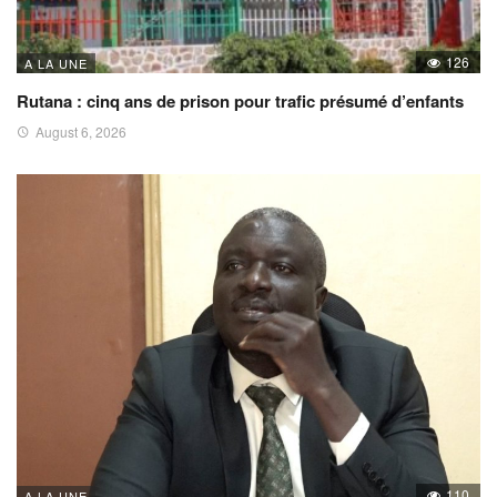
126
A LA UNE
Rutana : cinq ans de prison pour trafic présumé d’enfants
August 6, 2026
110
A LA UNE