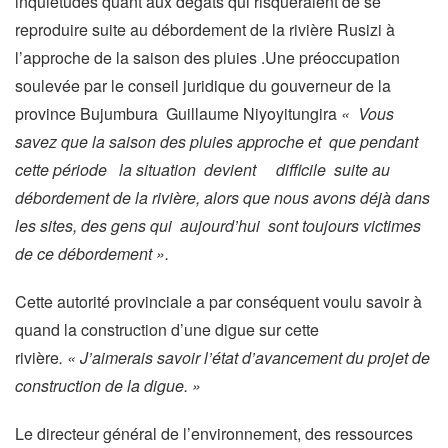
inquiétudes quant aux dégâts qui risqueraient de se
reproduire suite au débordement de la rivière Rusizi à
l’approche de la saison des pluies .Une préoccupation
soulevée par le conseil juridique du gouverneur de la
province Bujumbura Guillaume Niyoyitungira
« Vous
savez que la saison des pluies approche et que pendant
cette période la situation devient difficile suite au
débordement de la rivière, alors que nous avons déjà dans
les sites, des gens qui aujourd’hui sont toujours victimes
de ce débordement ».
Cette autorité provinciale a par conséquent voulu savoir à
quand la construction d’une digue sur cette
rivière
. « J’aimerais savoir l’état d’avancement du projet de
construction de la digue. »
Le directeur général de l’environnement, des ressources