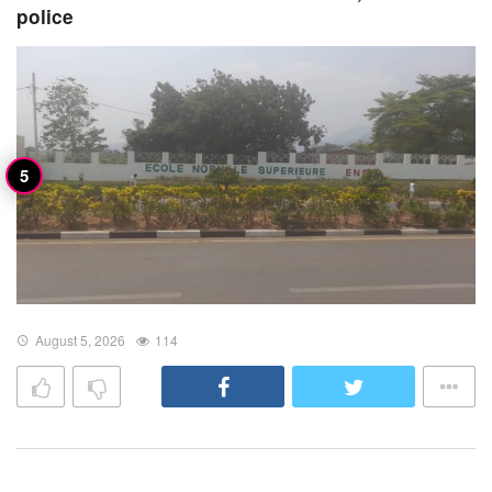
police
August 5, 2026
114