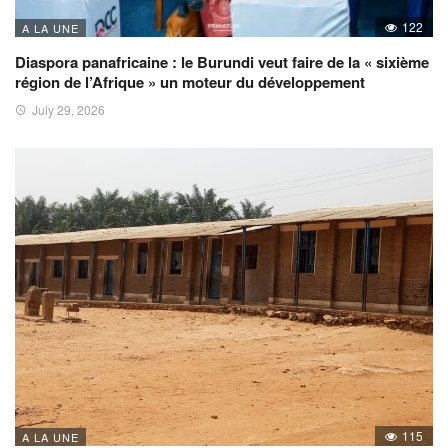
122
A LA UNE
Diaspora panafricaine : le Burundi veut faire de la « sixième
région de l’Afrique » un moteur du développement
July 29, 2026
115
A LA UNE