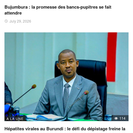
Bujumbura : la promesse des bancs-pupitres se fait
attendre
July 29, 2026
114
A LA UNE
Hépatites virales au Burundi : le défi du dépistage freine la