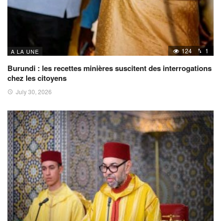
124
1
A LA UNE
Burundi : les recettes minières suscitent des interrogations
chez les citoyens
July 30, 2026