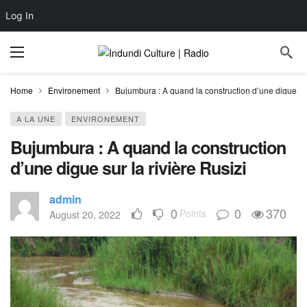
Log In
Home
Environement
Bujumbura : A quand la construction d’une digue sur
A LA UNE
ENVIRONEMENT
Bujumbura : A quand la construction
d’une digue sur la rivière Rusizi
admin
0
0
370
Points
August 20, 2022