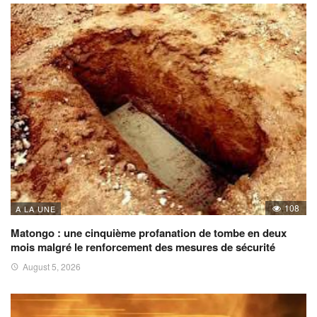
108
A LA UNE
Matongo : une cinquième profanation de tombe en deux
mois malgré le renforcement des mesures de sécurité
August 5, 2026