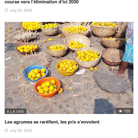
course vers l’élimination d’ici 2030
July 29, 2026
120
A LA UNE
Les agrumes se raréfient, les prix s’envolent
July 28, 2026