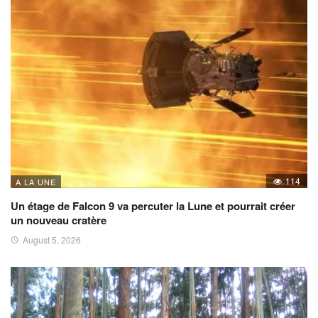
114
A LA UNE
Un étage de Falcon 9 va percuter la Lune et pourrait créer
un nouveau cratère
August 5, 2026