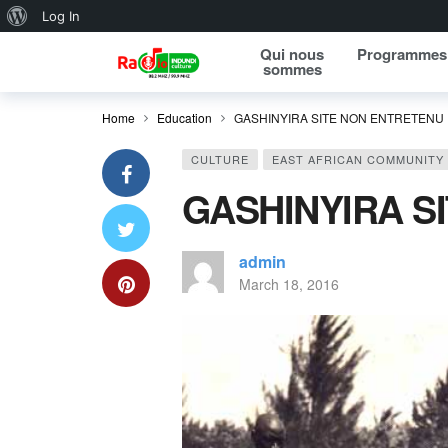
About WordPress
Log In
Qui nous
Programmes
sommes
Home
Education
GASHINYIRA SITE NON ENTRETENU
CULTURE
EAST AFRICAN COMMUNITY
GASHINYIRA S
admin
March 18, 2016