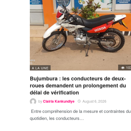
10
A LA UNE
Bujumbura : les conducteurs de deux-
roues demandent un prolongement du
délai de vérification
by
Clairia Kankundiye
August 6, 2026
Entre compréhension de la mesure et contraintes du
quotidien, les conducteurs…