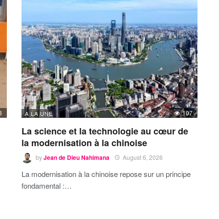
3
107
A LA UNE
La science et la technologie au cœur de
la modernisation à la chinoise
by
Jean de Dieu Nahimana
August 6, 2026
La modernisation à la chinoise repose sur un principe
fondamental :…