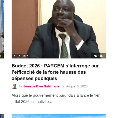
3
107
A LA UNE
Budget 2026 : PARCEM s’interroge sur
l’efficacité de la forte hausse des
dépenses publiques
by
Jean de Dieu Nahimana
August 6, 2026
Alors que le gouvernement burundais a lancé le 1er
juillet 2026 les activités…