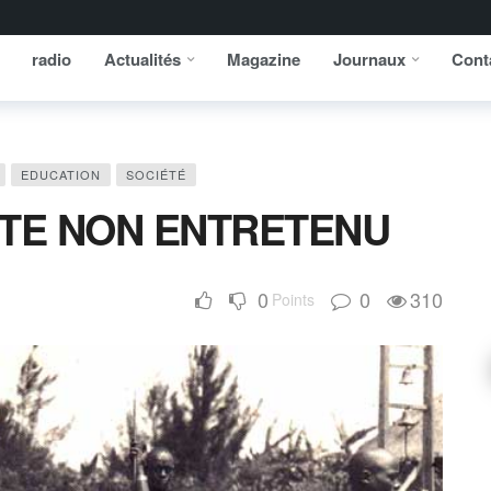
radio
Actualités
Magazine
Journaux
Cont
EDUCATION
SOCIÉTÉ
ITE NON ENTRETENU
0
0
310
Points