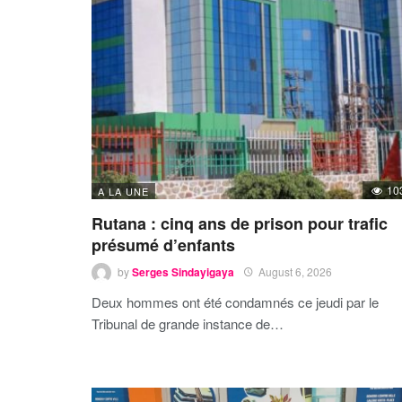
10
A LA UNE
Rutana : cinq ans de prison pour trafic
présumé d’enfants
by
Serges Sindayigaya
August 6, 2026
Deux hommes ont été condamnés ce jeudi par le
Tribunal de grande instance de…