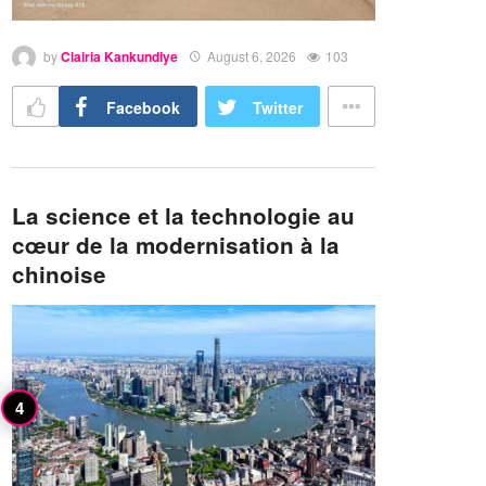
by
Clairia Kankundiye
August 6, 2026
103
Facebook
Twitter
La science et la technologie au
cœur de la modernisation à la
chinoise