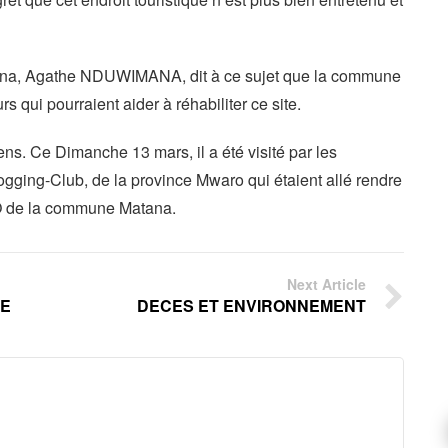
ana, Agathe NDUWIMANA, dit à ce sujet que la commune
rs qui pourraient aider à réhabiliter ce site.
ens. Ce Dimanche 13 mars, il a été visité par les
gging-Club, de la province Mwaro qui étaient allé rendre
de la commune Matana.
Next Article
RE
DECES ET ENVIRONNEMENT