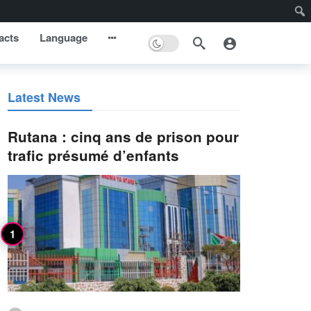
acts
Language
Latest News
Rutana : cinq ans de prison pour
trafic présumé d’enfants