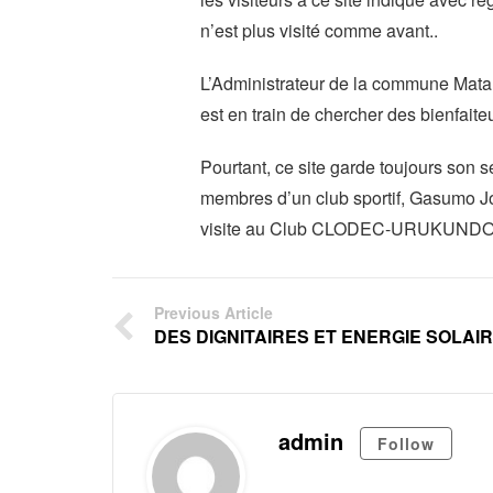
n’est plus visité comme avant..
L’Administrateur de la commune Mat
est en train de chercher des bienfaiteu
Pourtant, ce site garde toujours son s
membres d’un club sportif, Gasumo Jo
visite au Club CLODEC-URUKUNDO 
Previous Article
DES DIGNITAIRES ET ENERGIE SOLAI
admin
Follow