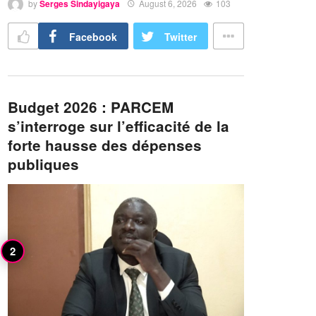
by
Serges Sindayigaya
August 6, 2026
103
Facebook
Twitter
Budget 2026 : PARCEM
s’interroge sur l’efficacité de la
forte hausse des dépenses
publiques