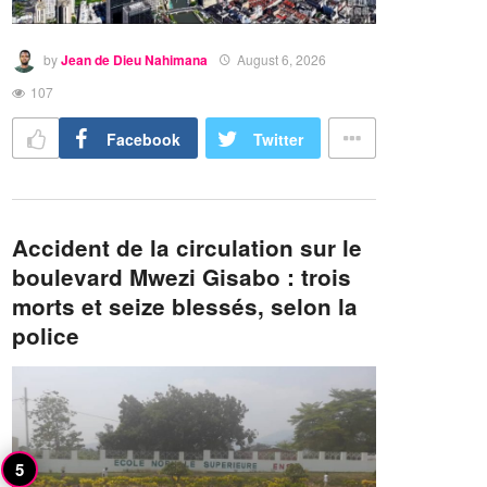
by
Jean de Dieu Nahimana
August 6, 2026
107
Facebook
Twitter
Accident de la circulation sur le
boulevard Mwezi Gisabo : trois
morts et seize blessés, selon la
police