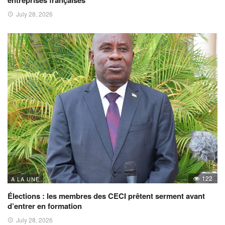
entreprises françaises
July 28, 2026
122
A LA UNE
Élections : les membres des CECI prêtent serment avant
d’entrer en formation
July 28, 2026