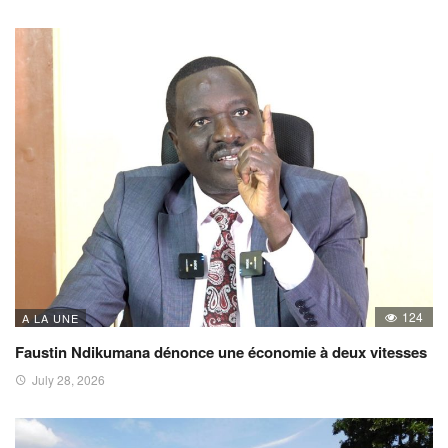
124
A LA UNE
Faustin Ndikumana dénonce une économie à deux vitesses
July 28, 2026