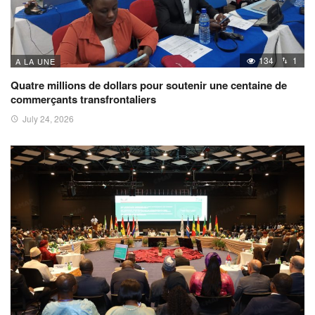
134
1
A LA UNE
Quatre millions de dollars pour soutenir une centaine de
commerçants transfrontaliers
July 24, 2026