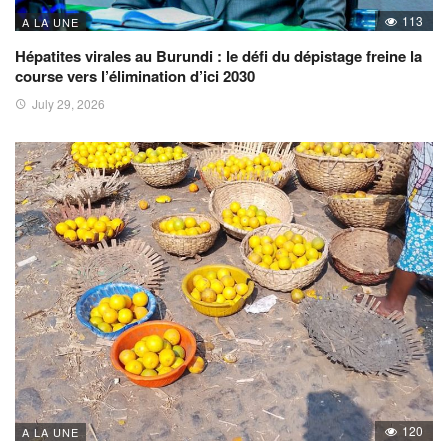
113
A LA UNE
Hépatites virales au Burundi : le défi du dépistage freine la
course vers l’élimination d’ici 2030
July 29, 2026
120
A LA UNE