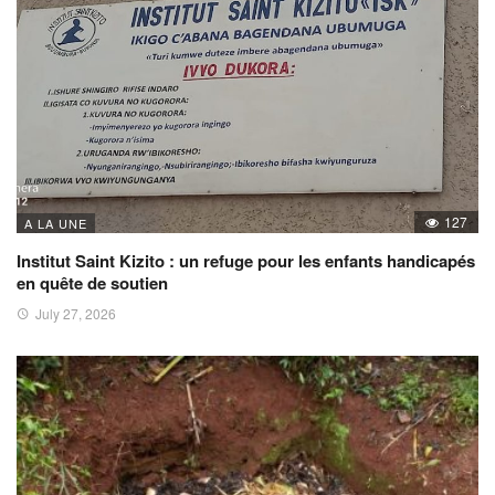
127
A LA UNE
Institut Saint Kizito : un refuge pour les enfants handicapés
en quête de soutien
July 27, 2026