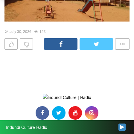
July 30, 2026
123
Indundi Culture Radio