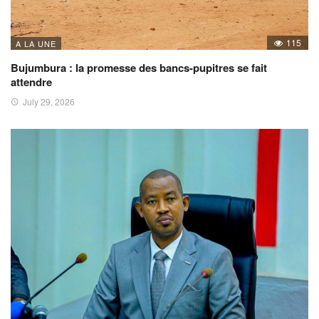
115
A LA UNE
Bujumbura : la promesse des bancs-pupitres se fait
attendre
July 29, 2026