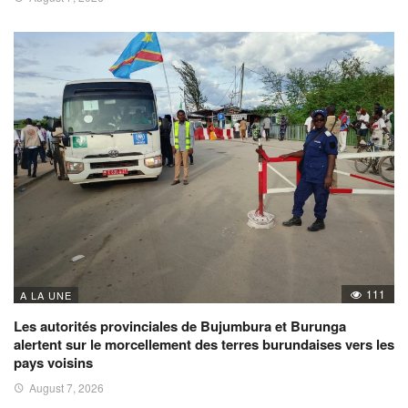
111
A LA UNE
Les autorités provinciales de Bujumbura et Burunga
alertent sur le morcellement des terres burundaises vers les
pays voisins
August 7, 2026