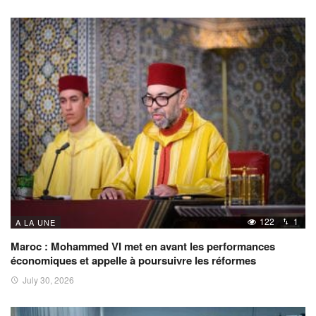
122
1
A LA UNE
Maroc : Mohammed VI met en avant les performances
économiques et appelle à poursuivre les réformes
July 30, 2026