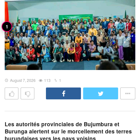
August 7, 2026
113
1
Les autorités provinciales de Bujumbura et
Burunga alertent sur le morcellement des terres
burundaises vers les pays voisins