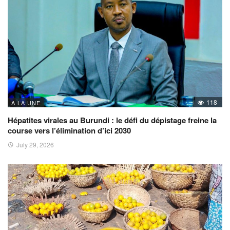
118
A LA UNE
Hépatites virales au Burundi : le défi du dépistage freine la
course vers l’élimination d’ici 2030
July 29, 2026