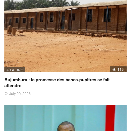
119
A LA UNE
Bujumbura : la promesse des bancs-pupitres se fait
attendre
July 29, 2026