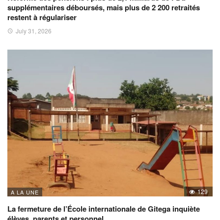
supplémentaires déboursés, mais plus de 2 200 retraités
restent à régulariser
July 31, 2026
129
A LA UNE
La fermeture de l’École internationale de Gitega inquiète
élèves, parents et personnel