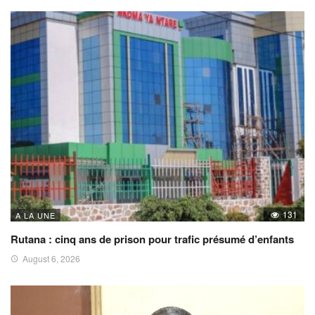
131
A LA UNE
Rutana : cinq ans de prison pour trafic présumé d’enfants
August 6, 2026