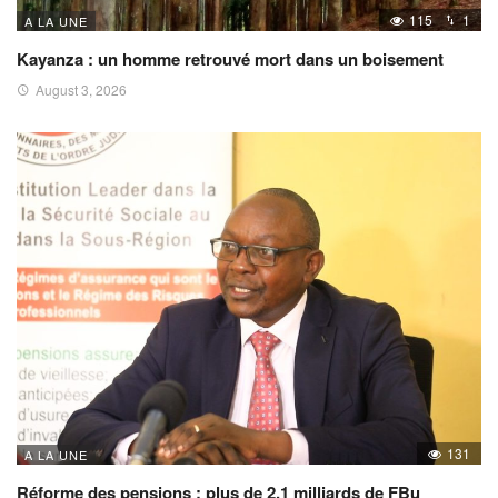
115
1
A LA UNE
Kayanza : un homme retrouvé mort dans un boisement
August 3, 2026
131
A LA UNE
Réforme des pensions : plus de 2,1 milliards de FBu