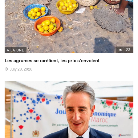
123
A LA UNE
Les agrumes se raréfient, les prix s’envolent
July 28, 2026