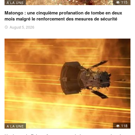
115
A LA UNE
Matongo : une cinquième profanation de tombe en deux
mois malgré le renforcement des mesures de sécurité
August 5, 2026
118
A LA UNE