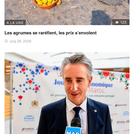
123
A LA UNE
Les agrumes se raréfient, les prix s’envolent
July 28, 2026