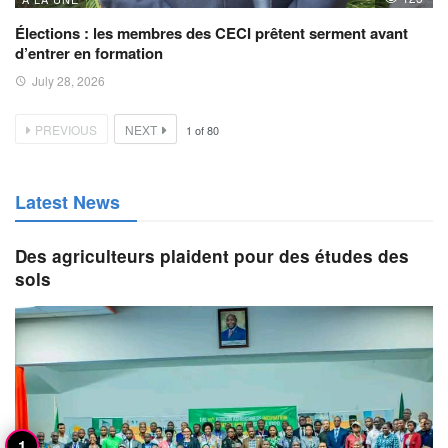
Élections : les membres des CECI prêtent serment avant
d’entrer en formation
July 28, 2026
PREVIOUS
NEXT
1
of
80
Latest News
Des agriculteurs plaident pour des études des
sols