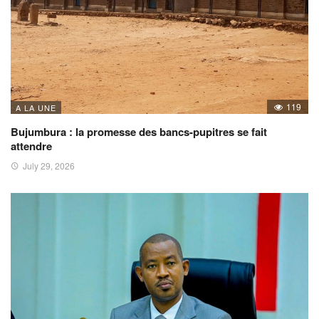
119
A LA UNE
Bujumbura : la promesse des bancs-pupitres se fait
attendre
July 29, 2026