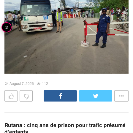
August 7, 2026
112
Rutana : cinq ans de prison pour trafic présumé
d’enfants