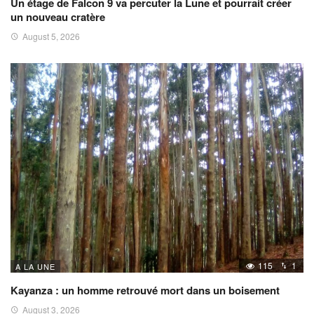
Un étage de Falcon 9 va percuter la Lune et pourrait créer
un nouveau cratère
August 5, 2026
115
1
A LA UNE
Kayanza : un homme retrouvé mort dans un boisement
August 3, 2026