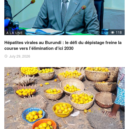
118
A LA UNE
Hépatites virales au Burundi : le défi du dépistage freine la
course vers l’élimination d’ici 2030
July 29, 2026