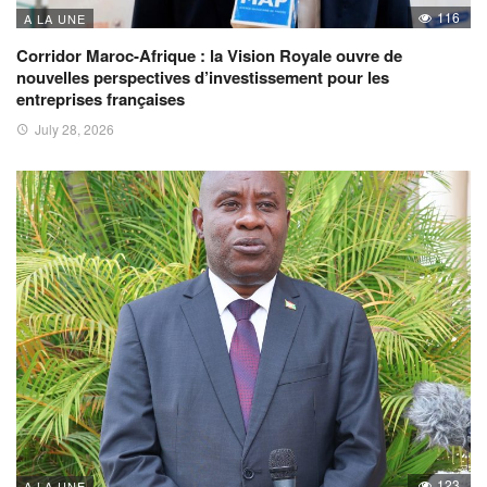
116
A LA UNE
Corridor Maroc-Afrique : la Vision Royale ouvre de
nouvelles perspectives d’investissement pour les
entreprises françaises
July 28, 2026
123
A LA UNE