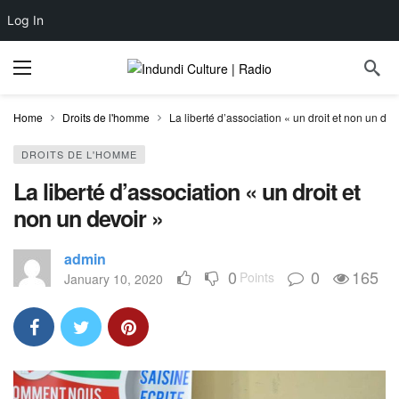
Log In
Home
Droits de l'homme
La liberté d’association « un droit et non un dev
DROITS DE L'HOMME
La liberté d’association « un droit et
non un devoir »
admin
0
0
165
Points
January 10, 2020