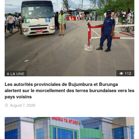
112
A LA UNE
Les autorités provinciales de Bujumbura et Burunga
alertent sur le morcellement des terres burundaises vers les
pays voisins
August 7, 2026