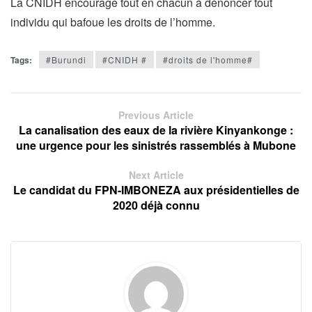
La CNIDH encourage tout en chacun à dénoncer tout
individu qui bafoue les droits de l’homme.
Tags:
#Burundi
#CNIDH #
#droits de l'homme#
Previous Article
La canalisation des eaux de la rivière Kinyankonge :
une urgence pour les sinistrés rassemblés à Mubone
Next Article
Le candidat du FPN-IMBONEZA aux présidentielles de
2020 déjà connu