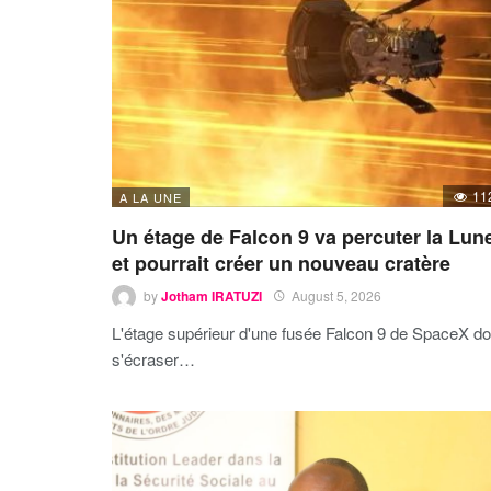
11
A LA UNE
Un étage de Falcon 9 va percuter la Lun
et pourrait créer un nouveau cratère
by
Jotham IRATUZI
August 5, 2026
L'étage supérieur d'une fusée Falcon 9 de SpaceX do
s'écraser…