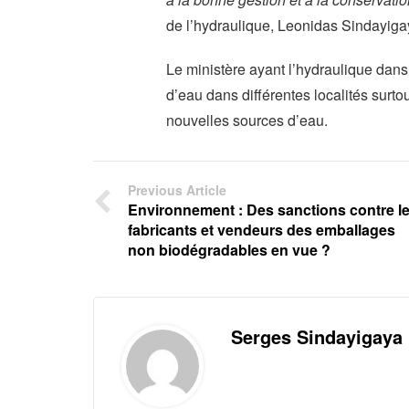
de l’hydraulique, Leonidas Sindayiga
Le ministère ayant l’hydraulique dan
d’eau dans différentes localités sur
nouvelles sources d’eau.
Previous Article
Environnement : Des sanctions contre l
fabricants et vendeurs des emballages
non biodégradables en vue ?
Serges Sindayigaya