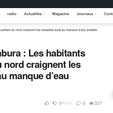
radio
Actualités
Magazine
Journaux
Cont
quartiers du nord craignent les maladies suite au manque d’eau potable
bura : Les habitants
u nord craignent les
 au manque d’eau
0
0
337
Points