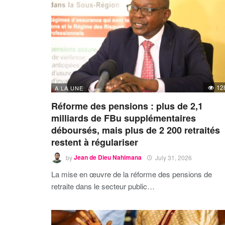
12
A LA UNE
Réforme des pensions : plus de 2,1
milliards de FBu supplémentaires
déboursés, mais plus de 2 200 retraités
restent à régulariser
by
Jean de Dieu Nahimana
July 31, 2026
La mise en œuvre de la réforme des pensions de
retraite dans le secteur public…