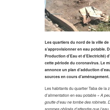
Les quartiers du nord de la ville d
s’approvisionner en eau potable. 
Production d’Eau et d’Electricité) d
cette période du coronavirus. Le mi
annonce un plan d’adduction d’eau 
sources en cours d’aménagement.
Les habitants du quartier Taba de la 
d’alimentation en eau potable
« A peu
goutte d’eau ne tombe des robinets. 
sommes obligés d’attendre que l’eau v