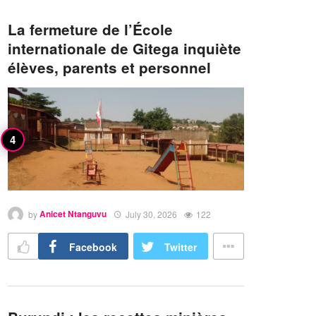
La fermeture de l’École
internationale de Gitega inquiète
élèves, parents et personnel
by
Anicet Ntanguvu
July 30, 2026
122
Facebook
Twitter