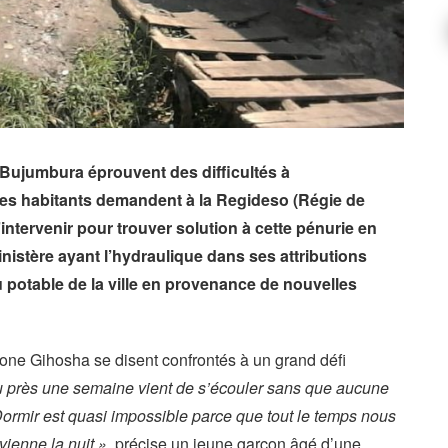
e Bujumbura éprouvent des difficultés à
Des habitants demandent à la Regideso (Régie de
’intervenir pour trouver solution à cette pénurie en
nistère ayant l’hydraulique dans ses attributions
potable de la ville en provenance de nouvelles
zone Gihosha se disent confrontés à un grand défi
 près une semaine vient de s’écouler sans que aucune
Dormir est quasi impossible parce que tout le temps nous
ienne la nuit »,
précise un jeune garçon âgé d’une