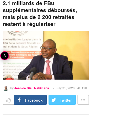
2,1 milliards de FBu
supplémentaires déboursés,
mais plus de 2 200 retraités
restent à régulariser
by
Jean de Dieu Nahimana
July 31, 2026
128
Facebook
Twitter