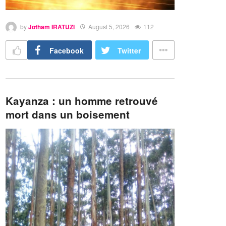
by
Jotham IRATUZI
August 5, 2026
112
Facebook
Twitter
Kayanza : un homme retrouvé
mort dans un boisement