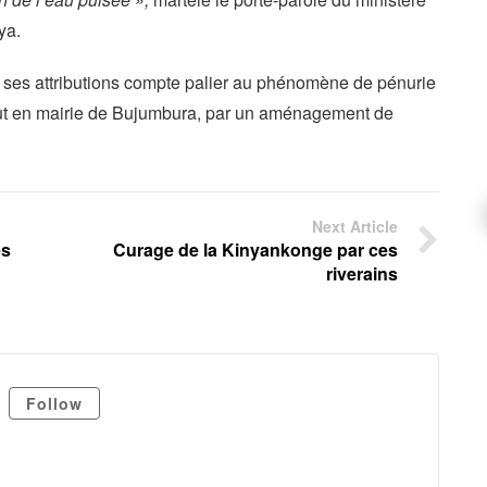
ya.
s ses attributions compte palier au phénomène de pénurie
tout en mairie de Bujumbura, par un aménagement de
Next Article
es
Curage de la Kinyankonge par ces
riverains
Follow