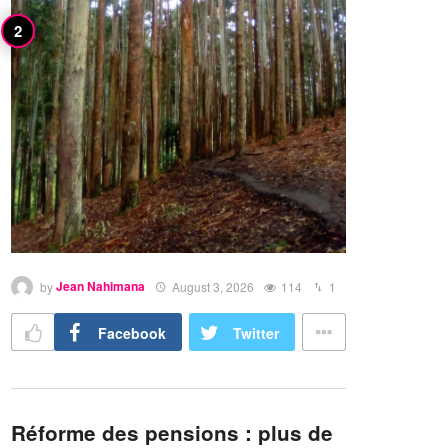
by
Jean Nahimana
August 3, 2026
114
1
Facebook
Twitter
Réforme des pensions : plus de