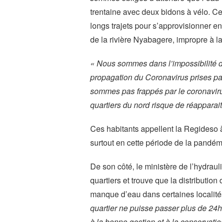
trentaine avec deux bidons à vélo. Ces
longs trajets pour s’approvisionner en
de la rivière Nyabagere, impropre à
« Nous sommes dans l’impossibilité d
propagation du Coronavirus prises par
sommes pas frappés par le coronavirus
quartiers du nord risque de réapparait
Ces habitants appellent la Regideso à
surtout en cette période de la pandé
De son côté, le ministère de l’hydrau
quartiers et trouve que la distributio
manque d’eau dans certaines localit
quartier ne puisse passer plus de 24
à la bonne gestion et à la conservatio