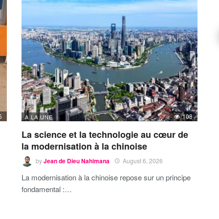
5
108
A LA UNE
La science et la technologie au cœur de
la modernisation à la chinoise
by
Jean de Dieu Nahimana
August 6, 2026
La modernisation à la chinoise repose sur un principe
fondamental :…