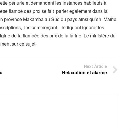
cette pénurie et demandent les instances habiletés à
ette flambe des prix se fait parler également dans la
en province Makamba au Sud du pays ainsi qu’en Mairie
nscriptions, les commerçant indiquent ignorer les
igine de la flambée des prix de la farine. Le ministère du
ement sur ce sujet.
Next Article
du
Relaxation et alarme