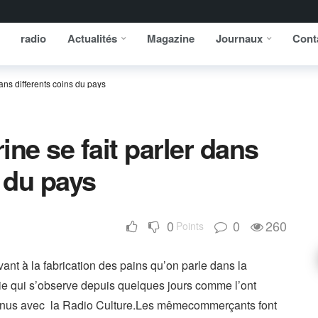
radio
Actualités
Magazine
Journaux
Cont
dans differents coins du pays
rine se fait parler dans
s du pays
0
0
260
Points
ant à la fabrication des pains qu’on parle dans la
ie qui s’observe depuis quelques jours comme l’ont
tenus avec la Radio Culture.Les mêmecommerçants font