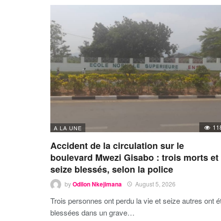
11
A LA UNE
Accident de la circulation sur le
boulevard Mwezi Gisabo : trois morts et
seize blessés, selon la police
by
Odilon Nkejimana
August 5, 2026
Trois personnes ont perdu la vie et seize autres ont é
blessées dans un grave…