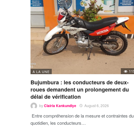
11
A LA UNE
Bujumbura : les conducteurs de deux-
roues demandent un prolongement du
délai de vérification
by
Clairia Kankundiye
August 6, 2026
Entre compréhension de la mesure et contraintes du
quotidien, les conducteurs…