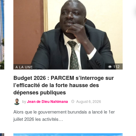
7
112
A LA UNE
Budget 2026 : PARCEM s’interroge sur
l’efficacité de la forte hausse des
dépenses publiques
by
Jean de Dieu Nahimana
August 6, 2026
Alors que le gouvernement burundais a lancé le 1er
juillet 2026 les activités…