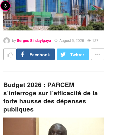
by
Serges Sindayigaya
August 6, 2026
127
Facebook
Twitter
Budget 2026 : PARCEM
s’interroge sur l’efficacité de la
forte hausse des dépenses
publiques