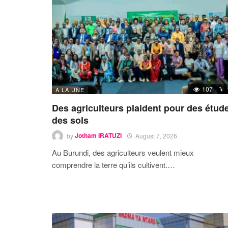
107
A LA UNE
Des agriculteurs plaident pour des étud
des sols
by
Jotham IRATUZI
August 7, 2026
Au Burundi, des agriculteurs veulent mieux
comprendre la terre qu’ils cultivent.…