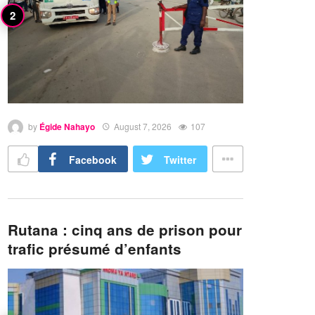
by
Égide Nahayo
August 7, 2026
107
Facebook
Twitter
Rutana : cinq ans de prison pour
trafic présumé d’enfants