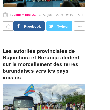
by
Jotham IRATUZI
August 7, 2026
107
1
Facebook
Twitter
Les autorités provinciales de
Bujumbura et Burunga alertent
sur le morcellement des terres
burundaises vers les pays
voisins