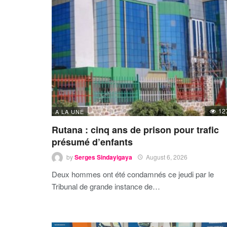
12
A LA UNE
Rutana : cinq ans de prison pour trafic
présumé d’enfants
by
Serges Sindayigaya
August 6, 2026
Deux hommes ont été condamnés ce jeudi par le
Tribunal de grande instance de…