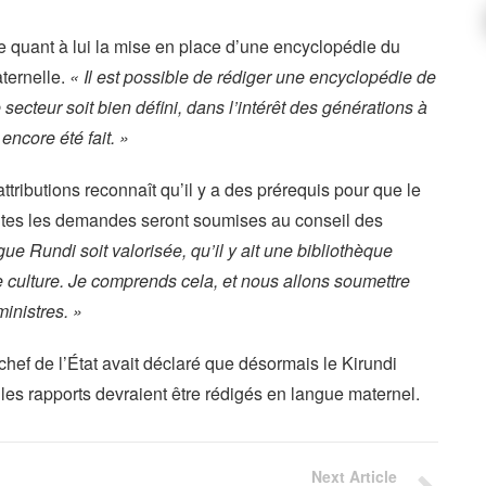
quant à lui la mise en place d’une encyclopédie du
aternelle.
« Il est possible de rédiger une encyclopédie de
secteur soit bien défini, dans l’intérêt des générations à
ncore été fait. »
ttributions reconnaît qu’il y a des prérequis pour que le
toutes les demandes seront soumises au conseil des
ngue Rundi soit valorisée, qu’il y ait une bibliothèque
de culture. Je comprends cela, et nous allons soumettre
inistres. »
 chef de l’État avait déclaré que désormais le Kirundi
e les rapports devraient être rédigés en langue maternel.
Next Article