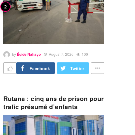
by
Égide Nahayo
August 7, 2026
100
Facebook
Twitter
Rutana : cinq ans de prison pour
trafic présumé d’enfants