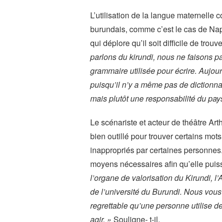
L’utilisation de la langue maternelle 
burundais, comme c’est le cas de Na
qui déplore qu’il soit difficile de trou
parlons du kirundi, nous ne faisons p
grammaire utilisée pour écrire. Aujour
puisqu’il n’y a même pas de dictionnai
mais plutôt une responsabilité du pay
Le scénariste et acteur de théâtre A
bien outillé pour trouver certains mot
inappropriés par certaines personnes
moyens nécessaires afin qu’elle puis
l’organe de valorisation du Kirundi, l
de l’université du Burundi. Nous vous
regrettable qu’une personne utilise de
agir. »
Souligne- t-il.