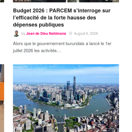
Budget 2026 : PARCEM s’interroge sur
l’efficacité de la forte hausse des
dépenses publiques
by
Jean de Dieu Nahimana
August 6, 2026
Alors que le gouvernement burundais a lancé le 1er
juillet 2026 les activités…