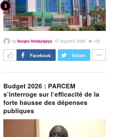
by
Serges Sindayigaya
August 6, 2026
126
Facebook
Twitter
Budget 2026 : PARCEM
s’interroge sur l’efficacité de la
forte hausse des dépenses
publiques