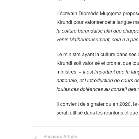
L’écrivain Diomède Mujojoma propose 
Kirundi pour valoriser cette langue m
la culture burundaise afin que chaque 
venir. Malheureusement, cela n’a pas e
Le ministre ayant la culture dans ses a
Kirundi soit valorisé et promet que 
ministres.
« Il est important que la la
nationale, et l’introduction de cours 
toutes ces doléances au conseil des m
Il convient de signaler qu’en 2020, le
serait utilisé dans les réunions et qu
Previous Article