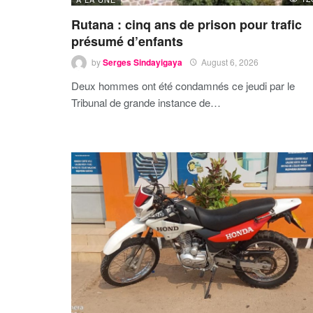
Rutana : cinq ans de prison pour trafic
présumé d’enfants
by
Serges Sindayigaya
August 6, 2026
Deux hommes ont été condamnés ce jeudi par le
Tribunal de grande instance de…