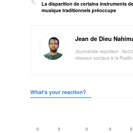
La disparition de certains instruments d
musique traditionnels préoccupe
Jean de Dieu Nahim
Journaliste reporteur , fac
réseaux sociaux à la Radio 
What's your reaction?
0
0
0
0
0