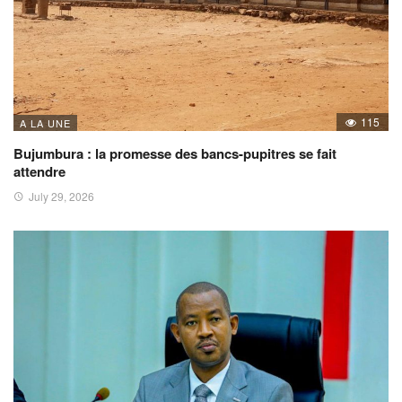
115
A LA UNE
Bujumbura : la promesse des bancs-pupitres se fait
attendre
July 29, 2026