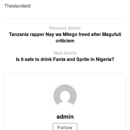
Thestandard
Previous Article
Tanzania rapper Nay wa Mitego freed after Magufuli
criticism
Next Article
Is it safe to drink Fanta and Sprite in Nigeria?
admin
Follow