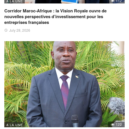
112
A LA UNE
Corridor Maroc-Afrique : la Vision Royale ouvre de
nouvelles perspectives d’investissement pour les
entreprises françaises
July 28, 2026
122
A LA UNE