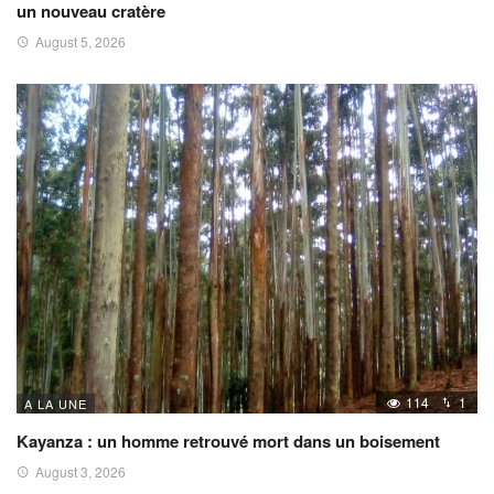
un nouveau cratère
August 5, 2026
114
1
A LA UNE
Kayanza : un homme retrouvé mort dans un boisement
August 3, 2026