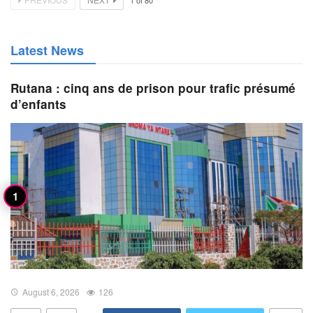
Latest News
Rutana : cinq ans de prison pour trafic présumé
d’enfants
August 6, 2026
126