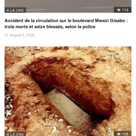
114
A LA UNE
Accident de la circulation sur le boulevard Mwezi Gisabo :
trois morts et seize blessés, selon la police
August 5, 2026
108
A LA UNE