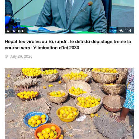
114
A LA UNE
Hépatites virales au Burundi : le défi du dépistage freine la
course vers l’élimination d’ici 2030
July 29, 2026