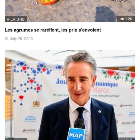
120
A LA UNE
Les agrumes se raréfient, les prix s’envolent
July 28, 2026