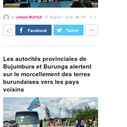
by
Jotham IRATUZI
August 7, 2026
107
1
Facebook
Twitter
Les autorités provinciales de
Bujumbura et Burunga alertent
sur le morcellement des terres
burundaises vers les pays
voisins