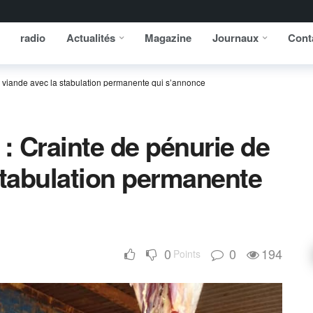
radio
Actualités
Magazine
Journaux
Cont
e viande avec la stabulation permanente qui s’annonce
 : Crainte de pénurie de
stabulation permanente
0
0
194
Points