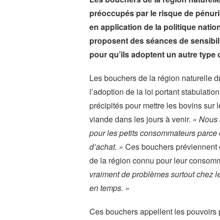
préoccupés par le risque de pénur
en application de la politique natio
proposent des séances de sensibilis
pour qu’ils adoptent un autre type 
Les bouchers de la région naturelle 
l’adoption de la loi portant stabulati
précipités pour mettre les bovins sur
viande dans les jours à venir.
« Nous 
pour les petits consommateurs parce 
d’achat. »
Ces bouchers préviennent é
de la région connu pour leur consomm
vraiment de problèmes surtout chez 
en temps. »
Ces bouchers appellent les pouvoirs pu