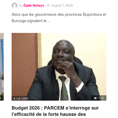
by
Égide Nahayo
August 7, 2026
Alors que les gouverneurs des provinces Bujumbura et
Burunga signalent le…
6
112
A LA UNE
Budget 2026 : PARCEM s’interroge sur
l’efficacité de la forte hausse des