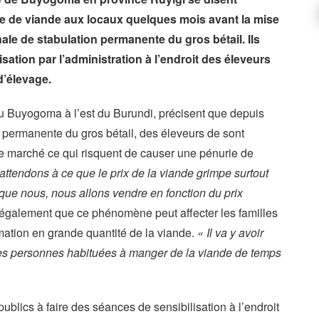
ie de viande aux locaux quelques mois avant la mise
nale de stabulation permanente du gros bétail. Ils
ation par l’administration à l’endroit des éleveurs
d’élevage.
du Buyogoma à l’est du Burundi, précisent que depuis
on permanente du gros bétail, des éleveurs de sont
 le marché ce qui risquent de causer une pénurie de
attendons à ce que le prix de la viande grimpe surtout
que nous, nous allons vendre en fonction du prix
galement que ce phénomène peut affecter les familles
ation en grande quantité de la viande.
« Il va y avoir
les personnes habituées à manger de la viande de temps
blics à faire des séances de sensibilisation à l’endroit