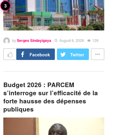
by
Serges Sindayigaya
August 6, 2026
126
Facebook
Twitter
Budget 2026 : PARCEM
s’interroge sur l’efficacité de la
forte hausse des dépenses
publiques