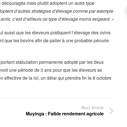
s découragés mais plutôt adoptent un autre type
 adoptent d’autres stratégies d’élevage comme par exemple
s amis, c’est d’ailleurs ce type d’élevage moins exigeant. »
t aussi que les éleveurs pratiquent l’élevage des ovins
nt que les bovins afin de palier à une probable pénurie
 portant stabulation permanente adopté par les deux
oit une période de 3 ans pour que les éleveurs se
effective de la loi, un délai qui prendra fin le 8 octobre
Next Article
Muyinga : Faible rendement agricole