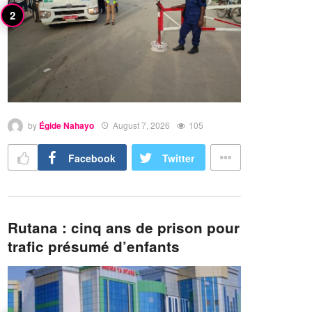
by
Égide Nahayo
August 7, 2026
105
Facebook
Twitter
Rutana : cinq ans de prison pour
trafic présumé d’enfants