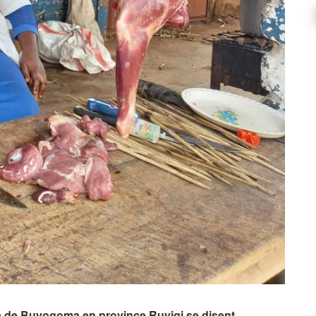
le de Buyogoma en province Ruyigi se disent