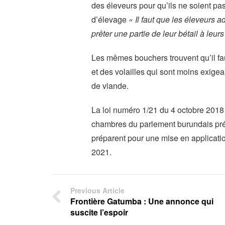
des éleveurs pour qu’ils ne soient pa
d’élevage
« Il faut que les éleveurs
prêter une partie de leur bétail à leur
Les mêmes bouchers trouvent qu’il fau
et des volailles qui sont moins exigea
de viande.
La loi numéro 1/21 du 4 octobre 2018
chambres du parlement burundais prév
préparent pour une mise en application 
2021.
Previous Article
Frontière Gatumba : Une annonce qui
suscite l’espoir