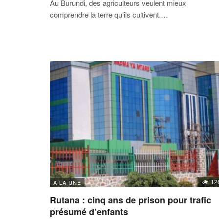
Au Burundi, des agriculteurs veulent mieux
comprendre la terre qu’ils cultivent.…
12
A LA UNE
Rutana : cinq ans de prison pour trafic
présumé d’enfants