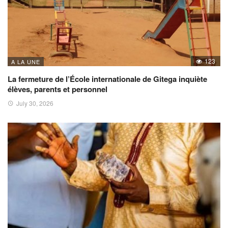
123
A LA UNE
La fermeture de l’École internationale de Gitega inquiète
élèves, parents et personnel
July 30, 2026