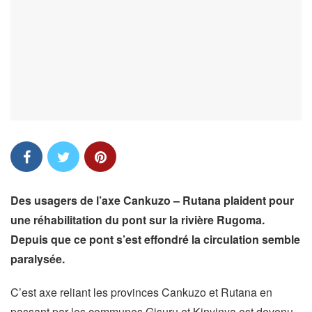
Des usagers de l’axe Cankuzo – Rutana plaident pour
une réhabilitation du pont sur la rivière Rugoma.
Depuis que ce pont s’est effondré la circulation semble
paralysée.
C’est axe reliant les provinces Cankuzo et Rutana en
passant par les communes Gisuru et Kinyinya est devenu