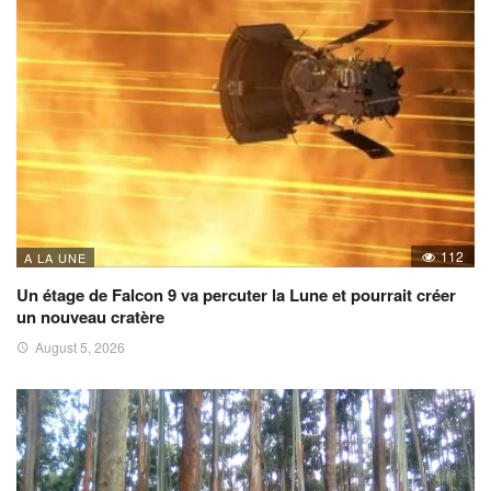
112
A LA UNE
Un étage de Falcon 9 va percuter la Lune et pourrait créer
un nouveau cratère
August 5, 2026