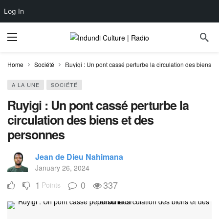
Log In
Home
Société
Ruyigi : Un pont cassé perturbe la circulation des biens e
A LA UNE
SOCIÉTÉ
Ruyigi : Un pont cassé perturbe la
circulation des biens et des
personnes
Jean de Dieu Nahimana
January 26, 2024
1
0
337
Points