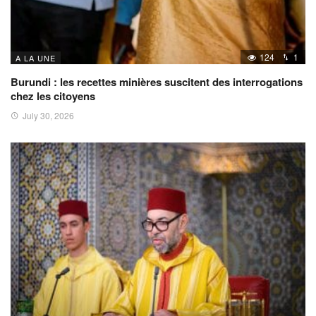
124
1
A LA UNE
Burundi : les recettes minières suscitent des interrogations
chez les citoyens
July 30, 2026