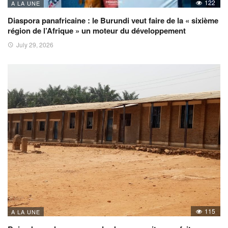
122
A LA UNE
Diaspora panafricaine : le Burundi veut faire de la « sixième
région de l’Afrique » un moteur du développement
July 29, 2026
115
A LA UNE