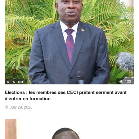
122
A LA UNE
Élections : les membres des CECI prêtent serment avant
d’entrer en formation
July 28, 2026