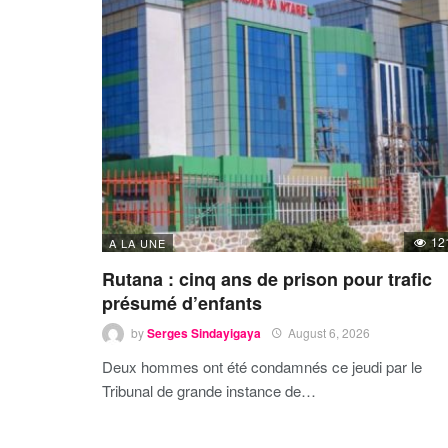
12
A LA UNE
Rutana : cinq ans de prison pour trafic
présumé d’enfants
by
Serges Sindayigaya
August 6, 2026
Deux hommes ont été condamnés ce jeudi par le
Tribunal de grande instance de…