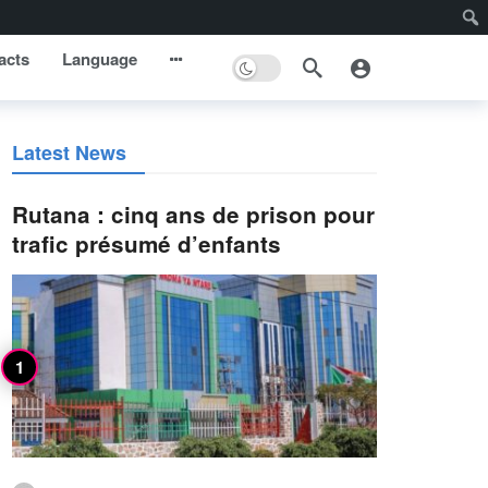
acts
Language
Latest News
Rutana : cinq ans de prison pour
trafic présumé d’enfants