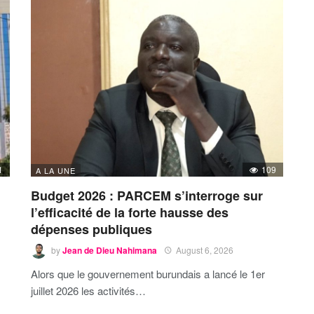
1
109
A LA UNE
Budget 2026 : PARCEM s’interroge sur
l’efficacité de la forte hausse des
dépenses publiques
by
Jean de Dieu Nahimana
August 6, 2026
Alors que le gouvernement burundais a lancé le 1er
juillet 2026 les activités…