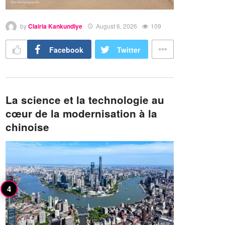
by
Clairia Kankundiye
August 6, 2026
109
Facebook
Twitter
La science et la technologie au
cœur de la modernisation à la
chinoise