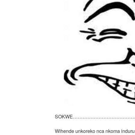
SOKWE…………………………………….N
Wihende unkoreko nca nkoma induru