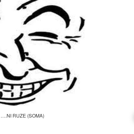
I RUZE (SOMA)