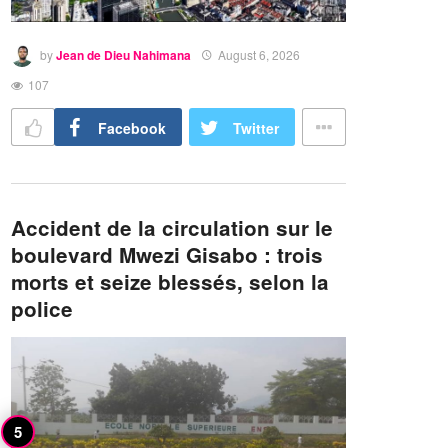
by
Jean de Dieu Nahimana
August 6, 2026
107
Facebook
Twitter
Accident de la circulation sur le
boulevard Mwezi Gisabo : trois
morts et seize blessés, selon la
police