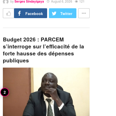
by
Serges Sindayigaya
August 6, 2026
121
Facebook
Twitter
Budget 2026 : PARCEM
s’interroge sur l’efficacité de la
forte hausse des dépenses
publiques