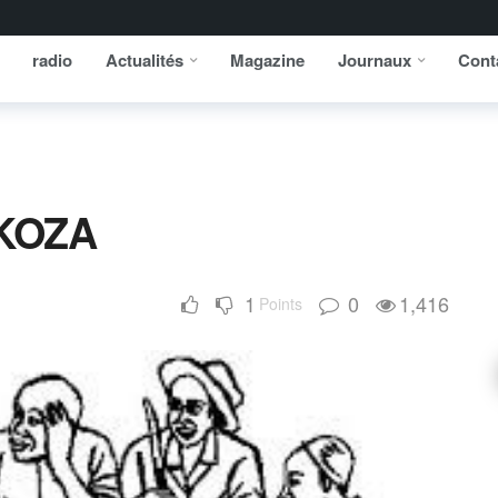
radio
Actualités
Magazine
Journaux
Cont
KOZA
1
0
1,416
Points