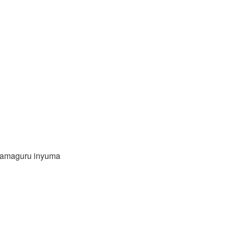
 amaguru inyuma