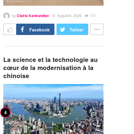
by
Clairia Kankundiye
August 6, 2026
111
Facebook
Twitter
La science et la technologie au
cœur de la modernisation à la
chinoise