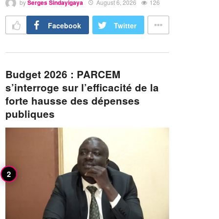
by
Serges Sindayigaya
August 6, 2026
126
Facebook
Twitter
Budget 2026 : PARCEM
s’interroge sur l’efficacité de la
forte hausse des dépenses
publiques