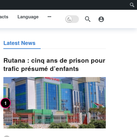
acts
Language
Latest News
Rutana : cinq ans de prison pour
trafic présumé d’enfants