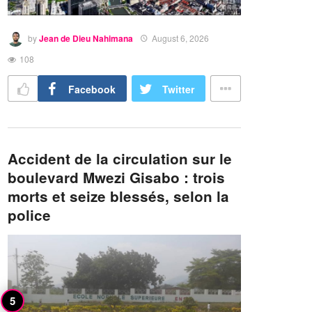
by
Jean de Dieu Nahimana
August 6, 2026
108
Facebook
Twitter
Accident de la circulation sur le
boulevard Mwezi Gisabo : trois
morts et seize blessés, selon la
police