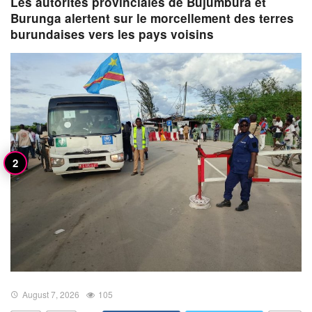
Les autorités provinciales de Bujumbura et
Burunga alertent sur le morcellement des terres
burundaises vers les pays voisins
August 7, 2026
105