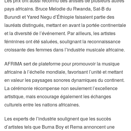
Les prix ont aussi reconnu des artistes de plusieurs autres
pays africains. Bruce Melodie du Rwanda, Sat-B du
Burundi et Yared Negu d’Éthiopie faisaient partie des
lauréats distingués, mettant en avant la portée continentale
et la diversité de l’événement. Par ailleurs, les artistes
féminines ont été saluées, soulignant la reconnaissance
croissante des femmes dans l’industrie musicale africaine.
AFRIMA sert de plateforme pour promouvoir la musique
africaine à l’échelle mondiale, favorisant l’unité et mettant
en valeur les paysages sonores dynamiques du continent.
La cérémonie récompense non seulement l’excellence
artistique, mais encourage également les échanges
culturels entre les nations africaines.
Les experts de l’industrie soulignent que les succès
d’artistes tels que Burna Boy et Rema annoncent une