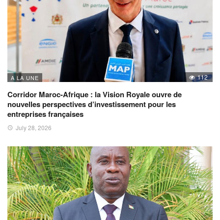
112
A LA UNE
Corridor Maroc-Afrique : la Vision Royale ouvre de
nouvelles perspectives d’investissement pour les
entreprises françaises
July 28, 2026