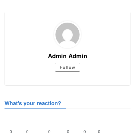
Admin Admin
Follow
What's your reaction?
0
0
0
0
0
0