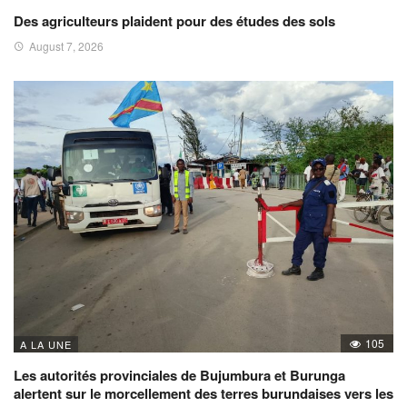
Des agriculteurs plaident pour des études des sols
August 7, 2026
105
A LA UNE
Les autorités provinciales de Bujumbura et Burunga
alertent sur le morcellement des terres burundaises vers les