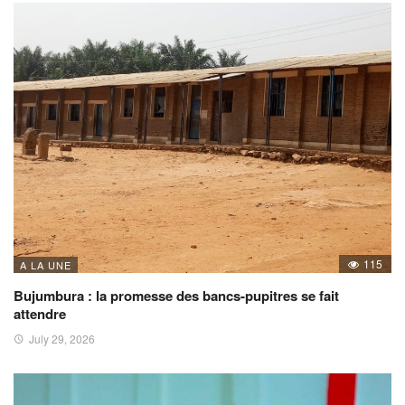
115
A LA UNE
Bujumbura : la promesse des bancs-pupitres se fait
attendre
July 29, 2026