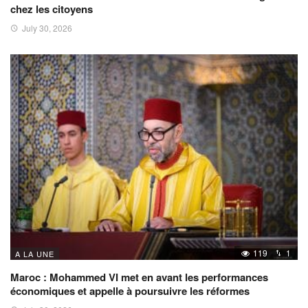
chez les citoyens
July 30, 2026
119
1
A LA UNE
Maroc : Mohammed VI met en avant les performances
économiques et appelle à poursuivre les réformes