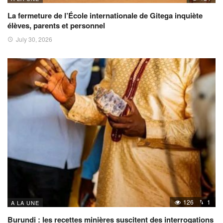
La fermeture de l’École internationale de Gitega inquiète
élèves, parents et personnel
July 30, 2026
126
1
A LA UNE
Burundi : les recettes minières suscitent des interrogations