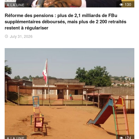
130
A LA UNE
Réforme des pensions : plus de 2,1 milliards de FBu
supplémentaires déboursés, mais plus de 2 200 retraités
restent à régulariser
July 31, 2026
124
A LA UNE