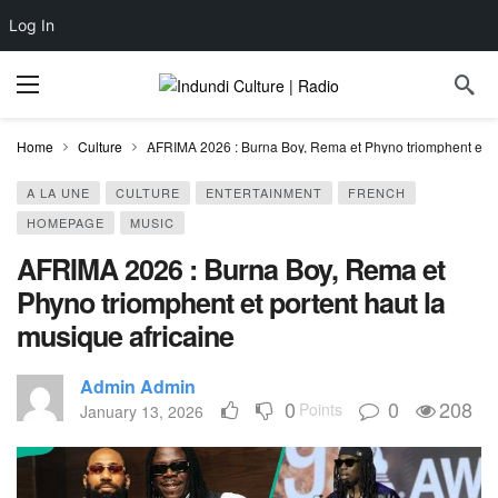
Log In
Home
Culture
AFRIMA 2026 : Burna Boy, Rema et Phyno triomphent et po
A LA UNE
CULTURE
ENTERTAINMENT
FRENCH
HOMEPAGE
MUSIC
AFRIMA 2026 : Burna Boy, Rema et
Phyno triomphent et portent haut la
musique africaine
Admin Admin
0
0
208
Points
January 13, 2026