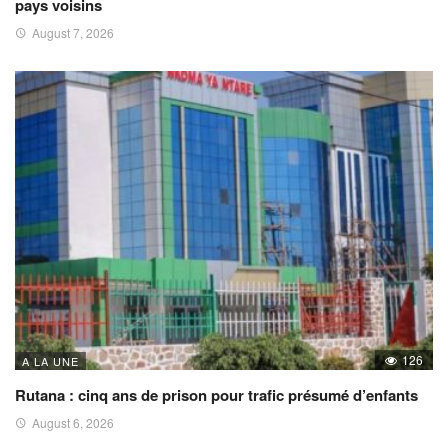
pays voisins
August 7, 2026
126
A LA UNE
Rutana : cinq ans de prison pour trafic présumé d’enfants
August 6, 2026