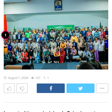
August 7, 2026
107
1