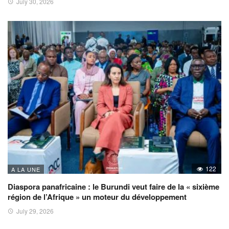
July 30, 2026
122
A LA UNE
Diaspora panafricaine : le Burundi veut faire de la « sixième
région de l’Afrique » un moteur du développement
July 29, 2026