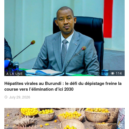
114
A LA UNE
Hépatites virales au Burundi : le défi du dépistage freine la
course vers l’élimination d’ici 2030
July 29, 2026