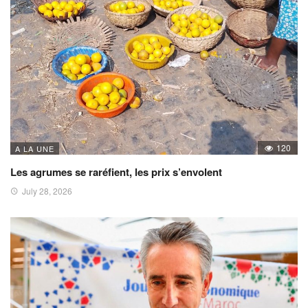
120
A LA UNE
Les agrumes se raréfient, les prix s’envolent
July 28, 2026