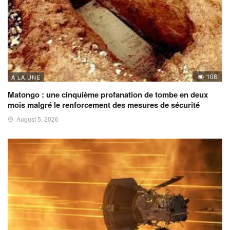
108
A LA UNE
Matongo : une cinquième profanation de tombe en deux
mois malgré le renforcement des mesures de sécurité
August 5, 2026