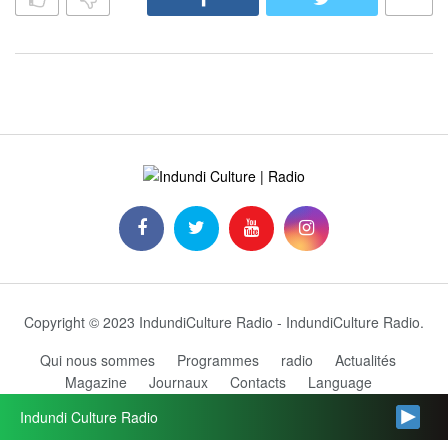
Copyright © 2023 IndundiCulture Radio - IndundiCulture Radio.
Qui nous sommes
Programmes
radio
Actualités
Magazine
Journaux
Contacts
Language
Grille des programmes
Indundi Culture Radio