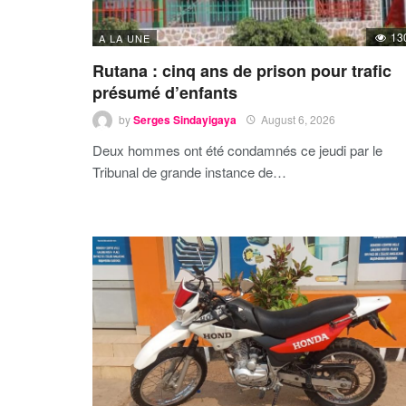
13
A LA UNE
Rutana : cinq ans de prison pour trafic
présumé d’enfants
by
Serges Sindayigaya
August 6, 2026
Deux hommes ont été condamnés ce jeudi par le
Tribunal de grande instance de…