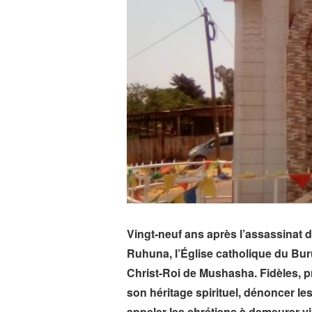
Vingt-neuf ans après l’assassinat
Ruhuna, l’Église catholique du Bu
Christ-Roi de Mushasha. Fidèles, 
son héritage spirituel, dénoncer le
appeler les chrétiens à demeurer vig