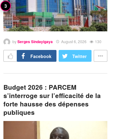
by
Serges Sindayigaya
August 6, 2026
130
Facebook
Twitter
Budget 2026 : PARCEM
s’interroge sur l’efficacité de la
forte hausse des dépenses
publiques