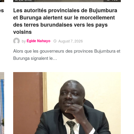
es
Les autorités provinciales de Bujumbura
et Burunga alertent sur le morcellement
des terres burundaises vers les pays
voisins
by
Égide Nahayo
August 7, 2026
Alors que les gouverneurs des provinces Bujumbura et
Burunga signalent le…