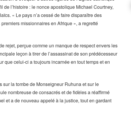
il de l’histoire : le nonce apostolique Michael Courtney,
aïcs. « Le pays n’a cessé de faire disparaître des
 premiers missionnaires en Afrique », a regretté
de de rejet, perçue comme un manque de respect envers les
rincipale leçon à tirer de l’assassinat de son prédécesseur
ur que celui-ci a toujours incarnée en tout temps et en
s sur la tombe de Monseigneur Ruhuna et sur le
le nombreuse de consacrés et de fidèles a réaffirmé
el et a de nouveau appelé à la justice, tout en gardant