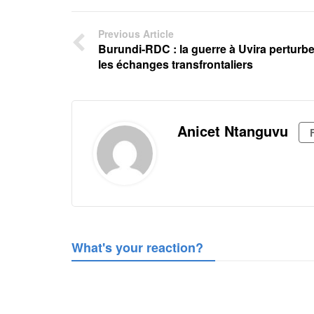
Previous Article
Burundi-RDC : la guerre à Uvira perturb
les échanges transfrontaliers
Anicet Ntanguvu
What's your reaction?