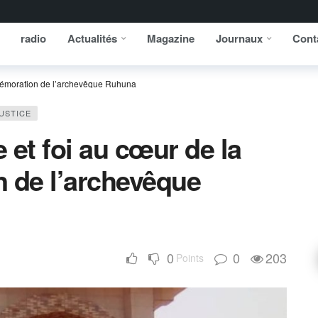
radio
Actualités
Magazine
Journaux
Cont
ommémoration de l’archevêque Ruhuna
USTICE
e et foi au cœur de la
de l’archevêque
0
0
203
Points