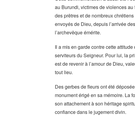
au Burundi, victimes de violences au f
des prêtres et de nombreux chrétiens l
envoyés de Dieu, depuis l’arrivée des
l’archevêque émérite.
Il a mis en garde contre cette attitu
serviteurs du Seigneur. Pour lui, la p
est de revenir à l’amour de Dieu, vale
tout lieu.
Des gerbes de fleurs ont été déposée
monument érigé en sa mémoire. La fou
son attachement à son héritage spiritu
confiance dans le jugement divin.