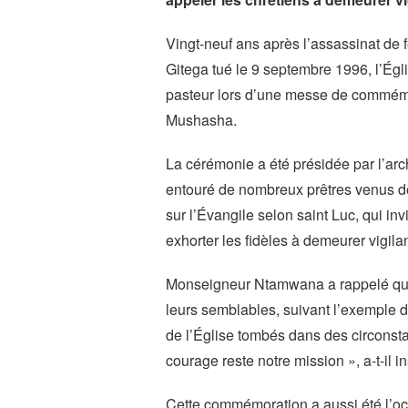
Vingt-neuf ans après l’assassinat d
Gitega tué le 9 septembre 1996, l’Égl
pasteur lors d’une messe de commémor
Mushasha.
La cérémonie a été présidée par l’
entouré de nombreux prêtres venus de
sur l’Évangile selon saint Luc, qui in
exhorter les fidèles à demeurer vigil
Monseigneur Ntamwana a rappelé que l
leurs semblables, suivant l’exemple
de l’Église tombés dans des circonst
courage reste notre mission », a-t-il in
Cette commémoration a aussi été l’occ