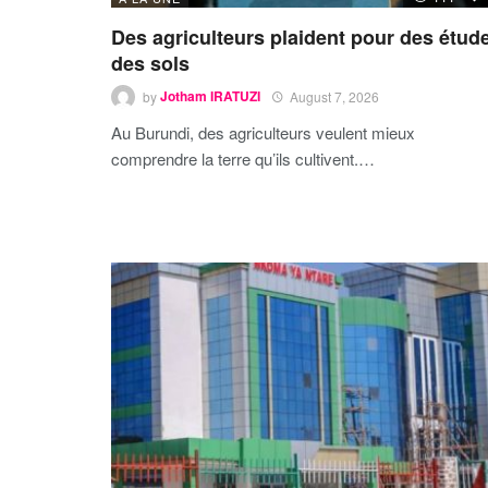
Des agriculteurs plaident pour des étud
des sols
by
Jotham IRATUZI
August 7, 2026
Au Burundi, des agriculteurs veulent mieux
comprendre la terre qu’ils cultivent.…