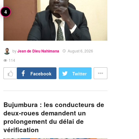
by
Jean de Dieu Nahimana
August 6, 2026
114
Facebook
Twitter
Bujumbura : les conducteurs de
deux-roues demandent un
prolongement du délai de
vérification