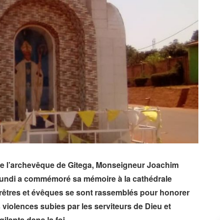
 de l’archevêque de Gitega, Monseigneur Joachim
rundi a commémoré sa mémoire à la cathédrale
prêtres et évêques se sont rassemblés pour honorer
s violences subies par les serviteurs de Dieu et
ilants dans la foi.