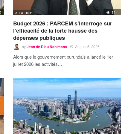
0
114
A LA UNE
Budget 2026 : PARCEM s’interroge sur
l’efficacité de la forte hausse des
dépenses publiques
by
Jean de Dieu Nahimana
August 6, 2026
Alors que le gouvernement burundais a lancé le 1er
juillet 2026 les activités…