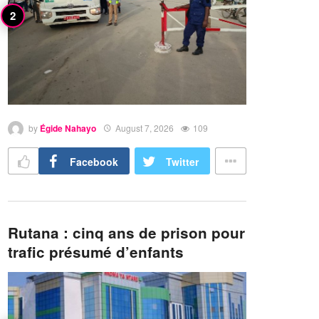
by
Égide Nahayo
August 7, 2026
109
Facebook
Twitter
Rutana : cinq ans de prison pour
trafic présumé d’enfants