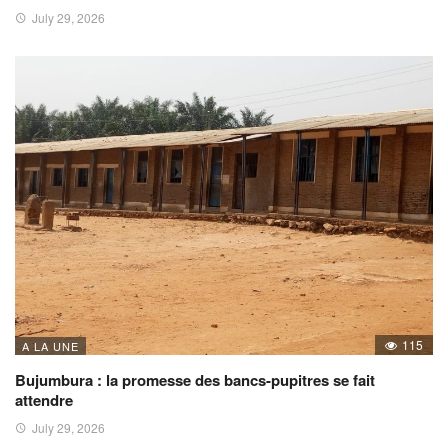
July 29, 2026
115
A LA UNE
Bujumbura : la promesse des bancs-pupitres se fait
attendre
July 29, 2026