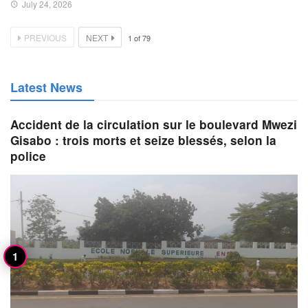
July 24, 2026
PREVIOUS
NEXT
1
of
79
Latest News
Accident de la circulation sur le boulevard Mwezi
Gisabo : trois morts et seize blessés, selon la
police