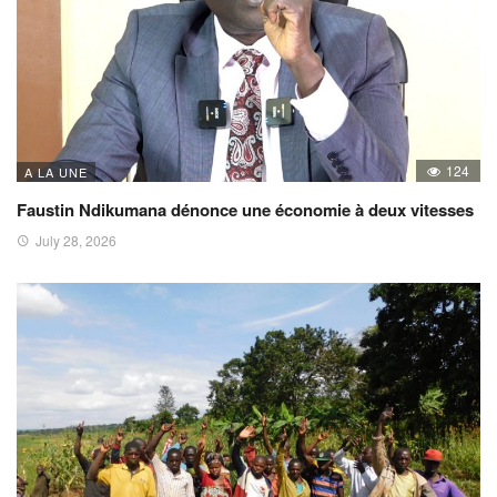
124
A LA UNE
Faustin Ndikumana dénonce une économie à deux vitesses
July 28, 2026