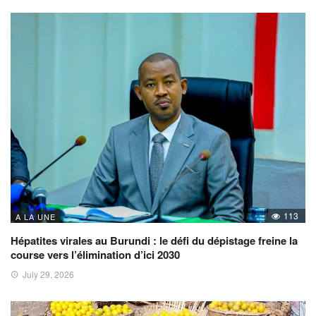
113
A LA UNE
Hépatites virales au Burundi : le défi du dépistage freine la
course vers l’élimination d’ici 2030
July 29, 2026