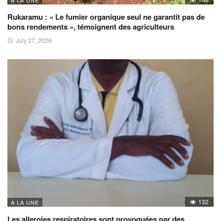
A LA UNE
Rukaramu : « Le fumier organique seul ne garantit pas de
bons rendements », témoignent des agriculteurs
July 27, 2026
132
A LA UNE
Les allergies respiratoires sont provoquées par des