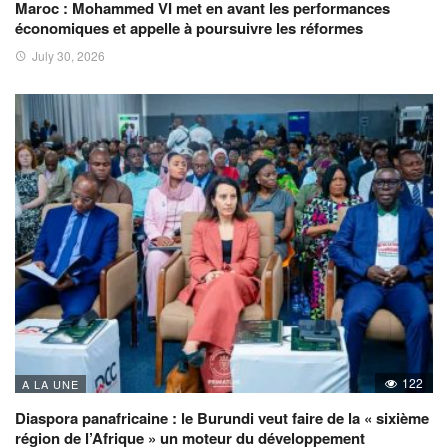
Maroc : Mohammed VI met en avant les performances
économiques et appelle à poursuivre les réformes
July 30, 2026
122
A LA UNE
Diaspora panafricaine : le Burundi veut faire de la « sixième
région de l’Afrique » un moteur du développement