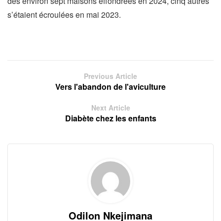
des environ sept maisons effondrées en 2024, cinq autres
s’étaient écroulées en mai 2023.
Previous Article
Vers l'abandon de l'aviculture
Next Article
Diabète chez les enfants
Odilon Nkejimana