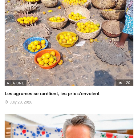
120
A LA UNE
Les agrumes se raréfient, les prix s’envolent
July 28, 2026