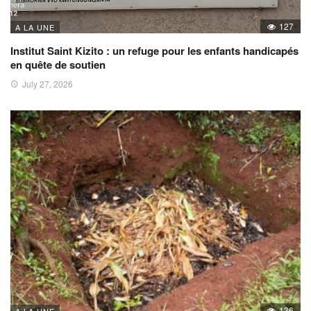
127
A LA UNE
Institut Saint Kizito : un refuge pour les enfants handicapés
en quête de soutien
July 27, 2026
136