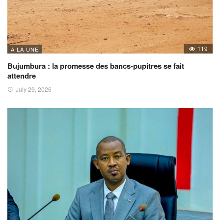
119
A LA UNE
Bujumbura : la promesse des bancs-pupitres se fait
attendre
July 29, 2026