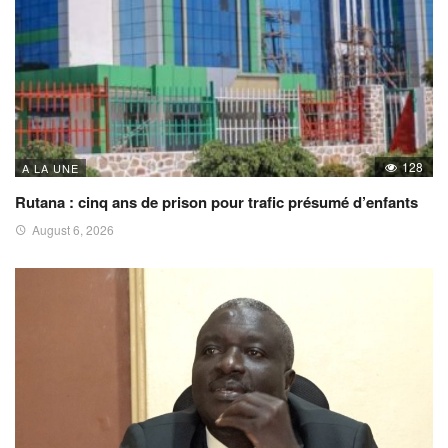
128
A LA UNE
Rutana : cinq ans de prison pour trafic présumé d’enfants
August 6, 2026