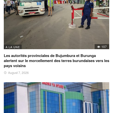
107
A LA UNE
Les autorités provinciales de Bujumbura et Burunga
alertent sur le morcellement des terres burundaises vers les
pays voisins
August 7, 2026