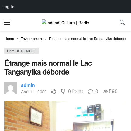
Log In
Home
Environement
Étrange mais normal le Lac Tanganyika déborde
ENVIRONEMENT
Étrange mais normal le Lac
Tanganyika déborde
admin
0
0
590
Points
April 11, 2020