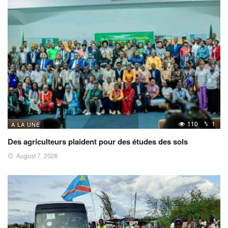
110
1
A LA UNE
Des agriculteurs plaident pour des études des sols
August 7, 2026