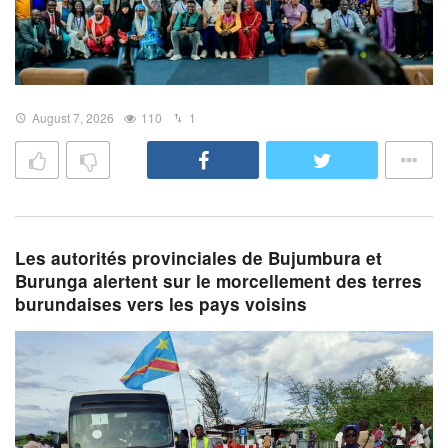
August 7, 2026
110
1
Les autorités provinciales de Bujumbura et
Burunga alertent sur le morcellement des terres
burundaises vers les pays voisins