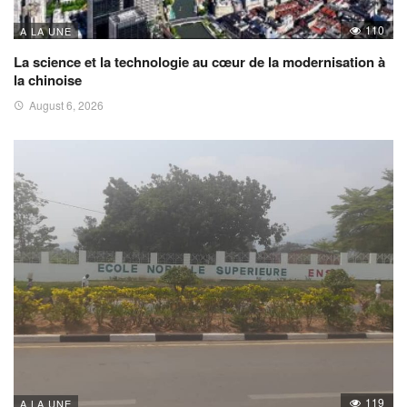
110
A LA UNE
La science et la technologie au cœur de la modernisation à
la chinoise
August 6, 2026
119
A LA UNE