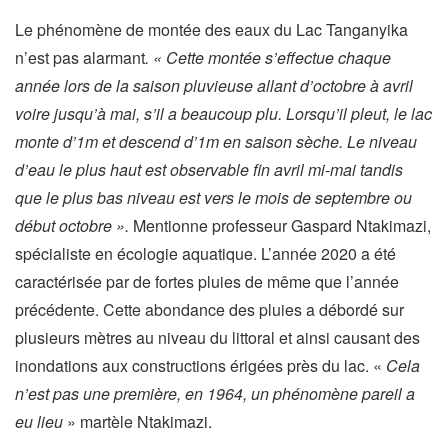
Le phénomène de montée des eaux du Lac Tanganyika
n’est pas alarmant
. « Cette montée s’effectue chaque
année lors de la saison pluvieuse allant d’octobre à avril
voire jusqu’à mai, s’il a beaucoup plu. Lorsqu’il pleut, le lac
monte d’1m et descend d’1m en saison sèche. Le niveau
d’eau le plus haut est observable fin avril mi-mai tandis
que le plus bas niveau est vers le mois de septembre ou
début octobre ».
Mentionne professeur Gaspard Ntakimazi,
spécialiste en écologie aquatique. L’année 2020 a été
caractérisée par de fortes pluies de même que l’année
précédente. Cette abondance des pluies a débordé sur
plusieurs mètres au niveau du littoral et ainsi causant des
inondations aux constructions érigées près du lac. «
Cela
n’est pas une première, en 1964, un phénomène pareil a
eu lieu
» martèle Ntakimazi.