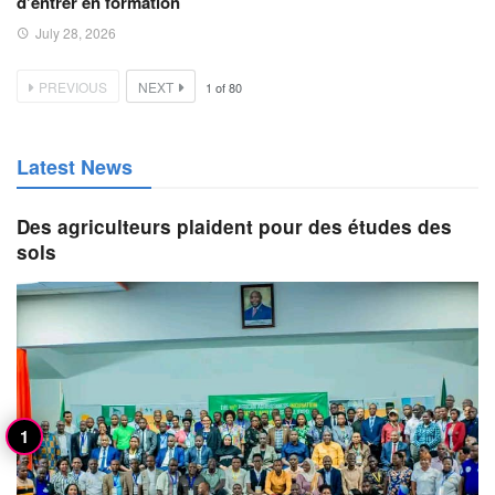
d’entrer en formation
July 28, 2026
PREVIOUS
NEXT
1
of
80
Latest News
Des agriculteurs plaident pour des études des
sols