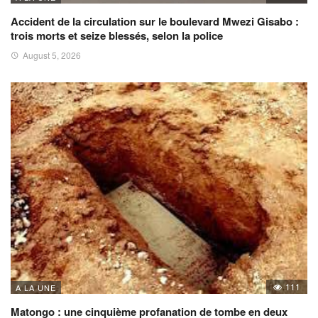
Accident de la circulation sur le boulevard Mwezi Gisabo :
trois morts et seize blessés, selon la police
August 5, 2026
111
A LA UNE
Matongo : une cinquième profanation de tombe en deux