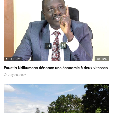
124
A LA UNE
Faustin Ndikumana dénonce une économie à deux vitesses
July 28, 2026