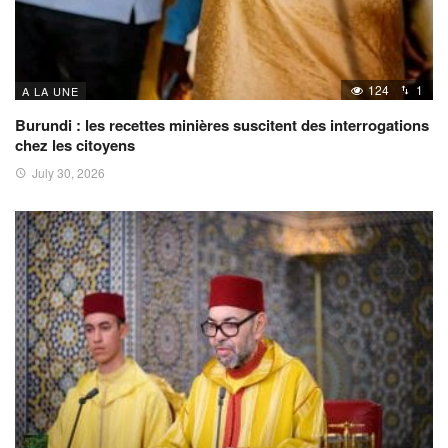
124
1
A LA UNE
Burundi : les recettes minières suscitent des interrogations
chez les citoyens
July 30, 2026