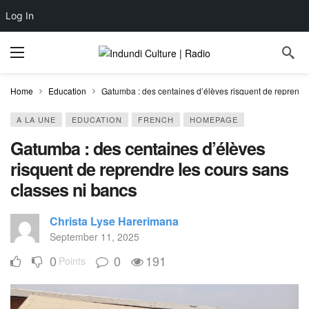
Log In
Home
Education
Gatumba : des centaines d’élèves risquent de reprendre
A LA UNE
EDUCATION
FRENCH
HOMEPAGE
Gatumba : des centaines d’élèves
risquent de reprendre les cours sans
classes ni bancs
Christa Lyse Harerimana
September 11, 2025
0
0
191
Points