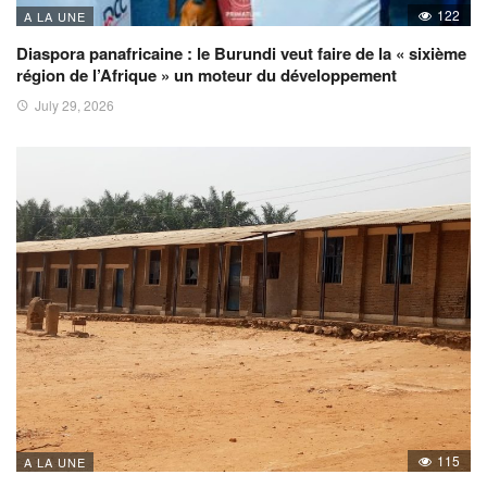
122
A LA UNE
Diaspora panafricaine : le Burundi veut faire de la « sixième
région de l’Afrique » un moteur du développement
July 29, 2026
115
A LA UNE