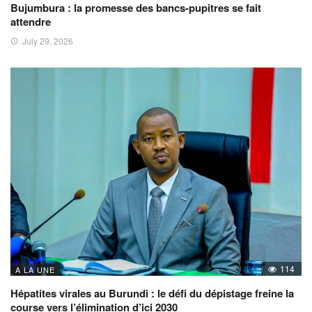
Bujumbura : la promesse des bancs-pupitres se fait
attendre
July 29, 2026
114
A LA UNE
Hépatites virales au Burundi : le défi du dépistage freine la
course vers l’élimination d’ici 2030