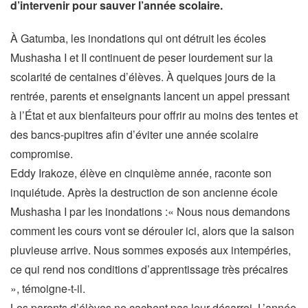
d’intervenir pour sauver l’année scolaire.
À Gatumba, les inondations qui ont détruit les écoles
Mushasha I et II continuent de peser lourdement sur la
scolarité de centaines d’élèves. À quelques jours de la
rentrée, parents et enseignants lancent un appel pressant
à l’État et aux bienfaiteurs pour offrir au moins des tentes et
des bancs-pupitres afin d’éviter une année scolaire
compromise.
Eddy Irakoze, élève en cinquième année, raconte son
inquiétude. Après la destruction de son ancienne école
Mushasha I par les inondations :« Nous nous demandons
comment les cours vont se dérouler ici, alors que la saison
pluvieuse arrive. Nous sommes exposés aux intempéries,
ce qui rend nos conditions d’apprentissage très précaires
», témoigne-t-il.
Les parents d’élèves ne cachent pas leur désarroi. L’année