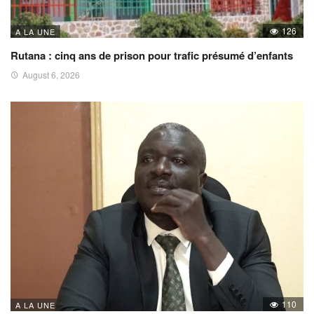
126
A LA UNE
Rutana : cinq ans de prison pour trafic présumé d’enfants
August 6, 2026
110
A LA UNE