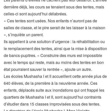
dernière déjà, les cours se tenaient sous des tentes, mais
celles-ci sont aujourd’hui délabrées.
« Ces tentes sont usées. Nos enfants n’auront pas de
salles de classe, et le pire serait de les laisser à la maison
», s’inquiète un parent.
Ils appellent à une solution d’urgence : la réhabilitation ou
le remplacement des tentes, ainsi que la mise à disposition
de bancs-pupitres. « Construire des murs est impossible
avec le temps qui reste, mais au moins des tentes en bon
état pourraient sauver la rentrée », ajoute un autre.
Les écoles Mushasha I et II accueillent cette année plus de
640 élèves, de la première à la neuvième année. Ces
enfants, déplacés suite aux inondations qui ont frappé les
quartiers de Mushasha I et II, sont aujourd’hui contraints
d’étudier dans 15 classes improvisées sous des tentes.
La directrice de l’école Mushasha I, Mme Violette