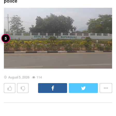
police
August 5, 2026
114