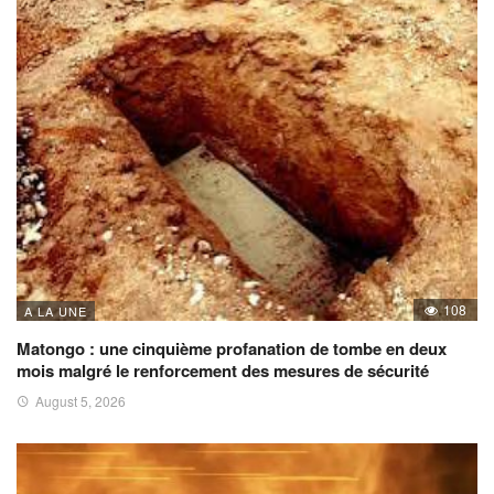
108
A LA UNE
Matongo : une cinquième profanation de tombe en deux
mois malgré le renforcement des mesures de sécurité
August 5, 2026