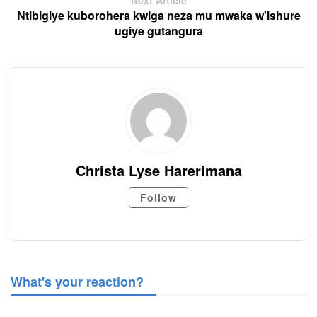
Next Article
Ntibigiye kuborohera kwiga neza mu mwaka w'ishure
ugiye gutangura
Christa Lyse Harerimana
Follow
What's your reaction?