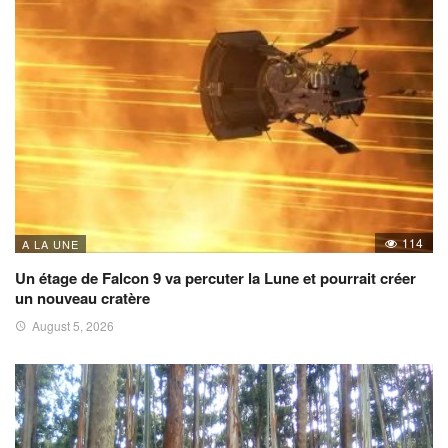
114
A LA UNE
Un étage de Falcon 9 va percuter la Lune et pourrait créer
un nouveau cratère
August 5, 2026