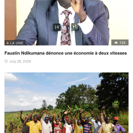
124
A LA UNE
Faustin Ndikumana dénonce une économie à deux vitesses
July 28, 2026