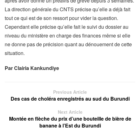
après avoir donné un préavis de grève depuis 3 semaines.
La direction générale du CNTS précise qu’elle a déjà fait
tout ce qui est de son ressort pour vider la question.
Cependant elle précise qu’elle fait le suivi du dossier au
niveau du ministère en charge des finances même si elle
ne donne pas de précision quant au dénouement de cette
situation.
Par Clairia Kankundiye
Previous Article
Des cas de choléra enregistrés au sud du Burundi
Next Article
Montée en flèche du prix d’une bouteille de bière de
banane à l’Est du Burundi