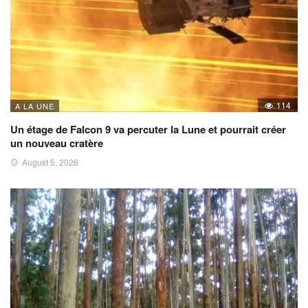
114
A LA UNE
Un étage de Falcon 9 va percuter la Lune et pourrait créer
un nouveau cratère
August 5, 2026