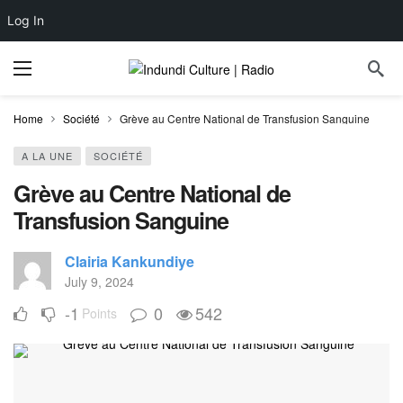
Log In
Home
Société
Grève au Centre National de Transfusion Sanguine
A LA UNE
SOCIÉTÉ
Grève au Centre National de
Transfusion Sanguine
Clairia Kankundiye
July 9, 2024
-1
0
542
Points