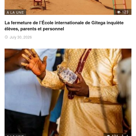
123
A LA UNE
La fermeture de l’École internationale de Gitega inquiète
élèves, parents et personnel
July 30, 2026
124
1