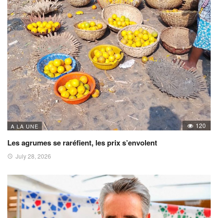
120
A LA UNE
Les agrumes se raréfient, les prix s’envolent
July 28, 2026