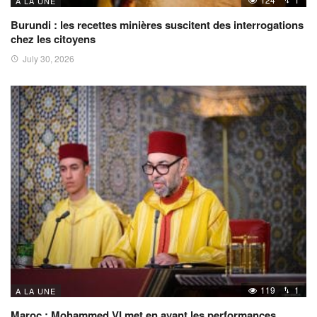
A LA UNE
Burundi : les recettes minières suscitent des interrogations
chez les citoyens
July 30, 2026
119
1
A LA UNE
Maroc : Mohammed VI met en avant les performances