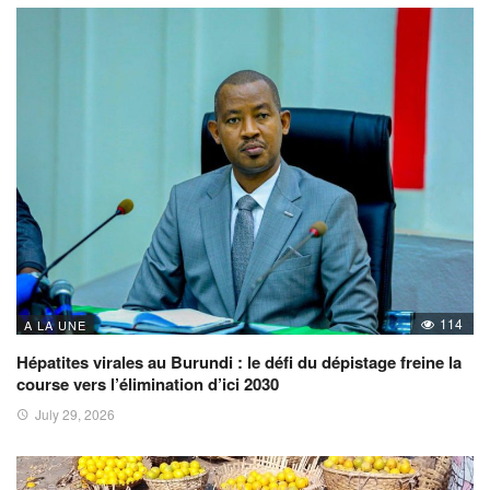
114
A LA UNE
Hépatites virales au Burundi : le défi du dépistage freine la
course vers l’élimination d’ici 2030
July 29, 2026