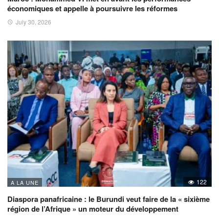
économiques et appelle à poursuivre les réformes
July 30, 2026
122
A LA UNE
Diaspora panafricaine : le Burundi veut faire de la « sixième
région de l’Afrique » un moteur du développement