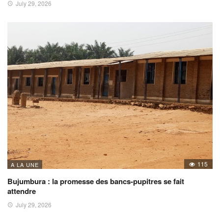
July 29, 2026
115
A LA UNE
Bujumbura : la promesse des bancs-pupitres se fait
attendre
July 29, 2026