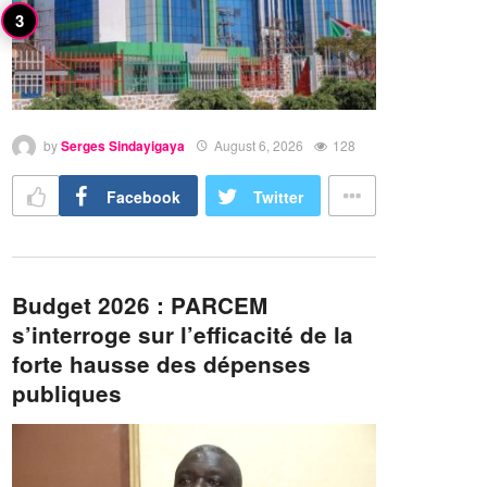
by
Serges Sindayigaya
August 6, 2026
128
Facebook
Twitter
Budget 2026 : PARCEM
s’interroge sur l’efficacité de la
forte hausse des dépenses
publiques