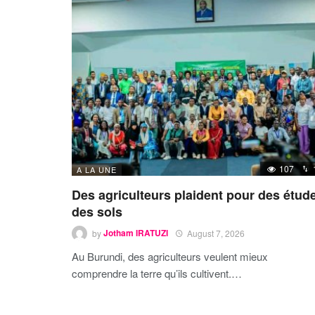
107
A LA UNE
Des agriculteurs plaident pour des étud
des sols
by
Jotham IRATUZI
August 7, 2026
Au Burundi, des agriculteurs veulent mieux
comprendre la terre qu’ils cultivent.…