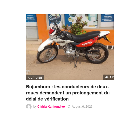
11
A LA UNE
Bujumbura : les conducteurs de deux-
roues demandent un prolongement du
délai de vérification
by
Clairia Kankundiye
August 6, 2026