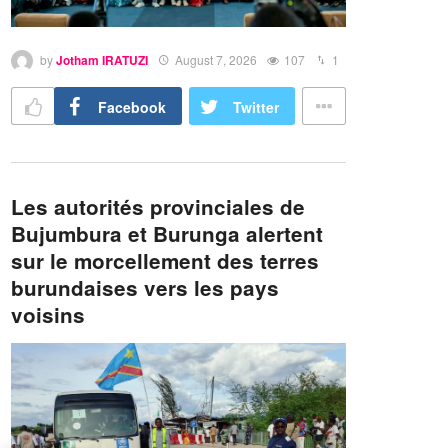
by
Jotham IRATUZI
August 7, 2026
107
1
Facebook
Twitter
Les autorités provinciales de
Bujumbura et Burunga alertent
sur le morcellement des terres
burundaises vers les pays
voisins