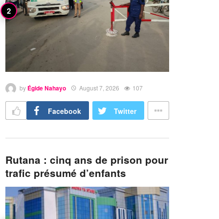
by
Égide Nahayo
August 7, 2026
107
Facebook
Twitter
Rutana : cinq ans de prison pour
trafic présumé d’enfants