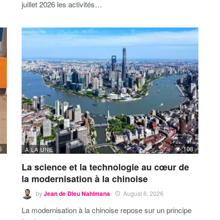
juillet 2026 les activités…
5
108
A LA UNE
La science et la technologie au cœur de
la modernisation à la chinoise
by
Jean de Dieu Nahimana
August 6, 2026
La modernisation à la chinoise repose sur un principe