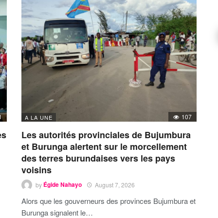
1
107
A LA UNE
es
Les autorités provinciales de Bujumbura
et Burunga alertent sur le morcellement
des terres burundaises vers les pays
voisins
by
Égide Nahayo
August 7, 2026
Alors que les gouverneurs des provinces Bujumbura et
Burunga signalent le…