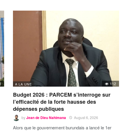
8
112
A LA UNE
Budget 2026 : PARCEM s’interroge sur
l’efficacité de la forte hausse des
dépenses publiques
by
Jean de Dieu Nahimana
August 6, 2026
Alors que le gouvernement burundais a lancé le 1er