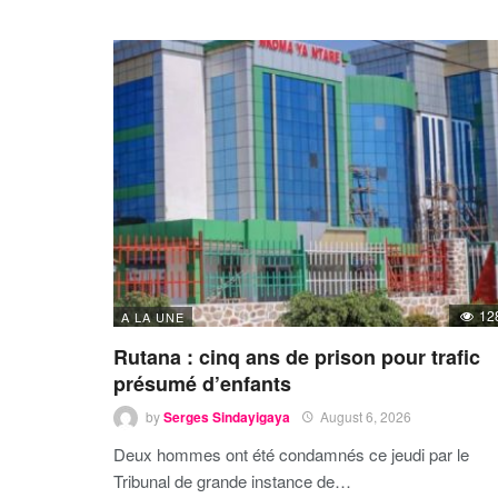
12
A LA UNE
Rutana : cinq ans de prison pour trafic
présumé d’enfants
by
Serges Sindayigaya
August 6, 2026
Deux hommes ont été condamnés ce jeudi par le
Tribunal de grande instance de…