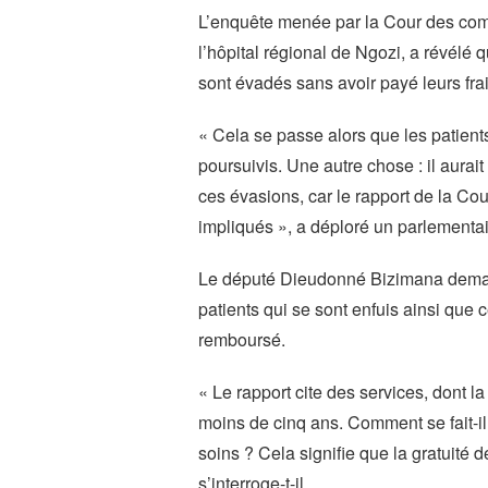
L’enquête menée par la Cour des comp
l’hôpital régional de Ngozi, a révélé 
sont évadés sans avoir payé leurs frai
« Cela se passe alors que les patients s
poursuivis. Une autre chose : il aurai
ces évasions, car le rapport de la Cou
impliqués », a déploré un parlementai
Le député Dieudonné Bizimana demande
patients qui se sont enfuis ainsi que c
remboursé.
« Le rapport cite des services, dont l
moins de cinq ans. Comment se fait-il 
soins ? Cela signifie que la gratuité 
s’interroge-t-il.