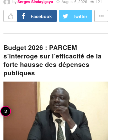
by
Serges Sindayigaya
August 6, 2026
121
Facebook
Twitter
Budget 2026 : PARCEM
s’interroge sur l’efficacité de la
forte hausse des dépenses
publiques