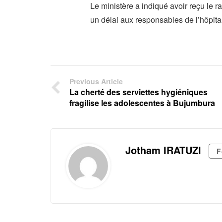
Le ministère a indiqué avoir reçu le ra
un délai aux responsables de l’hôpit
Previous Article
La cherté des serviettes hygiéniques
fragilise les adolescentes à Bujumbura
Jotham IRATUZI
F