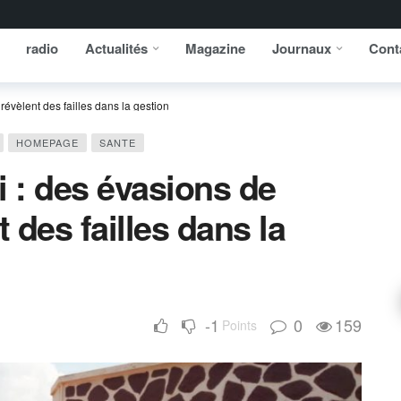
radio
Actualités
Magazine
Journaux
Cont
révèlent des failles dans la gestion
HOMEPAGE
SANTE
i : des évasions de
t des failles dans la
-1
0
159
Points