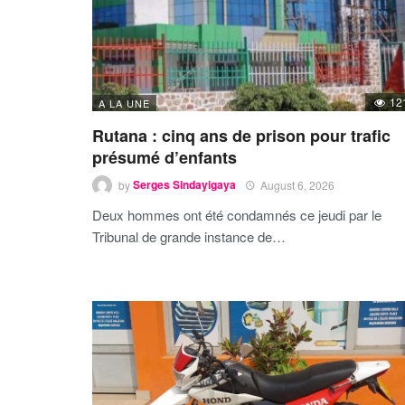
12
A LA UNE
Rutana : cinq ans de prison pour trafic
présumé d’enfants
by
Serges Sindayigaya
August 6, 2026
Deux hommes ont été condamnés ce jeudi par le
Tribunal de grande instance de…