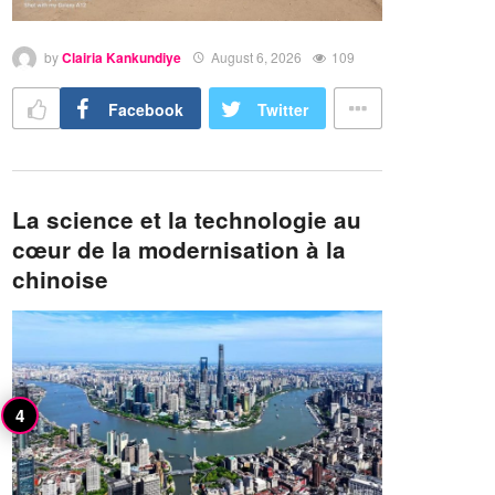
by
Clairia Kankundiye
August 6, 2026
109
Facebook
Twitter
La science et la technologie au
cœur de la modernisation à la
chinoise