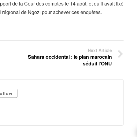
pport de la Cour des comptes le 14 août, et qu’il avait fixé
al régional de Ngozi pour achever ces enquêtes.
Next Article
Sahara occidental : le plan marocain
séduit l’ONU
ollow