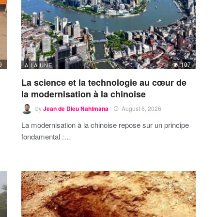
9
107
A LA UNE
La science et la technologie au cœur de
la modernisation à la chinoise
by
Jean de Dieu Nahimana
August 6, 2026
La modernisation à la chinoise repose sur un principe
fondamental :…