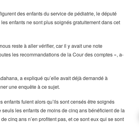
gurent des enfants du service de pédiatrie, le député
es enfants ne sont plus soignés gratuitement dans cet
ous reste à aller vérifier, car il y avait une note
toutes les recommandations de la Cour des comptes », a-
adahana, a expliqué qu’elle avait déjà demandé à
ener une enquête à ce sujet.
 enfants fuient alors qu’ils sont censés être soignés
e seuls les enfants de moins de cinq ans bénéficient de la
de cinq ans n’en profitent pas, et ce sont eux qui se sont