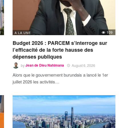
1
109
A LA UNE
Budget 2026 : PARCEM s’interroge sur
l’efficacité de la forte hausse des
dépenses publiques
by
Jean de Dieu Nahimana
August 6, 2026
Alors que le gouvernement burundais a lancé le 1er
juillet 2026 les activités…