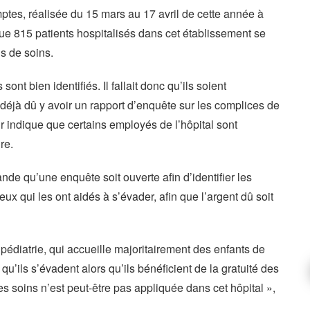
tes, réalisée du 15 mars au 17 avril de cette année à
que 815 patients hospitalisés dans cet établissement se
s de soins.
ont bien identifiés. Il fallait donc qu’ils soient
t déjà dû y avoir un rapport d’enquête sur les complices de
r indique que certains employés de l’hôpital sont
re.
 qu’une enquête soit ouverte afin d’identifier les
eux qui les ont aidés à s’évader, afin que l’argent dû soit
a pédiatrie, qui accueille majoritairement des enfants de
qu’ils s’évadent alors qu’ils bénéficient de la gratuité des
des soins n’est peut-être pas appliquée dans cet hôpital »,