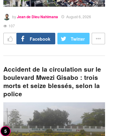
by
Jean de Dieu Nahimana
August 6, 2026
107
Facebook
Twitter
Accident de la circulation sur le
boulevard Mwezi Gisabo : trois
morts et seize blessés, selon la
police