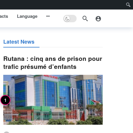
acts
Language
Latest News
Rutana : cinq ans de prison pour
trafic présumé d’enfants