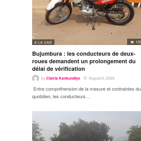
10
A LA UNE
Bujumbura : les conducteurs de deux-
roues demandent un prolongement du
délai de vérification
by
Clairia Kankundiye
August 6, 2026
Entre compréhension de la mesure et contraintes du
quotidien, les conducteurs…