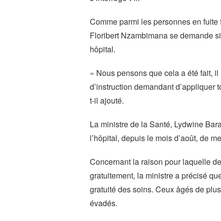
Comme parmi les personnes en fuite fi
Floribert Nzambimana se demande si l
hôpital.
« Nous pensons que cela a été fait, il n
d’instruction demandant d’appliquer 
t-il ajouté.
La ministre de la Santé, Lydwine Bar
l’hôpital, depuis le mois d’août, de m
Concernant la raison pour laquelle des
gratuitement, la ministre a précisé qu
gratuité des soins. Ceux âgés de plus 
évadés.