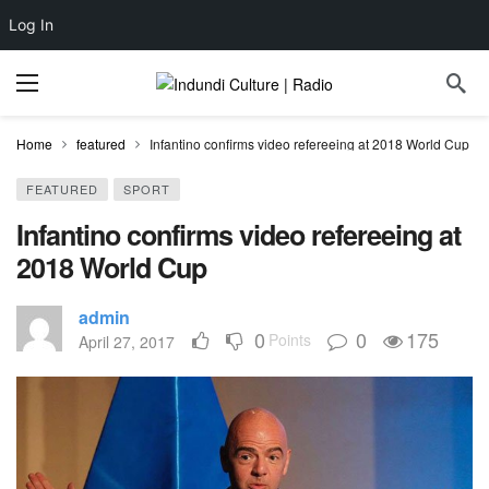
Log In
Home
featured
Infantino confirms video refereeing at 2018 World Cup
FEATURED
SPORT
Infantino confirms video refereeing at
2018 World Cup
admin
0
0
175
Points
April 27, 2017