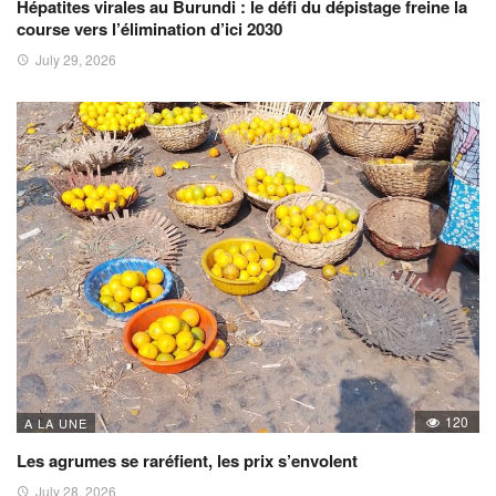
Hépatites virales au Burundi : le défi du dépistage freine la
course vers l’élimination d’ici 2030
July 29, 2026
120
A LA UNE
Les agrumes se raréfient, les prix s’envolent
July 28, 2026