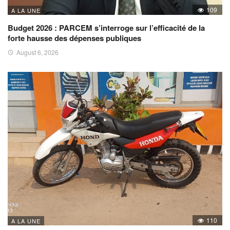
109
A LA UNE
Budget 2026 : PARCEM s’interroge sur l’efficacité de la
forte hausse des dépenses publiques
August 6, 2026
110
A LA UNE