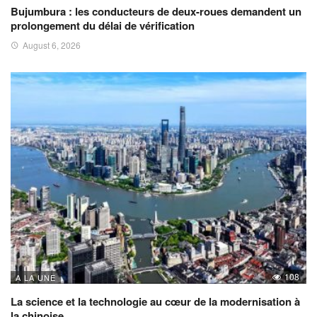
Bujumbura : les conducteurs de deux-roues demandent un
prolongement du délai de vérification
August 6, 2026
108
A LA UNE
La science et la technologie au cœur de la modernisation à
la chinoise