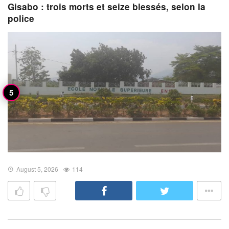
Gisabo : trois morts et seize blessés, selon la
police
August 5, 2026
114