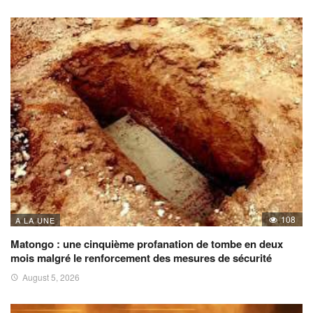
108
A LA UNE
Matongo : une cinquième profanation de tombe en deux
mois malgré le renforcement des mesures de sécurité
August 5, 2026