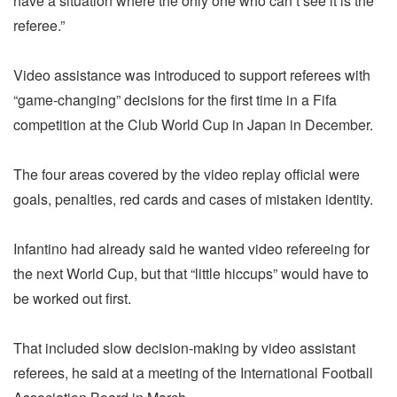
have a situation where the only one who can’t see it is the
referee.”
Video assistance was introduced to support referees with
“game-changing” decisions for the first time in a Fifa
competition at the Club World Cup in Japan in December.
The four areas covered by the video replay official were
goals, penalties, red cards and cases of mistaken identity.
Infantino had already said he wanted video refereeing for
the next World Cup, but that “little hiccups” would have to
be worked out first.
That included slow decision-making by video assistant
referees, he said at a meeting of the International Football