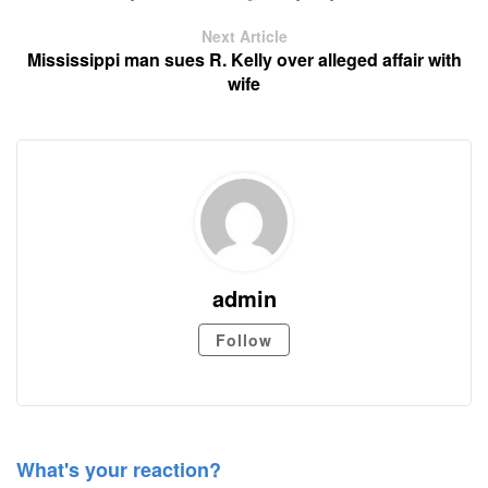
Next Article
Mississippi man sues R. Kelly over alleged affair with
wife
admin
Follow
What's your reaction?