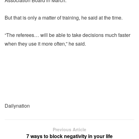
Association Board in March.
But that is only a matter of training, he said at the time.
“The referees… will be able to take decisions much faster
when they use it more often,” he said.
Dailynation
Previous Article
7 ways to block negativity in your life