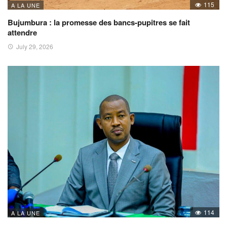
115
A LA UNE
Bujumbura : la promesse des bancs-pupitres se fait
attendre
July 29, 2026
114
A LA UNE