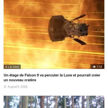
114
A LA UNE
Un étage de Falcon 9 va percuter la Lune et pourrait créer
un nouveau cratère
August 5, 2026