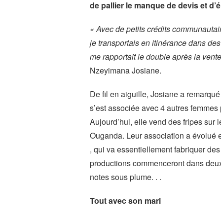
de pallier le manque de devis et d’é
« Avec de petits crédits communautai
je transportais en itinérance dans des
me rapportait le double après la vent
Nzeyimana Josiane.
De fil en aiguille, Josiane a remarqué
s’est associée avec 4 autres femmes p
Aujourd’hui, elle vend des fripes sur
Ouganda. Leur association a évolué 
, qui va essentiellement fabriquer des 
productions commenceront dans deux
notes sous plume. . .
Tout avec son mari