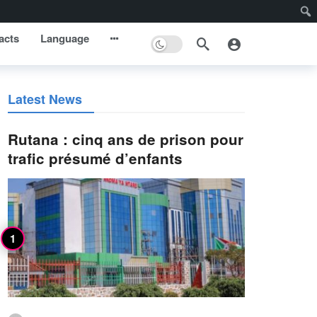
acts
Language
Latest News
Rutana : cinq ans de prison pour
trafic présumé d’enfants