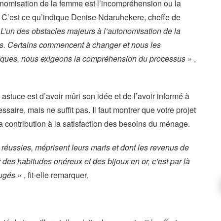
tonomisation de la femme est l’incompréhension ou la
 C’est ce qu’indique Denise Ndaruhekere, cheffe de
 L’un des obstacles majeurs à l’autonomisation de la
. Certains commencent à changer et nous les
iques, nous exigeons la compréhension du processus »
,
 astuce est d’avoir mûri son idée et de l’avoir informé à
ssaire, mais ne suffit pas. Il faut montrer que votre projet
 la contribution à la satisfaction des besoins du ménage.
 réussies, méprisent leurs maris et dont les revenus de
r des habitudes onéreux et des bijoux en or, c’est par là
jugés »
, fit-elle remarquer.