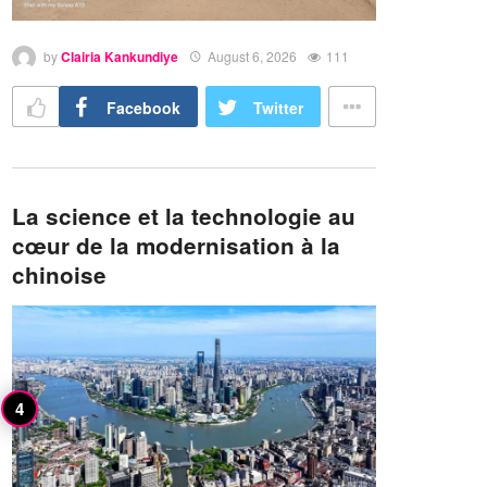
by
Clairia Kankundiye
August 6, 2026
111
Facebook
Twitter
La science et la technologie au
cœur de la modernisation à la
chinoise