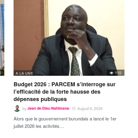
6
110
A LA UNE
Budget 2026 : PARCEM s’interroge sur
l’efficacité de la forte hausse des
dépenses publiques
by
Jean de Dieu Nahimana
August 6, 2026
Alors que le gouvernement burundais a lancé le 1er
juillet 2026 les activités…