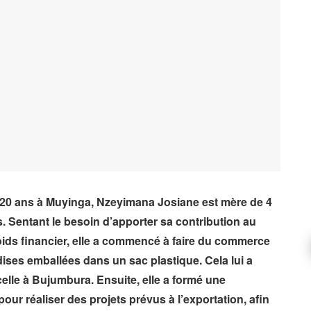
20 ans à Muyinga, Nzeyimana Josiane est mère de 4
s. Sentant le besoin d’apporter sa contribution au
oids financier, elle a commencé à faire du commerce
ses emballées dans un sac plastique. Cela lui a
elle à Bujumbura. Ensuite, elle a formé une
ur réaliser des projets prévus à l’exportation, afin