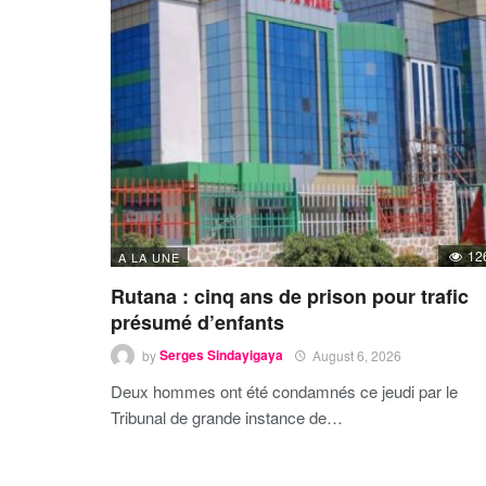
12
A LA UNE
Rutana : cinq ans de prison pour trafic
présumé d’enfants
by
Serges Sindayigaya
August 6, 2026
Deux hommes ont été condamnés ce jeudi par le
Tribunal de grande instance de…