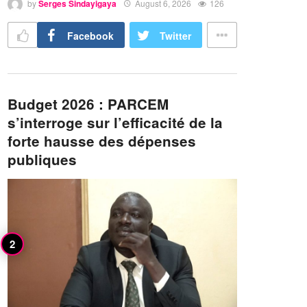
by
Serges Sindayigaya
August 6, 2026
126
Facebook
Twitter
Budget 2026 : PARCEM
s’interroge sur l’efficacité de la
forte hausse des dépenses
publiques