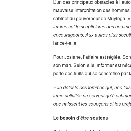
L’un des principaux obstacles à l’au
mauvaise interprétation des hommes.
cabinet du gouverneur de Muyinga.
«
femme est le scepticisme des hommes
encourageons. Aux autres plus scept
lance-t-elle.
Pour Josiane, l’affaire est réglée. Son
son mari. Selon elle, informer est néce
porte des fruits qui se concrétise par
« Je déteste ces femmes qui, une fois
leurs activités ne servent qu’à achete
que naissent les soupçons et les pré
Le besoin d’être soutenu