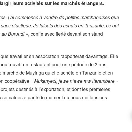
largir leurs activités sur les marchés étrangers.
res, j’ai commencé à vendre de petites marchandises que
 sacs plastique. Je faisais des achats en Tanzanie, ce qui
e au Burundi »,
confie avec fierté devant son stand
 que travailler en association rapporterait davantage. Elle
our ouvrir un restaurant pour une période de 3 ans.
 le marché de Muyinga qu’elle achète en Tanzanie et en
en coopérative
« Mukenyezi, jewe n’awe mw’iterambere »
projets destinés à l’exportation, et dont les premières
 semaines à partir du moment où nous mettons ces