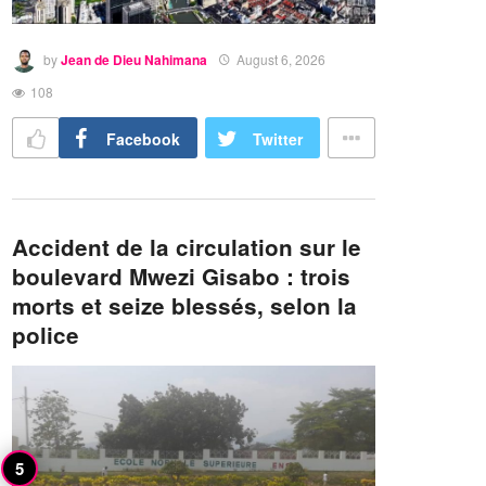
by
Jean de Dieu Nahimana
August 6, 2026
108
Facebook
Twitter
Accident de la circulation sur le
boulevard Mwezi Gisabo : trois
morts et seize blessés, selon la
police