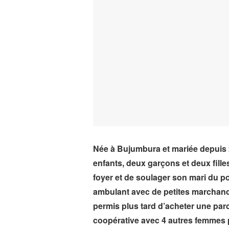
Née à Bujumbura et mariée depuis 
enfants, deux garçons et deux fille
foyer et de soulager son mari du p
ambulant avec de petites marchandi
permis plus tard d’acheter une parc
coopérative avec 4 autres femmes po