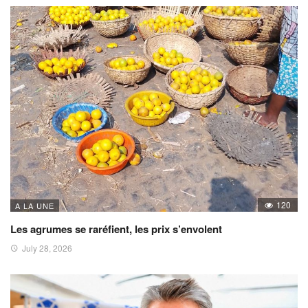
120
A LA UNE
Les agrumes se raréfient, les prix s’envolent
July 28, 2026