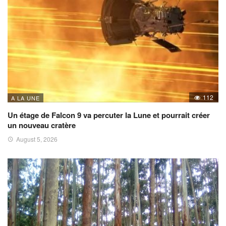
112
A LA UNE
Un étage de Falcon 9 va percuter la Lune et pourrait créer
un nouveau cratère
August 5, 2026