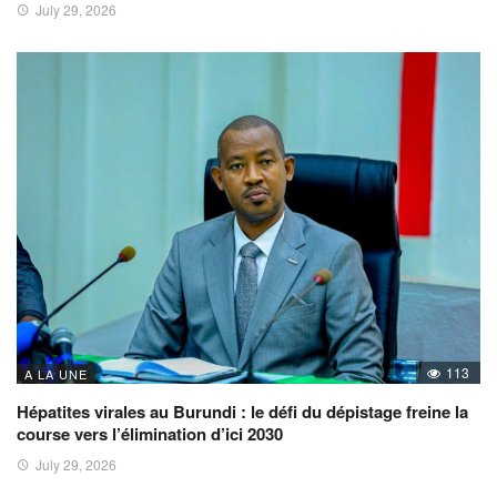
July 29, 2026
113
A LA UNE
Hépatites virales au Burundi : le défi du dépistage freine la
course vers l’élimination d’ici 2030
July 29, 2026