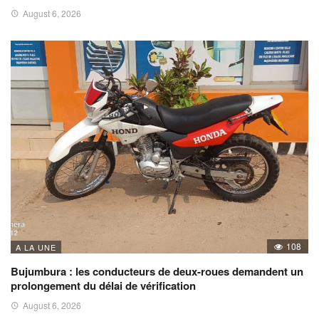
August 6, 2026
108
A LA UNE
Bujumbura : les conducteurs de deux-roues demandent un
prolongement du délai de vérification
August 6, 2026