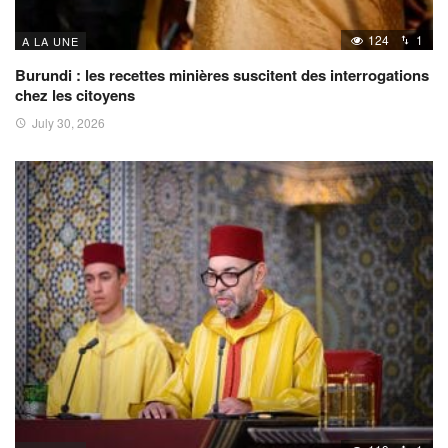
124
1
A LA UNE
Burundi : les recettes minières suscitent des interrogations
chez les citoyens
July 30, 2026