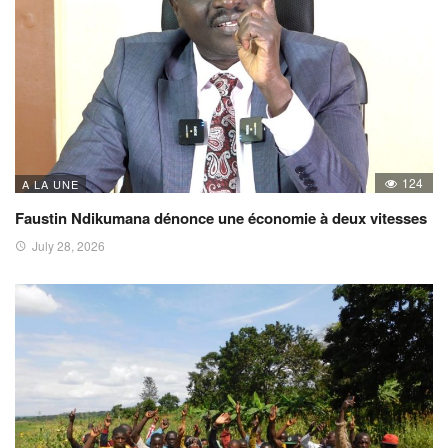
124
A LA UNE
Faustin Ndikumana dénonce une économie à deux vitesses
July 28, 2026