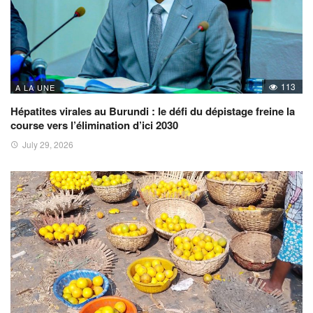
113
A LA UNE
Hépatites virales au Burundi : le défi du dépistage freine la
course vers l’élimination d’ici 2030
July 29, 2026