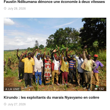
Faustin Ndikumana dénonce une économie à deux vitesses
July 28, 2026
132
A LA UNE
Kirundo : les exploitants du marais Nyavyamo en colère
July 27, 2026