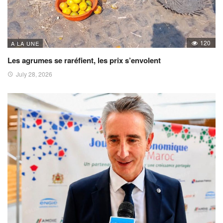
120
A LA UNE
Les agrumes se raréfient, les prix s’envolent
July 28, 2026