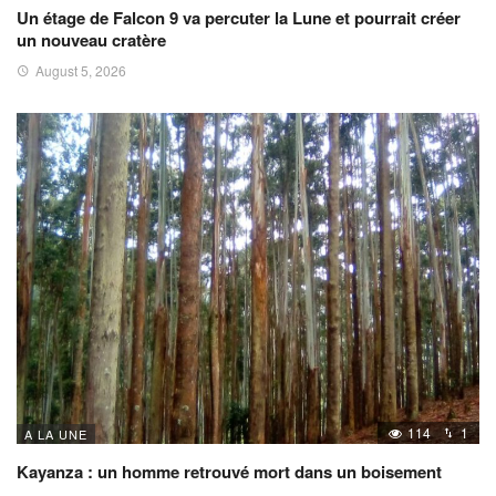
Un étage de Falcon 9 va percuter la Lune et pourrait créer
un nouveau cratère
August 5, 2026
114
1
A LA UNE
Kayanza : un homme retrouvé mort dans un boisement