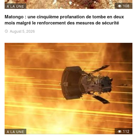
108
A LA UNE
Matongo : une cinquième profanation de tombe en deux
mois malgré le renforcement des mesures de sécurité
August 5, 2026
112
A LA UNE