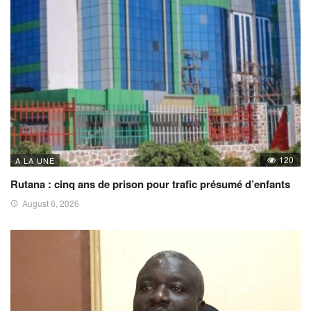
120
A LA UNE
Rutana : cinq ans de prison pour trafic présumé d’enfants
August 6, 2026