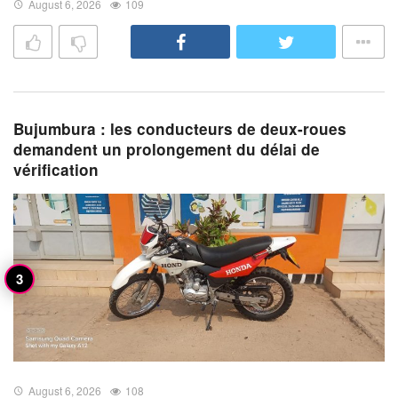
August 6, 2026
109
Bujumbura : les conducteurs de deux-roues
demandent un prolongement du délai de
vérification
August 6, 2026
108