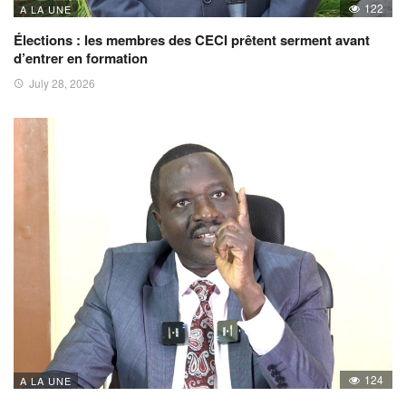
122
A LA UNE
Élections : les membres des CECI prêtent serment avant
d’entrer en formation
July 28, 2026
124
A LA UNE