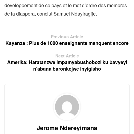
développement de ce pays et le mot d’ordre des membres
de la diaspora, conclut Samuel Ndayiragije.
Previous Article
Kayanza : Plus de 1000 enseignants manquent encore
Next Article
Amerika: Haratanzwe impamyabushobozi ku bavyeyi
n'abana baronkejwe inyigisho
Jerome Ndereyimana