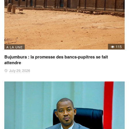
115
A LA UNE
Bujumbura : la promesse des bancs-pupitres se fait
attendre
July 29, 2026