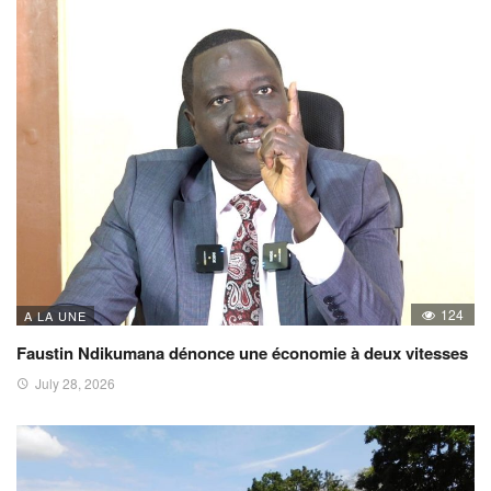
124
A LA UNE
Faustin Ndikumana dénonce une économie à deux vitesses
July 28, 2026