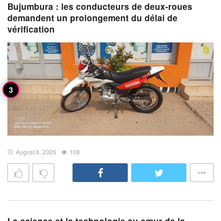
Bujumbura : les conducteurs de deux-roues
demandent un prolongement du délai de
vérification
August 6, 2026
108
La science et la technologie au cœur de la