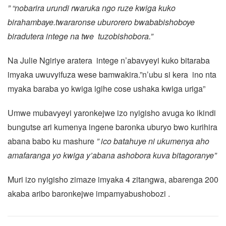
” “nobarira urundi rwaruka ngo ruze kwiga kuko
birahambaye.twararonse uburorero bwababishoboye
biradutera intege na twe tuzobishobora.”
Na Julie Ngiriye aratera intege n’abavyeyi kuko bitaraba
imyaka uwuvyifuza wese bamwakira.”n’ubu si kera ino nta
myaka baraba yo kwiga igihe cose ushaka kwiga uriga”
Umwe mubavyeyi yaronkejwe izo nyigisho avuga ko ikindi
bungutse ari kumenya ingene baronka uburyo bwo kurihira
abana babo ku mashure
” ico batahuye ni ukumenya aho
amafaranga yo kwiga y’abana ashobora kuva bitagoranye”
Muri izo nyigisho zimaze imyaka 4 zitangwa, abarenga 200
akaba aribo baronkejwe impamyabushobozi .