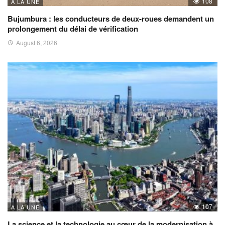
108
A LA UNE
Bujumbura : les conducteurs de deux-roues demandent un
prolongement du délai de vérification
August 6, 2026
107
A LA UNE
La science et la technologie au cœur de la modernisation à