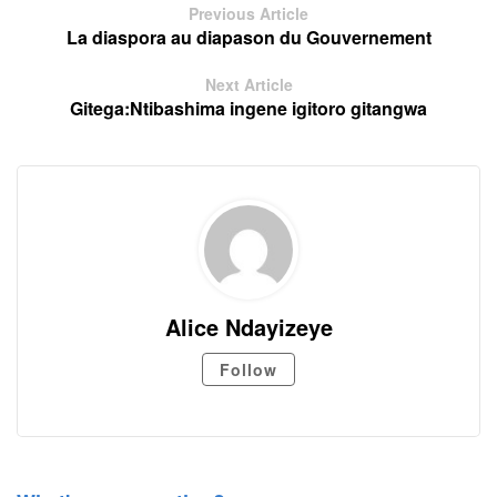
Previous Article
La diaspora au diapason du Gouvernement
Next Article
Gitega:Ntibashima ingene igitoro gitangwa
Alice Ndayizeye
Follow