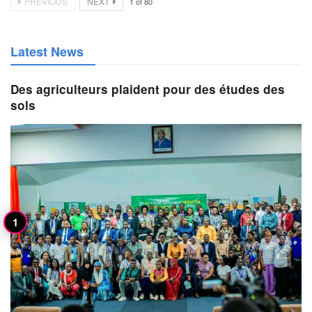
PREVIOUS
NEXT
1
of
80
Latest News
Des agriculteurs plaident pour des études des
sols