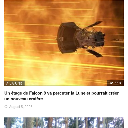
118
A LA UNE
Un étage de Falcon 9 va percuter la Lune et pourrait créer
un nouveau cratère
August 5, 2026