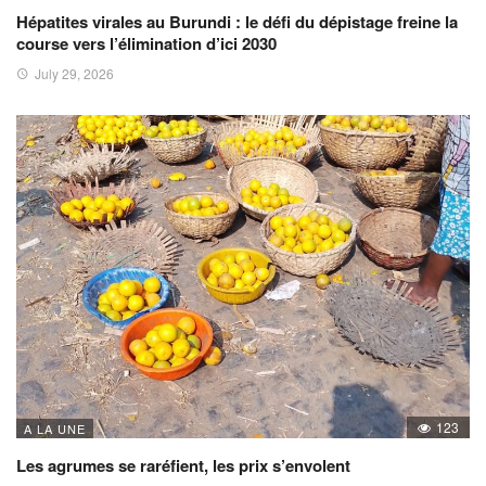
Hépatites virales au Burundi : le défi du dépistage freine la
course vers l’élimination d’ici 2030
July 29, 2026
123
A LA UNE
Les agrumes se raréfient, les prix s’envolent