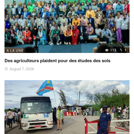
113
1
A LA UNE
Des agriculteurs plaident pour des études des sols
August 7, 2026