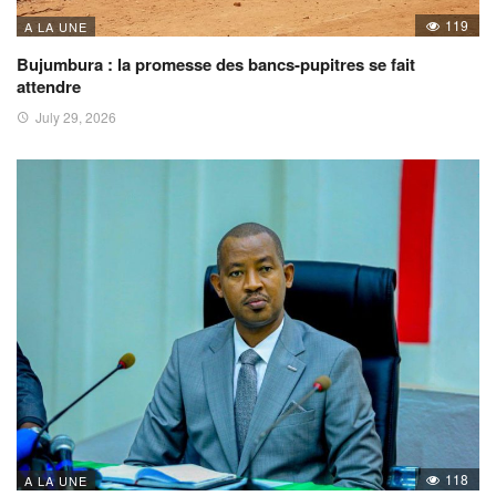
119
A LA UNE
Bujumbura : la promesse des bancs-pupitres se fait
attendre
July 29, 2026
118
A LA UNE