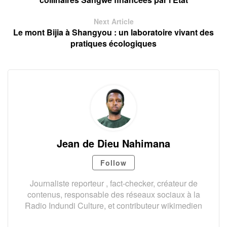
Next Article
Le mont Bijia à Shangyou : un laboratoire vivant des
pratiques écologiques
Jean de Dieu Nahimana
Follow
Journaliste reporteur , fact-checker, créateur de
contenus, responsable des réseaux sociaux à la
Radio Indundi Culture, et contributeur wikimedien