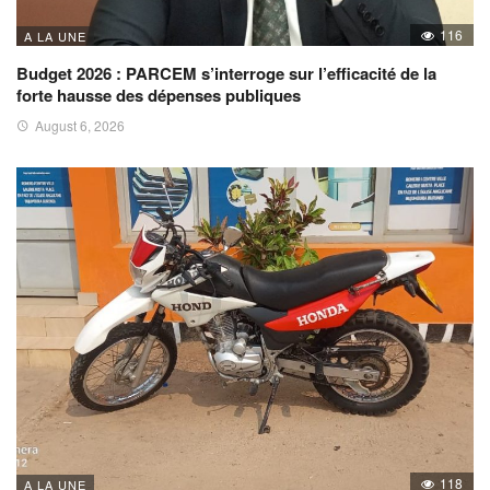
116
A LA UNE
Budget 2026 : PARCEM s’interroge sur l’efficacité de la
forte hausse des dépenses publiques
August 6, 2026
118
A LA UNE