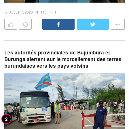
August 7, 2026
113
1
Les autorités provinciales de Bujumbura et
Burunga alertent sur le morcellement des terres
burundaises vers les pays voisins