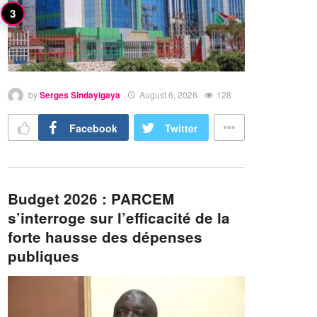
by
Serges Sindayigaya
August 6, 2026
128
Facebook
Twitter
Budget 2026 : PARCEM
s’interroge sur l’efficacité de la
forte hausse des dépenses
publiques