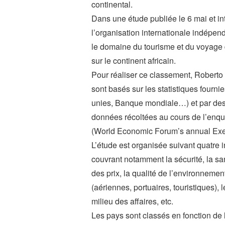
continental.
Dans une étude publiée le 6 mai et i
l’organisation internationale indépe
le domaine du tourisme et du voyage 
sur le continent africain.
Pour réaliser ce classement, Roberto C
sont basés sur les statistiques fourni
unies, Banque mondiale…) et par des c
données récoltées au cours de l’enq
(World Economic Forum’s annual Exe
L’étude est organisée suivant quatre 
couvrant notamment la sécurité, la san
des prix, la qualité de l’environnement,
(aériennes, portuaires, touristiques), l
milieu des affaires, etc.
Les pays sont classés en fonction de