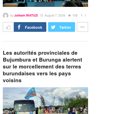
by
Jotham IRATUZI
August 7, 2026
108
1
Facebook
Twitter
Les autorités provinciales de
Bujumbura et Burunga alertent
sur le morcellement des terres
burundaises vers les pays
voisins