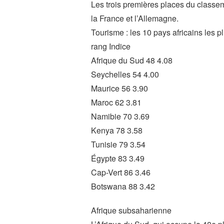
Les trois premières places du classe
la France et l’Allemagne.
Tourisme : les 10 pays africains les p
rang Indice
Afrique du Sud 48 4.08
Seychelles 54 4.00
Maurice 56 3.90
Maroc 62 3.81
Namibie 70 3.69
Kenya 78 3.58
Tunisie 79 3.54
Égypte 83 3.49
Cap-Vert 86 3.46
Botswana 88 3.42
Afrique subsaharienne