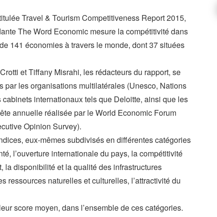
ntitulée Travel & Tourism Competitiveness Report 2015,
ndante The Word Economic mesure la compétitivité dans
de 141 économies à travers le monde, dont 37 situées
rotti et Tiffany Misrahi, les rédacteurs du rapport, se
es par les organisations multilatérales (Unesco, Nations
abinets internationaux tels que Deloitte, ainsi que les
uête annuelle réalisée par le World Economic Forum
cutive Opinion Survey).
indices, eux-mêmes subdivisés en différentes catégories
té, l’ouverture internationale du pays, la compétitivité
 la disponibilité et la qualité des infrastructures
es ressources naturelles et culturelles, l’attractivité du
 leur score moyen, dans l’ensemble de ces catégories.