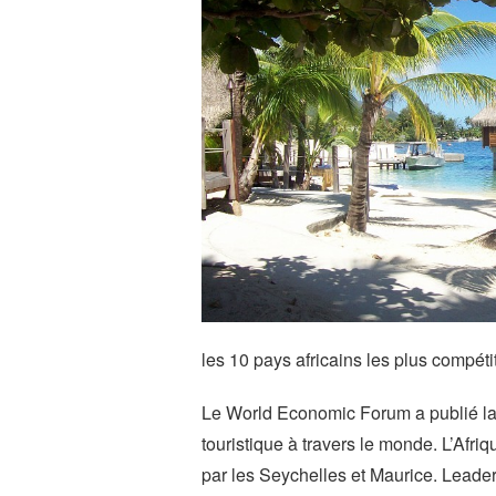
les 10 pays africains les plus compéti
Le World Economic Forum a publié la 5
touristique à travers le monde. L’Afri
par les Seychelles et Maurice. Leader