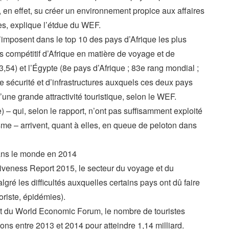
, en effet, su créer un environnement propice aux affaires
res, explique l’étdue du WEF.
imposent dans le top 10 des pays d’Afrique les plus
lus compétitif d’Afrique en matière de voyage et de
 3,54) et l’Égypte (8e pays d’Afrique ; 83e rang mondial ;
e sécurité et d’infrastructures auxquels ces deux pays
’une grande attractivité touristique, selon le WEF.
e) – qui, selon le rapport, n’ont pas suffisamment exploité
sme – arrivent, quant à elles, en queue de peloton dans
dans le monde en 2014
iveness Report 2015, le secteur du voyage et du
gré les difficultés auxquelles certains pays ont dû faire
roriste, épidémies).
ort du World Economic Forum, le nombre de touristes
ons entre 2013 et 2014 pour atteindre 1,14 milliard.