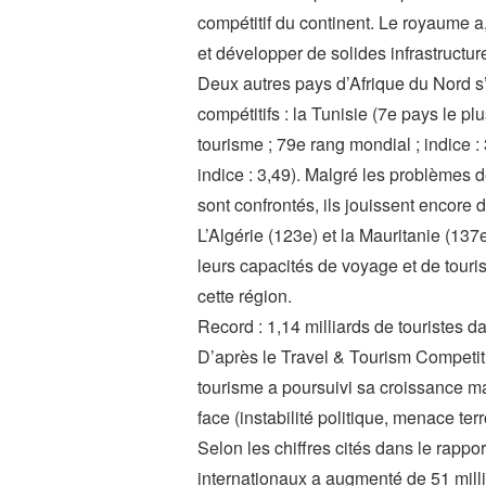
compétitif du continent. Le royaume a
et développer de solides infrastructu
Deux autres pays d’Afrique du Nord s’
compétitifs : la Tunisie (7e pays le p
tourisme ; 79e rang mondial ; indice :
indice : 3,49). Malgré les problèmes d
sont confrontés, ils jouissent encore d
L’Algérie (123e) et la Mauritanie (137
leurs capacités de voyage et de touri
cette région.
Record : 1,14 milliards de touristes 
D’après le Travel & Tourism Competit
tourisme a poursuivi sa croissance mal
face (instabilité politique, menace ter
Selon les chiffres cités dans le rapp
internationaux a augmenté de 51 milli