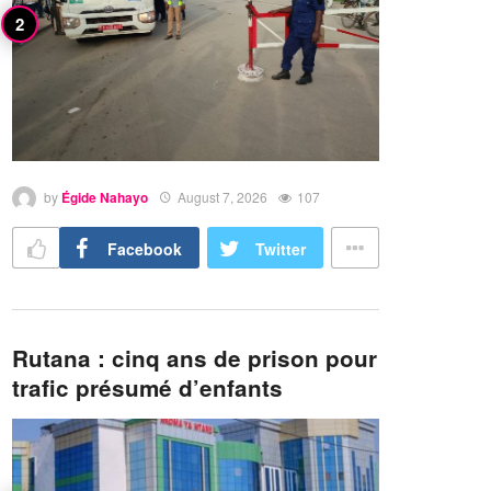
by
Égide Nahayo
August 7, 2026
107
Facebook
Twitter
Rutana : cinq ans de prison pour
trafic présumé d’enfants