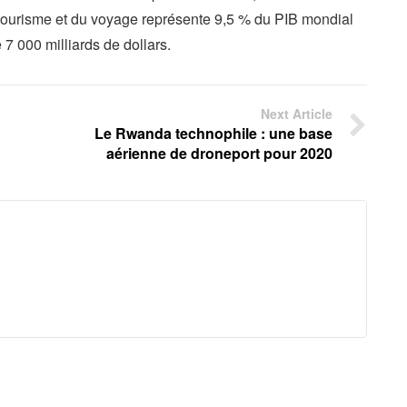
tourisme et du voyage représente 9,5 % du PIB mondial
 7 000 milliards de dollars.
Next Article
Le Rwanda technophile : une base
aérienne de droneport pour 2020