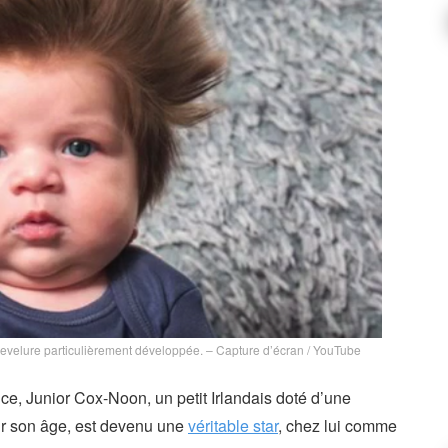
chevelure particulièrement développée. – Capture d’écran / YouTube
e, Junior Cox-Noon, un petit Irlandais doté d’une
r son âge, est devenu une
véritable star
, chez lui comme