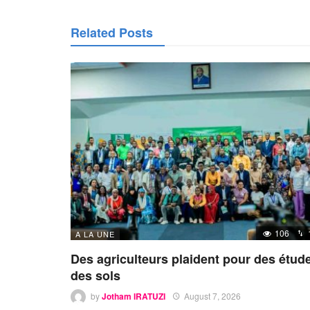
Related Posts
106
A LA UNE
Des agriculteurs plaident pour des étud
des sols
by
Jotham IRATUZI
August 7, 2026