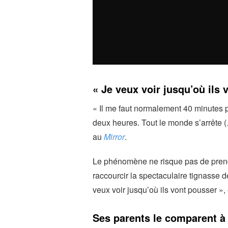
« Je veux voir jusqu’où ils 
« Il me faut normalement 40 minutes p
deux heures. Tout le monde s’arrête (
au
Mirror
.
Le phénomène ne risque pas de prendr
raccourcir la spectaculaire tignasse de
veux voir jusqu’où ils vont pousser »,
Ses parents le comparent à