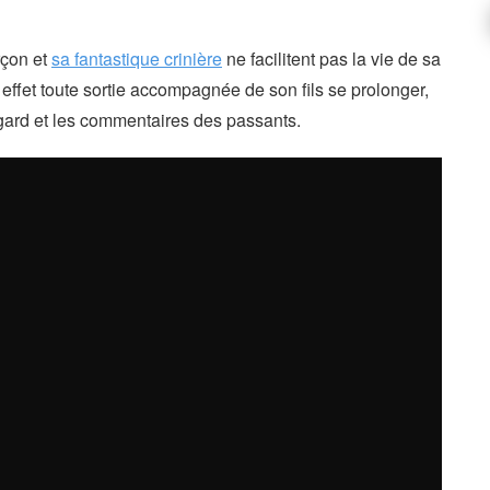
rçon et
sa fantastique crinière
ne facilitent pas la vie de sa
effet toute sortie accompagnée de son fils se prolonger,
egard et les commentaires des passants.