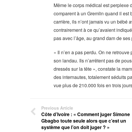
Même le corps médical est perplexe d
comparent à un Gremlin quand il est b
carrière, ils n’ont jamais vu un bébé
contrairement à ce qu’avaient indiqué
pas avec l’âge, au grand dam de ses 
« Il n’en a pas perdu. On ne retrouve
son landau. Ils n’arrêtent pas de pous
dressés sur la tête », constate la ma
des internautes, totalement séduits par
vue plus de 210.000 fois en trois jours
Previous Article
Côte d’Ivoire : « Comment juger Simone
Gbagbo toute seule alors que c’est un
système que l’on doit juger ? »