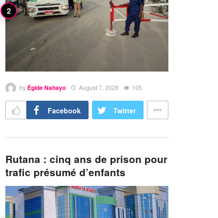
by
Égide Nahayo
August 7, 2026
105
Facebook
Twitter
Rutana : cinq ans de prison pour
trafic présumé d’enfants