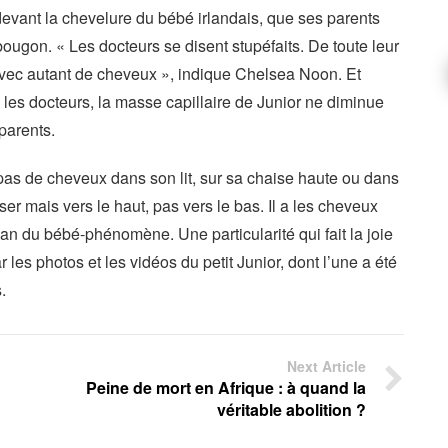
evant la chevelure du bébé irlandais, que ses parents
ougon. « Les docteurs se disent stupéfaits. De toute leur
 avec autant de cheveux », indique Chelsea Noon. Et
 les docteurs, la masse capillaire de Junior ne diminue
parents.
 pas de cheveux dans son lit, sur sa chaise haute ou dans
ser mais vers le haut, pas vers le bas. Il a les cheveux
man du bébé-phénomène. Une particularité qui fait la joie
 les photos et les vidéos du petit Junior, dont l’une a été
.
Next Article
Peine de mort en Afrique : à quand la
véritable abolition ?