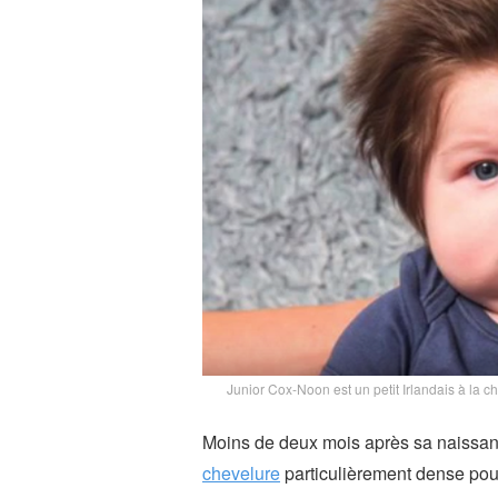
Junior Cox-Noon est un petit Irlandais à la 
Moins de deux mois après sa naissanc
chevelure
particulièrement dense pou