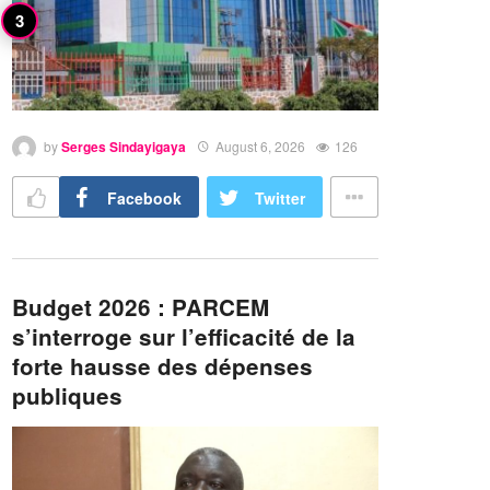
by
Serges Sindayigaya
August 6, 2026
126
Facebook
Twitter
Budget 2026 : PARCEM
s’interroge sur l’efficacité de la
forte hausse des dépenses
publiques