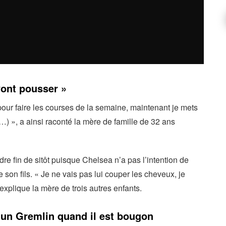
vont pousser »
our faire les courses de la semaine, maintenant je mets
…) », a ainsi raconté la mère de famille de 32 ans
e fin de sitôt puisque Chelsea n’a pas l’intention de
 son fils. « Je ne vais pas lui couper les cheveux, je
 explique la mère de trois autres enfants.
 un Gremlin quand il est bougon