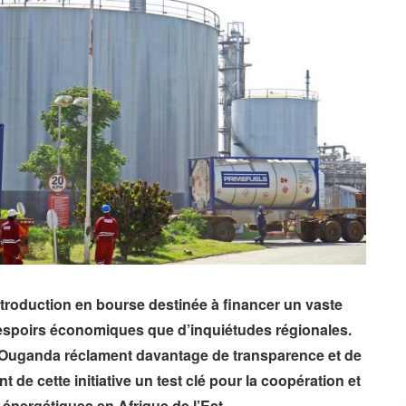
troduction en bourse destinée à financer un vaste
d’espoirs économiques que d’inquiétudes régionales.
l’Ouganda réclament davantage de transparence et de
 de cette initiative un test clé pour la coopération et
énergétiques en Afrique de l’Est.