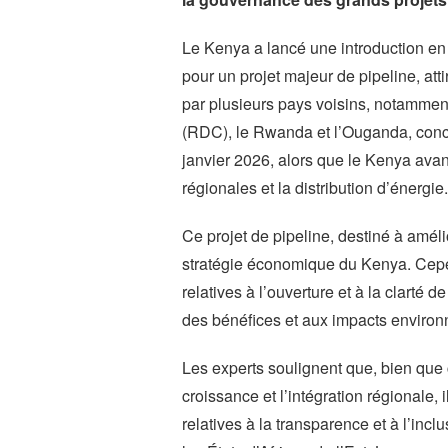
Le Kenya a lancé une introduction en 
pour un projet majeur de pipeline, att
par plusieurs pays voisins, notamme
(RDC), le Rwanda et l’Ouganda, conce
janvier 2026, alors que le Kenya avanc
régionales et la distribution d’énergie.
Ce projet de pipeline, destiné à amélio
stratégie économique du Kenya. Cepe
relatives à l’ouverture et à la clarté 
des bénéfices et aux impacts environ
Les experts soulignent que, bien que 
croissance et l’intégration régionale,
relatives à la transparence et à l’incl