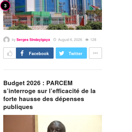
by
Serges Sindayigaya
August 6, 2026
128
Facebook
Twitter
Budget 2026 : PARCEM
s’interroge sur l’efficacité de la
forte hausse des dépenses
publiques