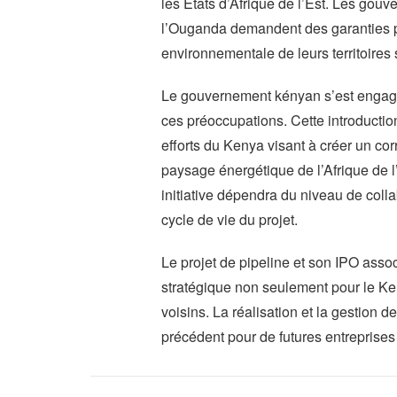
les États d’Afrique de l’Est. Les go
l’Ouganda demandent des garanties pou
environnementale de leurs territoires
Le gouvernement kényan s’est engagé
ces préoccupations. Cette introducti
efforts du Kenya visant à créer un cor
paysage énergétique de l’Afrique de l
initiative dépendra du niveau de coll
cycle de vie du projet.
Le projet de pipeline et son IPO ass
stratégique non seulement pour le K
voisins. La réalisation et la gestion d
précédent pour de futures entreprises 