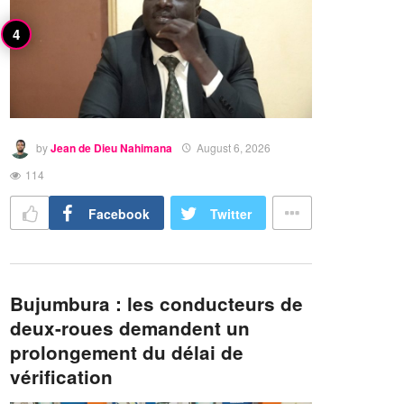
by
Jean de Dieu Nahimana
August 6, 2026
114
Facebook
Twitter
Bujumbura : les conducteurs de
deux-roues demandent un
prolongement du délai de
vérification