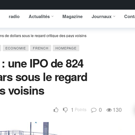
radio
Actualités
Magazine
Journaux
Cont
ns de dollars sous le regard critique des pays voisins
ECONOMIE
FRENCH
HOMEPAGE
 : une IPO de 824
ars sous le regard
s voisins
1
0
130
Points