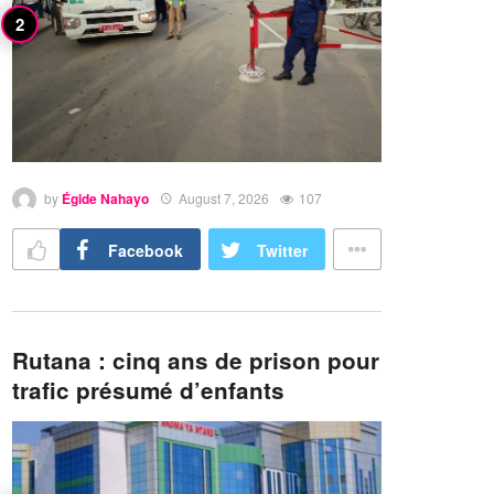
by
Égide Nahayo
August 7, 2026
107
Facebook
Twitter
Rutana : cinq ans de prison pour
trafic présumé d’enfants