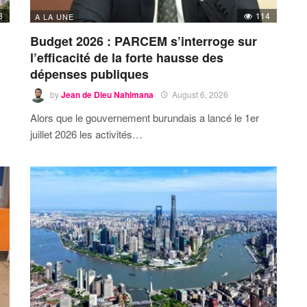
8
114
A LA UNE
Budget 2026 : PARCEM s’interroge sur
l’efficacité de la forte hausse des
dépenses publiques
by
Jean de Dieu Nahimana
August 6, 2026
Alors que le gouvernement burundais a lancé le 1er
juillet 2026 les activités…