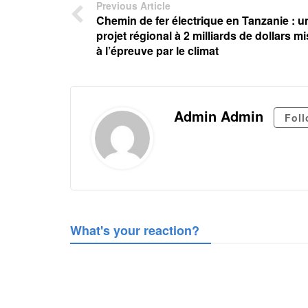
Previous Article
Chemin de fer électrique en Tanzanie : u
projet régional à 2 milliards de dollars mi
à l’épreuve par le climat
Admin Admin
Fol
What's your reaction?