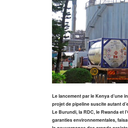
Le lancement par le Kenya d’une in
projet de pipeline suscite autant 
Le Burundi, la RDC, le Rwanda et 
garanties environnementales, faisant
la gouvernance des grands projets 