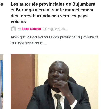
es
Les autorités provinciales de Bujumbura
et Burunga alertent sur le morcellement
des terres burundaises vers les pays
voisins
by
Égide Nahayo
August 7, 2026
Alors que les gouverneurs des provinces Bujumbura et
Burunga signalent le…