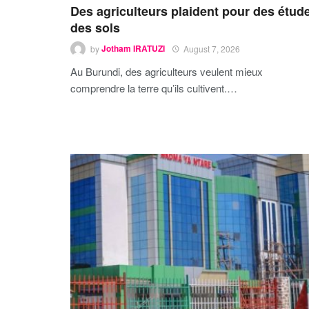
Des agriculteurs plaident pour des étud
des sols
by
Jotham IRATUZI
August 7, 2026
Au Burundi, des agriculteurs veulent mieux
comprendre la terre qu’ils cultivent.…