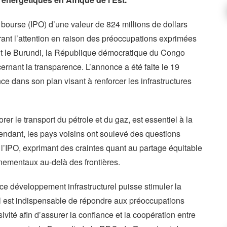
bourse (IPO) d’une valeur de 824 millions de dollars
irant l’attention en raison des préoccupations exprimées
nt le Burundi, la République démocratique du Congo
rnant la transparence. L’annonce a été faite le 19
e dans son plan visant à renforcer les infrastructures
rer le transport du pétrole et du gaz, est essentiel à la
ndant, les pays voisins ont soulevé des questions
de l’IPO, exprimant des craintes quant au partage équitable
nementaux au-delà des frontières.
ce développement infrastructurel puisse stimuler la
 il est indispensable de répondre aux préoccupations
usivité afin d’assurer la confiance et la coopération entre