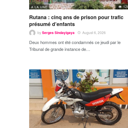
12
A LA UNE
Rutana : cinq ans de prison pour trafic
présumé d’enfants
by
Serges Sindayigaya
August 6, 2026
Deux hommes ont été condamnés ce jeudi par le
Tribunal de grande instance de…