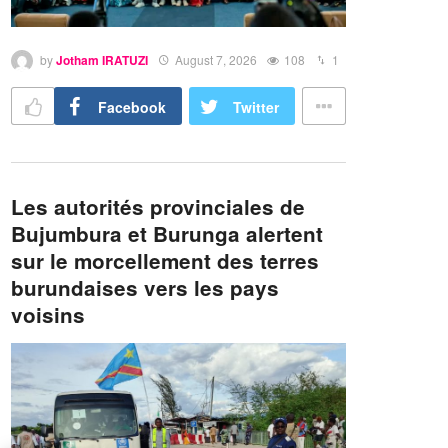
by
Jotham IRATUZI
August 7, 2026
108
1
Facebook
Twitter
Les autorités provinciales de
Bujumbura et Burunga alertent
sur le morcellement des terres
burundaises vers les pays
voisins