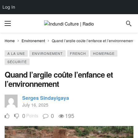
Log In
Home
Environement
Quand l’argile coûte l’enfance et l’environnement
A LA UNE
ENVIRONEMENT
FRENCH
HOMEPAGE
SÉCURITÉ
Quand l’argile coûte l’enfance et
l’environnement
Serges Sindayigaya
July 16, 2025
0
0
195
Points