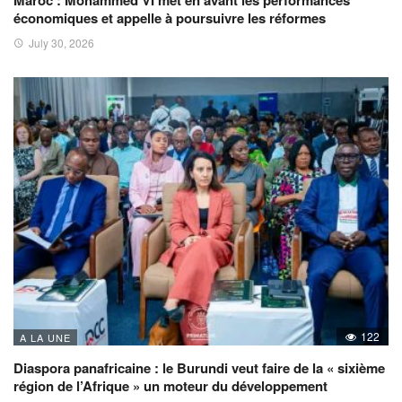
Maroc : Mohammed VI met en avant les performances
économiques et appelle à poursuivre les réformes
July 30, 2026
122
A LA UNE
Diaspora panafricaine : le Burundi veut faire de la « sixième
région de l’Afrique » un moteur du développement