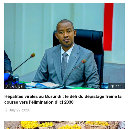
114
A LA UNE
Hépatites virales au Burundi : le défi du dépistage freine la
course vers l’élimination d’ici 2030
July 29, 2026