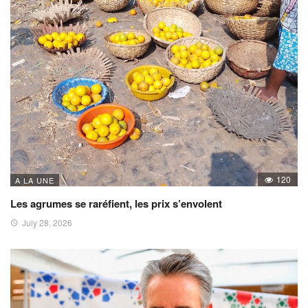
120
A LA UNE
Les agrumes se raréfient, les prix s’envolent
July 28, 2026