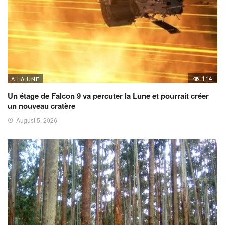
114
A LA UNE
Un étage de Falcon 9 va percuter la Lune et pourrait créer
un nouveau cratère
August 5, 2026