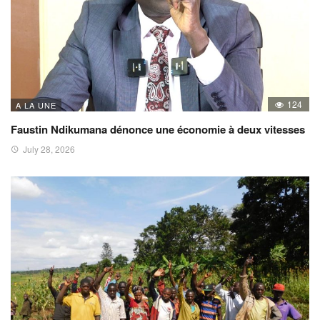
124
A LA UNE
Faustin Ndikumana dénonce une économie à deux vitesses
July 28, 2026