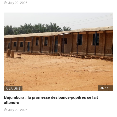
July 29, 2026
115
A LA UNE
Bujumbura : la promesse des bancs-pupitres se fait
attendre
July 29, 2026