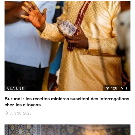
128
1
A LA UNE
Burundi : les recettes minières suscitent des interrogations
chez les citoyens
July 30, 2026