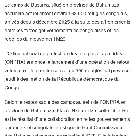
Le camp de Busuma, situé en province de Buhumuza,
accueille actuellement environ 63 000 réfugiés congolais,
arrivés depuis décembre 2025 à la suite des affrontements
entre les forces gouvernementales congolaises et les
rebelles du mouvement M23.
L’Office national de protection des réfugiés et apatrides
(ONPRA) annonce le lancement d’une opération de retour
volontaire. Un premier convoi de 500 réfugiés est prévu ce
jeudi à destination de la République démocratique du
Congo.
Selon le responsable des camps au sein de l’ONPRA en
province de Buhumuza, Fiacre Nkurunziza, cette initiative
est le résultat d’une collaboration entre les gouvernements
burundais et congolais, ainsi que le Haut-Commissariat
des Nations unies pour les réfugiés (HCR). Elle intervient