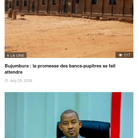
117
A LA UNE
Bujumbura : la promesse des bancs-pupitres se fait
attendre
July 29, 2026