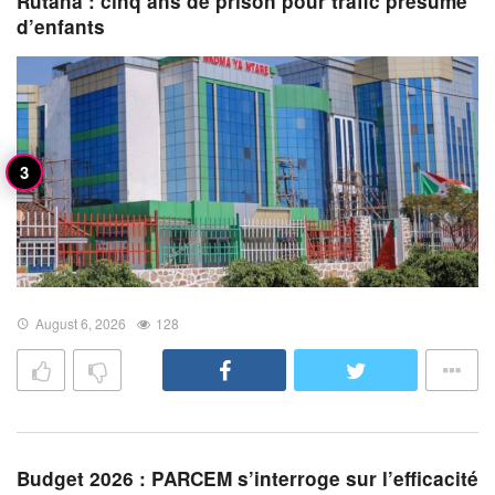
Rutana : cinq ans de prison pour trafic présumé
d’enfants
August 6, 2026
128
Budget 2026 : PARCEM s’interroge sur l’efficacité