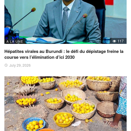
117
A LA UNE
Hépatites virales au Burundi : le défi du dépistage freine la
course vers l’élimination d’ici 2030
July 29, 2026