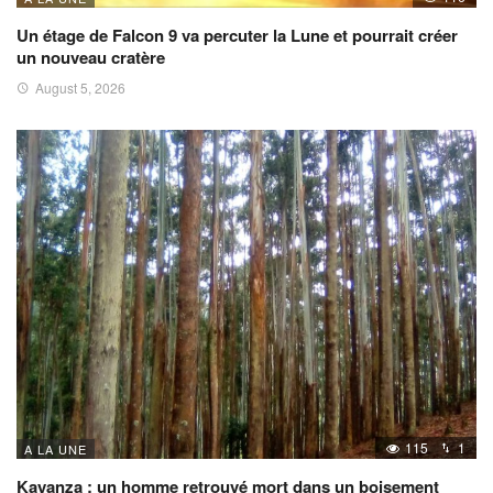
Un étage de Falcon 9 va percuter la Lune et pourrait créer
un nouveau cratère
August 5, 2026
115
1
A LA UNE
Kayanza : un homme retrouvé mort dans un boisement