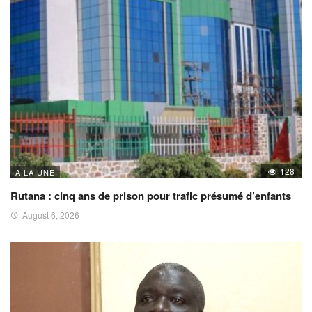
128
A LA UNE
Rutana : cinq ans de prison pour trafic présumé d’enfants
August 6, 2026