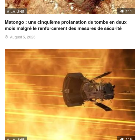
111
A LA UNE
Matongo : une cinquième profanation de tombe en deux
mois malgré le renforcement des mesures de sécurité
August 5, 2026
116
A LA UNE