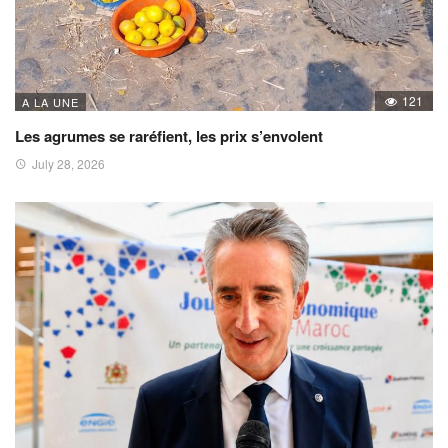
121
A LA UNE
Les agrumes se raréfient, les prix s’envolent
July 28, 2026